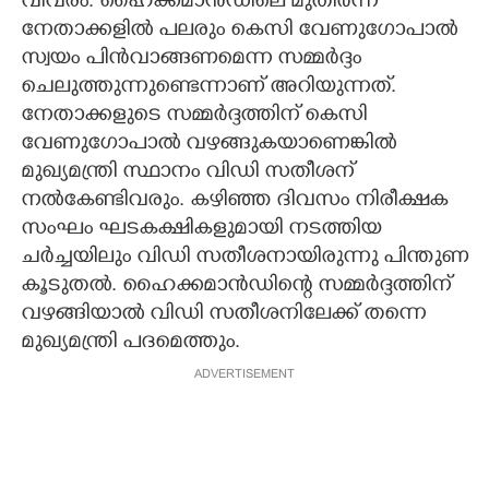
വിവരം. ഹൈക്കമാൻഡിലെ മുതിർന്ന
നേതാക്കളിൽ പലരും കെസി വേണുഗോപാൽ
സ്വയം പിൻവാങ്ങണമെന്ന സമ്മർദ്ദം
ചെലുത്തുന്നുണ്ടെന്നാണ് അറിയുന്നത്.
നേതാക്കളുടെ സമ്മർദ്ദത്തിന് കെസി
വേണുഗോപാൽ വഴങ്ങുകയാണെങ്കിൽ
മുഖ്യമന്ത്രി സ്ഥാനം വിഡി സതീശന്
നൽകേണ്ടിവരും. കഴിഞ്ഞ ദിവസം നിരീക്ഷക
സംഘം ഘടകക്ഷികളുമായി നടത്തിയ
ചർച്ചയിലും വിഡി സതീശനായിരുന്നു പിന്തുണ
കൂടുതൽ. ഹൈക്കമാൻഡിന്റെ സമ്മർദ്ദത്തിന്
വഴങ്ങിയാൽ വിഡി സതീശനിലേക്ക് തന്നെ
മുഖ്യമന്ത്രി പദമെത്തും.
ADVERTISEMENT