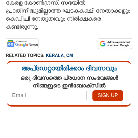
കേരള കോൺഗ്രസ്. സഭയിൽ
പ്രാതിനിദ്ധ്യമില്ലാത്ത ഘടകകക്ഷി നേതാക്കളും
കെഡിപി നേതൃത്വവും നിരീക്ഷകരെ
കണ്ടിരുന്നു,
RELATED TOPICS:
KERALA
,
CM
അപ്ഡേറ്റായിരിക്കാം ദിവസവും
ഒരു ദിവസത്തെ പ്രധാന സംഭവങ്ങൾ
നിങ്ങളുടെ ഇൻബോക്സിൽ
Loaded
:
3.29%
/
Unmute