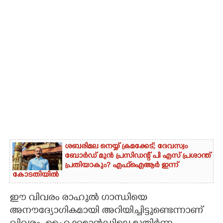
ശബരിമല നെയ്യ് ക്രമക്കേട്; ദേവസ്വം
ബോർഡ് മുൻ പ്രസിഡന്റ് പി എസ് പ്രശാന്ത്
പ്രതിയാകും? എഫ്ഐആർ ഇന്ന്
കോടതിയിൽ
ഈ വിവരം രാഹുൽ ഗാന്ധിയെ
അനൗദ്യോഗികമായി അറിയിച്ചിട്ടുണ്ടെന്നാണ്