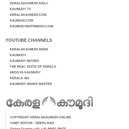
KERALAKAUMUDI DAILY
KAUMUDY TV
KERALAKAUMUDI.COM
KAUMUDI.COM
KAUMUDYMATRIMONY.COM
YOUTUBE CHANNELS
KERALAKAUMUDI NEWS
KAUMUDY
KAUMUDY MOVIES
THE REAL TASTE OF KERALA
AROGYA KAUMUDY
KERALA 360
KAUMUDY SNAKE MASTER
COPYRIGHT KERALAKAUMUDI ONLINE
CHIEF EDITOR - DEEPU RAVI
Online Queries call: + 91 99461 08675