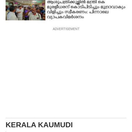
ആശുപത്രിക്കുള്ളിൽ മന്ത്രി കെ
മുരളീധരന് കൊടിപിടിച്ചും മുദ്രാവാക്യം
വിളിച്ചും സ്വീകരണം: പിന്നാലെ
വ്യാപകവിമർശനം
ADVERTISEMENT
KERALA KAUMUDI