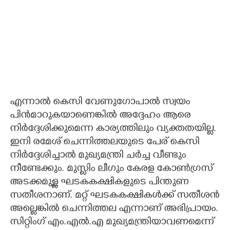
എന്നാൽ കെസി വേണുഗോപാൽ സ്വയം
പിൻമാറുകയാണെങ്കിൽ അദ്ദേഹം ആരെ
നിർദ്ദേശിക്കുമെന്ന കാര്യത്തിലും വ്യക്തതയില്ല.
ഇനി രമേശ് ചെന്നിത്തലയുടെ പേര് കെസി
നിർദ്ദേശിച്ചാൽ മുഖ്യമന്ത്രി ചർച്ച വീണ്ടും
നീണ്ടേക്കും. മുസ്ലിം ലീഗും കേരള കോൺഗ്രസ്
അടക്കമുള്ള ഘടകകക്ഷികളുടെ പിന്തുണ
സതീശനാണ്. മറ്റ് ഘടകകക്ഷികൾക്ക് സതീശൻ
അല്ലെങ്കിൽ ചെന്നിത്തല എന്നാണ് അഭിപ്രായം.
സിറ്റിംഗ് എം.എൽ.എ മുഖ്യമന്ത്രിയാവണമെന്ന്