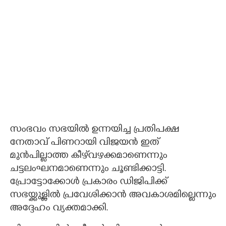
സംഭവം സഭയിൽ ഉന്നയിച്ച പ്രതിപക്ഷ
നേതാവ് പിണറായി വിജയൻ ഇത്
മുൻപില്ലാത്ത കീഴ്‌വഴക്കമാണെന്നും
ചട്ടലംഘനമാണെന്നും ചൂണ്ടിക്കാട്ടി.
പ്രോട്ടോക്കോൾ പ്രകാരം ഡിജിപിക്ക്
സഭയ്ക്കുള്ളിൽ പ്രവേശിക്കാൻ അവകാശമില്ലെന്നും
അദ്ദേഹം വ്യക്തമാക്കി.