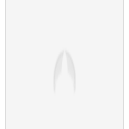
×
Share this link