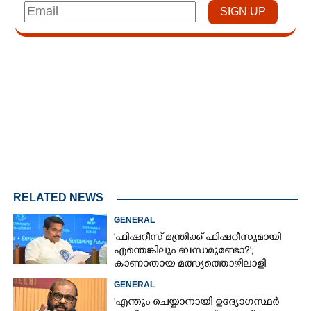
Loaded
:
4.67%
/
Unmute
RELATED NEWS
GENERAL
'ഫിഷറീസ് മന്ത്രിക്ക് ഫിഷറീസുമായി
എന്തെങ്കിലും ബന്ധമുണ്ടോ?';
കാണാതായ മത്സ്യത്തൊഴിലാളി
ജോണിന്റെ മകൾ
GENERAL
'എന്തും ചെയ്യാനായി ഉദ്യോഗസ്ഥർ