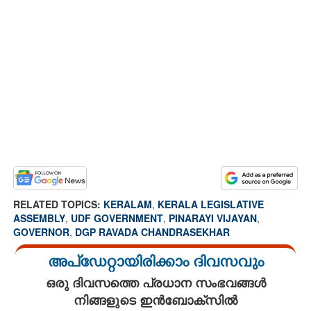
RELATED TOPICS:
KERALAM
,
KERALA LEGISLATIVE
ASSEMBLY
,
UDF GOVERNMENT
,
PINARAYI VIJAYAN
,
GOVERNOR
,
DGP RAVADA CHANDRASEKHAR
അപ്ഡേറ്റായിരിക്കാം ദിവസവും
ഒരു ദിവസത്തെ പ്രധാന സംഭവങ്ങൾ
നിങ്ങളുടെ ഇൻബോക്സിൽ