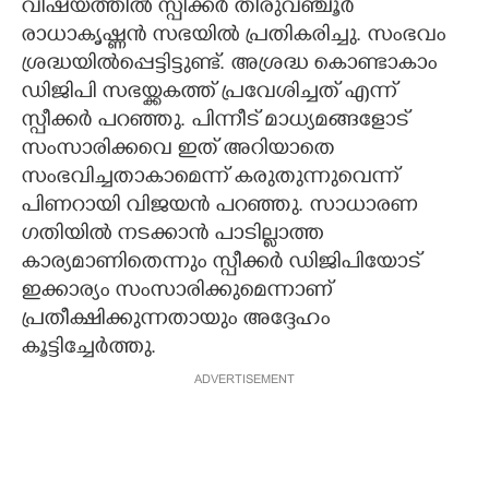
വിഷയത്തിൽ സ്പീക്കർ തിരുവഞ്ചൂർ
രാധാകൃഷ്ണൻ സഭയിൽ പ്രതികരിച്ചു. സംഭവം
ശ്രദ്ധയിൽപ്പെട്ടിട്ടുണ്ട്. അശ്രദ്ധ കൊണ്ടാകാം
ഡിജിപി സഭയ്ക്കകത്ത് പ്രവേശിച്ചത് എന്ന്
സ്പീക്കർ പറഞ്ഞു. പിന്നീട് മാധ്യമങ്ങളോട്
സംസാരിക്കവെ ഇത് അറിയാതെ
സംഭവിച്ചതാകാമെന്ന് കരുതുന്നുവെന്ന്
പിണറായി വിജയൻ പറഞ്ഞു. സാധാരണ
ഗതിയിൽ നടക്കാൻ പാടില്ലാത്ത
കാര്യമാണിതെന്നും സ്പീക്കർ ഡിജിപിയോട്
ഇക്കാര്യം സംസാരിക്കുമെന്നാണ്
പ്രതീക്ഷിക്കുന്നതായും അദ്ദേഹം
കൂട്ടിച്ചേർത്തു.
ADVERTISEMENT