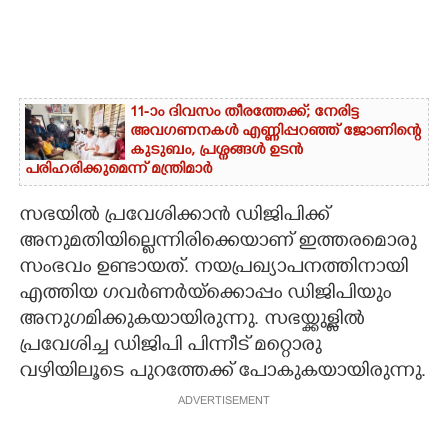
11-ാം ദിവസം തീരത്തേക്ക്; നേരിട്ട
അവഗണനകൾ എണ്ണിപ്പറഞ്ഞ് ജോണിന്റെ
കുടുബം,​ പ്രശ്നങ്ങൾ ഉടൻ
പരിഹരിക്കുമെന്ന് മന്ത്രിമാർ
സഭയിൽ പ്രവേശിക്കാൻ ഡിജിപിക്ക്
അനുമതിയില്ലെന്നിരിക്കെയാണ് ഇത്തരമൊരു
സംഭവം ഉണ്ടായത്. നയപ്രഖ്യാപനത്തിനായി
എത്തിയ ഗവർണർയ്ക്കൊപ്പം ഡിജിപിയും
അനുഗമിക്കുകയായിരുന്നു. സഭയ്ക്കുള്ളിൽ
പ്രവേശിച്ച ഡിജിപി പിന്നീട് മറ്റൊരു
വഴിയിലൂടെ പുറത്തേക്ക് പോകുകയായിരുന്നു.
ADVERTISEMENT