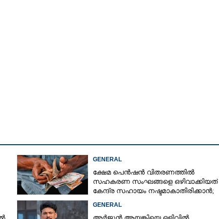
GENERAL
ക്ഷേമ പെൻഷൻ വിതരണത്തിൽ
സഹകരണ സംഘങ്ങളെ ഒഴിവാക്കിയത്
Share this link
കേന്ദ്ര സഹായം നഷ്ടമാകാതിരിക്കാൻ;
വിശദീകരണവുമായി സർക്കാ‌ർ
GENERAL
ിൽ
അർജുൻ ആയങ്കിയെ ഒളിവിൽ