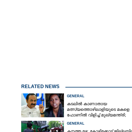
RELATED NEWS
GENERAL
കടലിൽ കാണാതായ
മത്സ്യത്തൊഴിലാളിയുടെ മകളെ
ഫോണിൽ വിളിച്ച് മുഖ്യമന്ത്രി;
തിരച്ചിൽ ശക്തമാക്കുമെന്ന് ഉറപ്പ്
GENERAL
നൽകി
കനത്ത മഴ: കോഴിക്കോട് ജില്ലയ