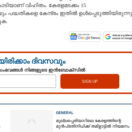
 കോടിയാണ് വിഹിതം. കേരളമടക്കം 15
പദ്ധതികളെ കേന്ദ്രം ഇതിൽ ഉൾപ്പെടുത്തിയിരുന്നു
ുക.
യിരിക്കാം ദിവസവും
 സംഭവങ്ങൾ നിങ്ങളുടെ ഇൻബോക്സിൽ
Share this link
GENERAL
മുല്ലപ്പെരിയാറിലെ കേരളത്തിന്റെ
ം
മുൻപ്രതിനിധിക്ക് തമിഴ്നാട്ടിൽ നിയമനം
Copy Link
ുതി വ്യാപകമാക്കാൻ