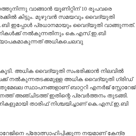
്തുനിന്നു വാങ്ങാൻ യൂണിറ്റിന് 10 രൂപവരെ
രക്കിൽ കിട്ടും. മുഴുവൻ സമയവും വൈദ്യുതി
ബി ഇപ്പോൾ പ്രധാനമായും വൈദ്യുതി വാങ്ങുന്നത്.
പനികൾക്ക് നൽകുന്നതിനും കെ.എസ്.ഇ.ബി
 വ്യാപകമാകുന്നത് അധികചെലവു
കൂടി. അധിക വൈദ്യുതി സംഭരിക്കാൻ നിലവിൽ
ക് നൽകുന്നതടക്കമുള്ള അധിക വൈദ്യുതി ഗ്രി‌ഡ്‌
ുമേഖല സ്ഥാപനങ്ങളാണ് ബാറ്ററി എനർജ് സ്റ്റോറേജ്
ത്ത് അഞ്ചിടത്ത് ഇതിന്റെ പ്രവർത്തനം തുടങ്ങി.
ികളുമായി താരിഫ് നിശ്ചയിച്ചാണ് കെ.എസ്.ഇ.ബി
േജിനെ പ്രോത്സാഹിപ്പിക്കുന്ന നയമാണ് കേന്ദ്ര