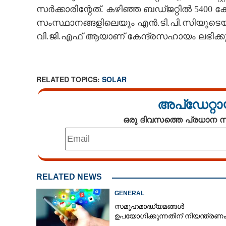
സർക്കാരിന്റേത്. കഴിഞ്ഞ ബഡ്‌ജറ്റിൽ 5400
സംസ്ഥാനങ്ങളിലെയും എൻ.ടി.പി.സിയുടെയും 
വി.ജി.എഫ് ആയാണ് കേന്ദ്രസഹായം ലഭിക്ക
RELATED TOPICS:
SOLAR
അപ്ഡേറ്റാ
ഒരു ദിവസത്തെ പ്രധാന
RELATED NEWS
GENERAL
സമൂഹമാദ്ധ്യമങ്ങൾ
ഉപയോഗിക്കുന്നതിന് നിയന്ത്രണ
സോളാർ വൈദ്യ