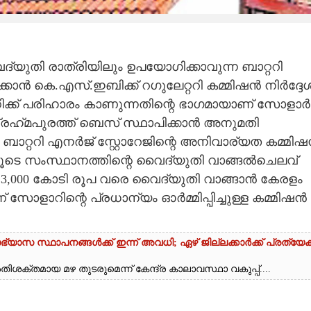
യുതി രാത്രിയിലും ഉപയോഗിക്കാവുന്ന ബാറ്ററി
ാൻ കെ.എസ്.ഇബിക്ക് റഗുലേറ്ററി കമ്മിഷൻ നിർദ്ദേ
്ക് പരിഹാരം കാണുന്നതിന്റെ ഭാഗമായാണ് സോളാർ
്രഹ്‌മപുരത്ത് ബെസ് സ്ഥാപിക്കാൻ അനുമതി
ാറ്ററി എനർജ് സ്റ്റോറേജിന്റെ അനിവാര്യത കമ്മി
ന്നതിലൂടെ സംസ്ഥാനത്തിന്റെ വൈദ്യുതി വാങ്ങൽചെലവ്
3,​000 കോടി രൂപ വരെ വൈദ്യുതി വാങ്ങാൻ കേരളം
ളാറിന്റെ പ്രധാന്യം ഓർമ്മിപ്പിച്ചുള്ള കമ്മിഷൻ
ഭ്യാസ സ്ഥാപനങ്ങൾക്ക് ഇന്ന് അവധി; ഏഴ് ജില്ലക്കാർക്ക് പ്രത്യേ
ശക്തമായ മഴ തുടരുമെന്ന് കേന്ദ്ര കാലാവസ്ഥാ വകുപ്പ്....