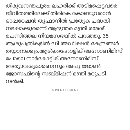
തിരുവനന്തപുരം: ലഹരിക്ക് അടിമപ്പെട്ടവരെ
CARTOONS
ജീവിതത്തിലേക്ക് തിരികെ കൊണ്ടുവരാൻ
ഓപ്പറേഷൻ തൂഫാനിൽ പ്രത്യേക പദ്ധതി
LITERATURE
നടപ്പാക്കുമെന്ന് ആഭ്യന്തര മന്ത്രി രമേശ്
ചെന്നിത്തല നിയമസഭയിൽ പറഞ്ഞു. 35
ആശുപത്രികളിൽ ഡീ അഡിക്ഷൻ കേന്ദ്രങ്ങൾ
ZOOM
തയ്യാറാക്കും.ആൾക്കഹോളിക് അനോണിമിസ്
പോലെ നാർകോട്ടിക് അനോണിമിസ്
CONTACT US
അത്യാവശ്യമാണെന്നും അപു ജോൺ
ജോസഫിന്റെ സബ്മിഷന് മന്ത്രി മറുപടി
നൽകി.
ADVERTISEMENT