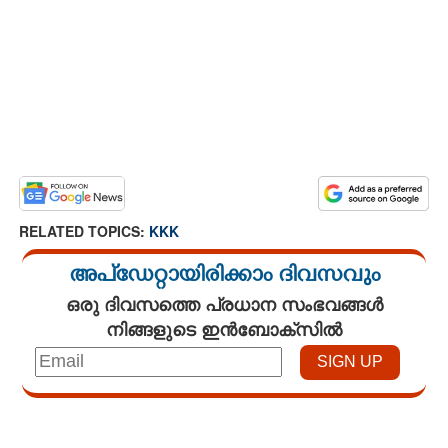
RELATED TOPICS:
KKK
അപ്ഡേറ്റായിരിക്കാം ദിവസവും
ഒരു ദിവസത്തെ പ്രധാന സംഭവങ്ങൾ
നിങ്ങളുടെ ഇൻബോക്സിൽ
Loaded
:
3.29%
/
Mute