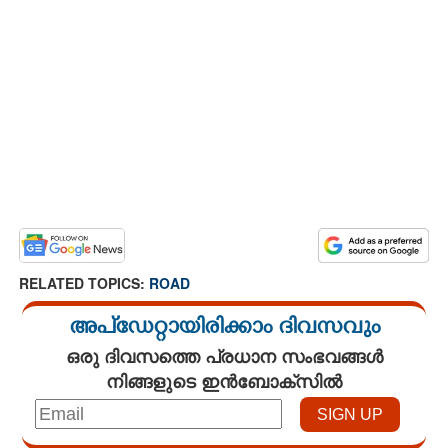
RELATED TOPICS:
ROAD
അപ്ഡേറ്റായിരിക്കാം ദിവസവും
ഒരു ദിവസത്തെ പ്രധാന സംഭവങ്ങൾ
നിങ്ങളുടെ ഇൻബോക്സിൽ