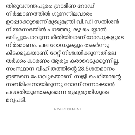
തിരുവനന്തപുരം: ഗ്രാമീണ റോഡ്
CARTOONS
നിർമ്മാണത്തിൽ ഗുണനിലവാരം
ഉറപ്പാക്കുമെന്ന് മുഖ്യമന്ത്രി വി.ഡി സതീശൻ
LITERATURE
നിയമസഭയിൽ പറഞ്ഞു. മഴ പെയ്താൽ
ഒലിച്ചുപോവുന്ന രീതിയിലാണ് റോഡുകളുടെ
നിർമ്മാണം. പല റോഡുകളും തകർന്നു
ZOOM
കിടക്കുകയാണ്. റേറ്റ് നിശ്ചയിക്കുന്നതിലെ
തർക്കം കാരണം ആരും കരാറെടുക്കുന്നില്ല.
CONTACT US
സംസ്ഥാന വിഹിതത്തിന്റെ 28.5ശതമാനം
ഇങ്ങനെ പോവുകയാണ്. സജി ചെറിയാന്റെ
സബ്മിഷനായിരുന്നു റോഡ് നന്നാക്കാൻ
പദ്ധതിയുണ്ടാകുമെന്ന മുഖ്യമന്ത്രിയുടെ
മറുപടി.
ADVERTISEMENT