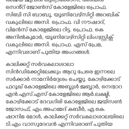
അജയ് ജുവൽ കുര്യാക്കോസ്, അഞ്ചൽ
സെൻ്റ് ജോൺസ് കോളേജിലെ പ്രൊഫ.
സിബി സി ബാബു, യൂണിവേഴ്സിറ്റി അറബിക്
വകുപ്പിലെ അസി. പ്രൊഫ. വി നൗഷാദ്,
വിമൻസ് കോളേജിലെ റിട്ട. പ്രൊഫ. കെ
അനിൽകുമാർ, യൂണിവേഴ്സിറ്റി ലിംഗ്വസ്റ്റിക്സ്
വകുപ്പിലെ അസി. പ്രൊഫ. എസ് പ്രേമ,
എന്നിവരാണ് പുതിയ അംഗങ്ങൾ.
കാലിക്കറ്റ് സർവകലാശാലാ
സിൻഡിക്കേറ്റിലേക്കും ആറു പേരെ ഇന്നലെ
സർക്കാർ നാമനിർദ്ദേശം ചെയ്തു. കോഴിക്കോട്
ഫറൂഖ് കോളേജിലെ അബ്ദുൾ ജബ്ബാർ, നെന്മാറ
എൻ.എസ്.എസ് കോളേജിലെ ആർ.ലക്ഷ്മി,
കോഴിക്കോട് ദേവഗിരി കോളേജിലെ ജയ്സൺ
ജോസഫ്, എം.അഹമ്മദ് കബീർ, എ.കെ.
ഷാനിമ മോൾ, കാലിക്കറ്റ് സർവകലാശാലയിലെ
ടി.എം വാസുദേവൻ എന്നിവരാണ് പുതിയ