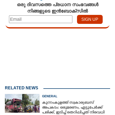
ഒരു ദിവസത്തെ പ്രധാന സംഭവങ്ങൾ
നിങ്ങളുടെ ഇൻബോക്സിൽ
Loaded
:
4.00%
/
Mute
RELATED NEWS
GENERAL
കുന്നംകുളത്ത് സ്വകാര്യബസ്
അപകടം: ഒരുമരണം, എട്ടുപേർക്ക്
പരിക്ക്, ഇടിച്ച് തെറിപ്പിച്ചത് നിരവധി