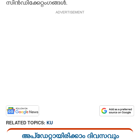
സിൻഡിക്കേറ്റംഗങ്ങൾ.
ADVERTISEMENT
RELATED TOPICS:
KU
അപ്ഡേറ്റായിരിക്കാം ദിവസവും