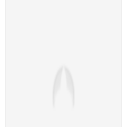
×
Share this link