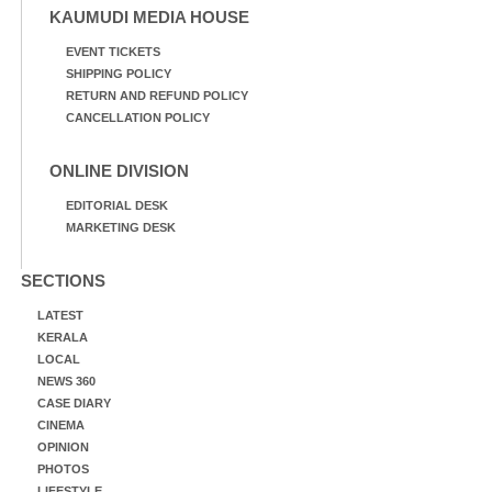
KAUMUDI MEDIA HOUSE
EVENT TICKETS
SHIPPING POLICY
RETURN AND REFUND POLICY
CANCELLATION POLICY
ONLINE DIVISION
EDITORIAL DESK
MARKETING DESK
SECTIONS
LATEST
KERALA
LOCAL
NEWS 360
CASE DIARY
CINEMA
OPINION
PHOTOS
LIFESTYLE