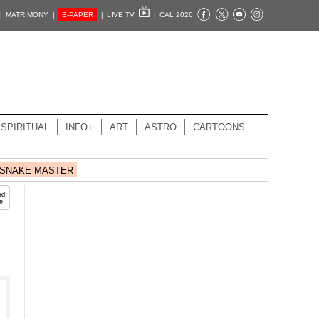
|
MATRIMONY |
E-PAPER
|
LIVE TV
|
CAL 2026
SPIRITUAL
INFO+
ART
ASTRO
CARTOONS
SNAKE MASTER