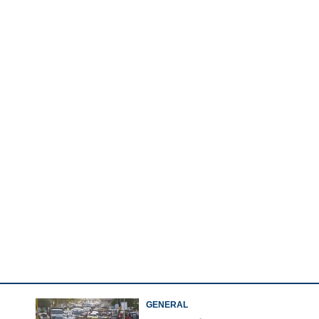
Watch More
GENERAL