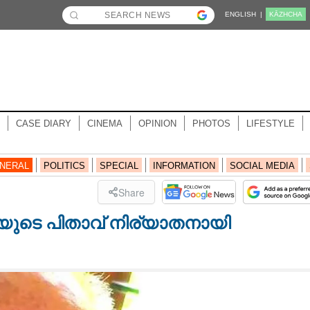
ENGLISH |
KĀZHCHA
CASE DIARY
CINEMA
OPINION
PHOTOS
LIFESTYLE
NERAL
POLITICS
SPECIAL
INFORMATION
SOCIAL MEDIA
Share
യുടെ പിതാവ് നിര്യാതനായി