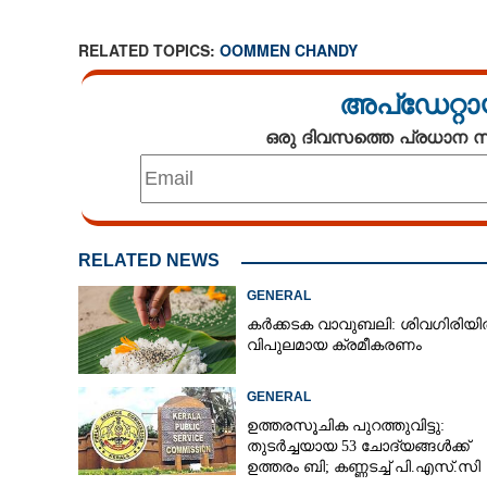
RELATED TOPICS:
OOMMEN CHANDY
അപ്ഡേറ്റാ
ഒരു ദിവസത്തെ പ്രധാന
RELATED NEWS
GENERAL
കർക്കടക വാവുബലി: ശിവഗിരിയ
വിപുലമായ ക്രമീകരണം
GENERAL
ഉത്തരസൂചിക പുറത്തുവിട്ടു:
തുടർച്ചയായ 53 ചോദ്യങ്ങൾക്ക്
ഉത്തരം ബി; കണ്ണടച്ച് പി.എസ്.സി