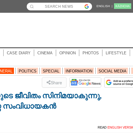
ENGLISH |
KĀZHCHA
CASE DIARY
CINEMA
OPINION
PHOTOS
LIFESTYLE
NERAL
POLITICS
SPECIAL
INFORMATION
SOCIAL MEDIA
Share
യുടെ ജീവിതം സിനിമയാകുന്നു,​
സ്ത സംവിധായകൻ
READ
ENGLISH VERS