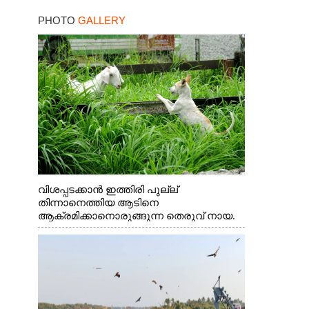
നാളെ ഓറഞ്ചും അലർട്ട്
PHOTO
GALLERY
വിശപ്പടക്കാൻ ഇത്തിരി പുല്ല്
തിന്നാനെത്തിയ ആടിനെ
ആക്രമിക്കാനൊരുങ്ങുന്ന തെരുവ് നായ.
എറണാകുളം വാത്തുരുത്തിയിൽ നിന്നുള്ള
കാഴ്ച