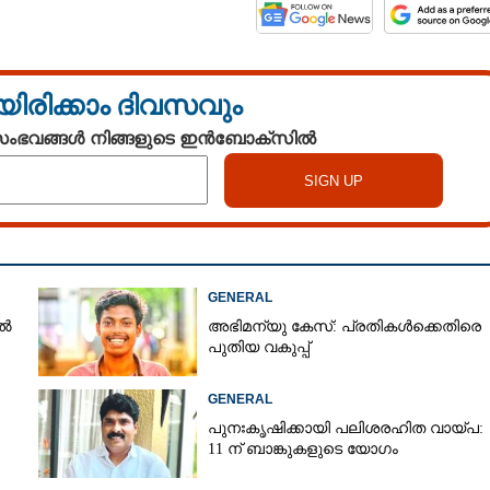
യിരിക്കാം ദിവസവും
 സംഭവങ്ങൾ നിങ്ങളുടെ ഇൻബോക്സിൽ
GENERAL
ിൽ
അഭിമന്യു കേസ്: പ്രതികൾക്കെതിരെ
പുതിയ വകുപ്പ്
GENERAL
പുനഃകൃഷിക്കായി പലിശരഹിത വായ്പ:
11 ന് ബാങ്കുകളുടെ യോഗം