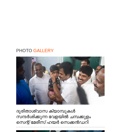
PHOTO
GALLERY
ദുരിതാശ്വാസ ക്യാമ്പുകൾ
സന്ദർശിക്കുന്ന വേളയിൽ ചമ്പക്കുളം
സെന്റ് മേരീസ് ഹയർ സെക്കൻഡറി
സ്കൂളിലെ ക്യാമ്പിലെത്തിയ എ.ഐ.സി.സി