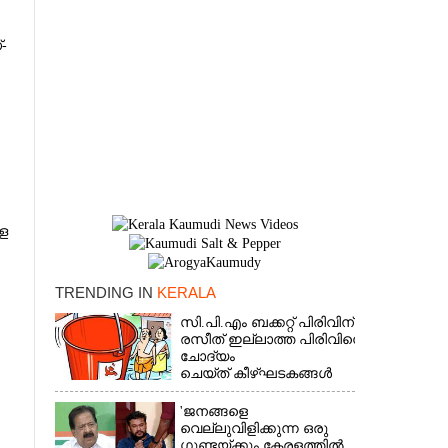
-
ള
TRENDING IN
KERALA
സി.പി.എം ബക്കറ്റ് പിരിവിന്:
രസീത് ഇല്ലാത്ത പിരിവിനെ
×
ചോദ്യം
ചെയ്ത് കീഴ്ഘടകങ്ങൾ
'ജനങ്ങളെ
വെല്ലുവിളിക്കുന്ന ഒരു
ഗുണ്ടയ്ക്കും കേരളത്തിൽ