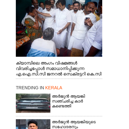
ജനറൽ സെക്രട്ടറി കെ.സി
വേണുഗോപാൽ എം.പി കുരുന്നിനെ
എടുത്ത് ലാളിച്ചപ്പോൾ. സഹകരണ-
എക്സൈസ് വകുപ്പ് മന്ത്രി എം. ലിജു,
കൃഷിവകുപ്പ് മന്ത്രി ടി. സിദ്ദിഖ്, റെജി
ചെറിയാൻ എം. എൽ. എ എന്നിവർ സമീപം
ക്യാമ്പിലെ അംഗം വിഷമങ്ങൾ
വിവരിച്ചപ്പോൾ സമാധാനിപ്പിക്കുന്ന
എ.ഐ.സി.സി ജനറൽ സെക്രട്ടറി കെ.സി
വേണുഗോപാൽ എം.പി. സഹകരണ-
എക്സൈസ് വകുപ്പ് മന്ത്രി എം. ലിജു,
TRENDING IN
KERALA
എന്നിവർ
അർജുൻ ആയങ്കി
സഞ്ചരിച്ച കാർ
കണ്ടെത്തി
അർജുൻ ആയങ്കിയുടെ
സഹോദരനും