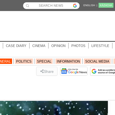
ENGLISH |
KĀZHCHA
CASE DIARY
CINEMA
OPINION
PHOTOS
LIFESTYLE
NERAL
POLITICS
SPECIAL
INFORMATION
SOCIAL MEDIA
Share