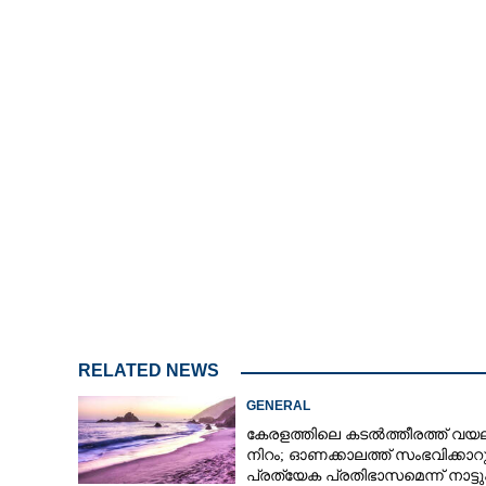
RELATED NEWS
GENERAL
കേരളത്തിലെ കടൽത്തീരത്ത് വയലറ്
നിറം; ഓണക്കാലത്ത് സംഭവിക്കാറു
പ്രത്യേക പ്രതിഭാസമെന്ന് നാട്ട