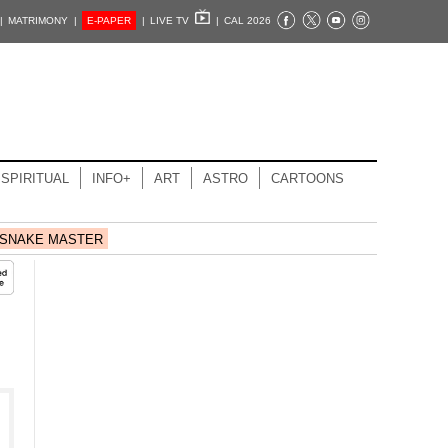
|
MATRIMONY |
E-PAPER
|
LIVE TV
|
CAL 2026
SPIRITUAL
INFO+
ART
ASTRO
CARTOONS
SNAKE MASTER