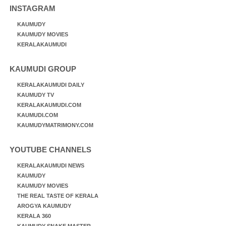
INSTAGRAM
KAUMUDY
KAUMUDY MOVIES
KERALAKAUMUDI
KAUMUDI GROUP
KERALAKAUMUDI DAILY
KAUMUDY TV
KERALAKAUMUDI.COM
KAUMUDI.COM
KAUMUDYMATRIMONY.COM
YOUTUBE CHANNELS
KERALAKAUMUDI NEWS
KAUMUDY
KAUMUDY MOVIES
THE REAL TASTE OF KERALA
AROGYA KAUMUDY
KERALA 360
KAUMUDY SNAKE MASTER