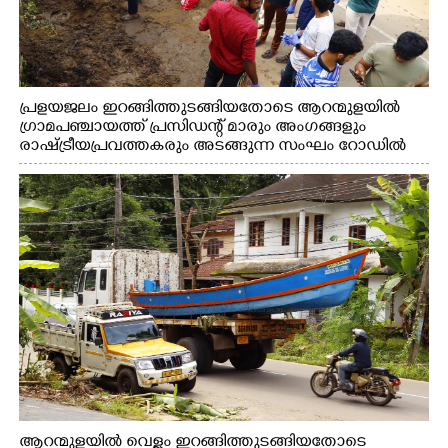
പ്രളയജലം ഇറങ്ങിത്തുടങ്ങിയതോടെ ആറന്മുളയിൽ
ഗ്രാമപഞ്ചായത്ത് പ്രസിഡന്റ് മാരും അംഗങ്ങളും
രാഷ്ട്രീയപ്രവത്തകരും അടങ്ങുന്ന സംഘം റോഡിൽ
അടിഞ്ഞ് കൂടിയ ചെളിയും മണ്ണും മറ്റ് മാലിന്യങ്ങളും
നീക്കം ചെയ്യുന്നു.
ആറന്മുളയിൽ വെള്ളം ഇറങ്ങിത്തുടങ്ങിയതോടെ