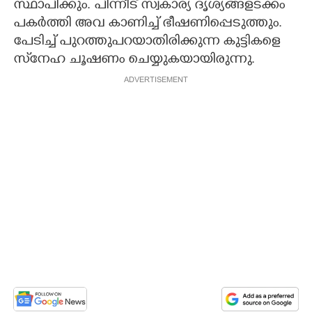
സ്ഥാപിക്കും. പിന്നീട് സ്വകാര്യ ദൃശ്യങ്ങളടക്കം
പകർത്തി അവ കാണിച്ച് ഭീഷണിപ്പെടുത്തും.
പേടിച്ച് പുറത്തുപറയാതിരിക്കുന്ന കുട്ടികളെ
സ്‌നേഹ ചൂഷണം ചെയ്യുകയായിരുന്നു.
ADVERTISEMENT