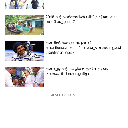
2018ന്റെ ഓർമ്മയിൽ വീട് വിട്ട് അഭയം
തേടി കുട്ടനാട്
അനിൽ മേനോൻ ഇന്ന്
ബഹിരാകാശത്ത് നടക്കും, മലയാളിക്ക്
അഭിമാനിക്കാം
അനുജന്റെ കുഴിമാടത്തിനരികെ
രാജേഷിന് അന്ത്യനിദ്ര
ADVERTISEMENT