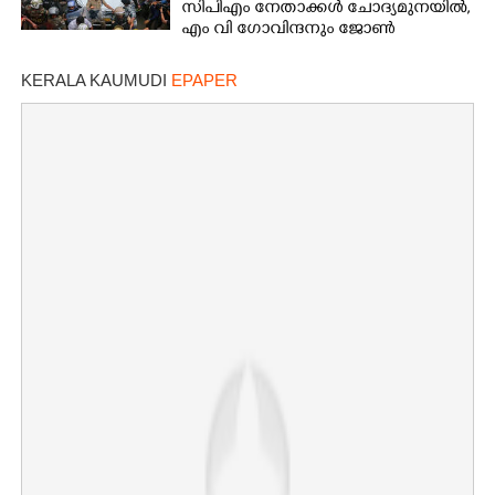
സിപിഎം നേതാക്കൾ ചോദ്യമുനയിൽ,
എം വി ഗോവിന്ദനും ജോൺ
ബ്രിട്ടാസിനും നോട്ടീസ്
KERALA KAUMUDI
EPAPER
×
Share this link