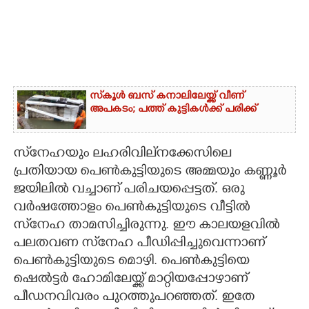
സ്‌കൂൾ ബസ് കനാലിലേയ്ക്ക് വീണ്
അപകടം; പത്ത് കുട്ടികൾക്ക് പരിക്ക്
സ്‌നേഹയും ലഹരിവില്നക്കേസിലെ
പ്രതിയായ പെൺകുട്ടിയുടെ അമ്മയും കണ്ണൂർ
ജയിലിൽ വച്ചാണ് പരിചയപ്പെട്ടത്. ഒരു
വർഷത്തോളം പെൺകുട്ടിയുടെ വീട്ടിൽ
സ്‌നേഹ താമസിച്ചിരുന്നു. ഈ കാലയളവിൽ
പലതവണ സ്‌നേഹ പീ‌ഡിപ്പിച്ചുവെന്നാണ്
പെൺകുട്ടിയുടെ മൊഴി. പെൺകുട്ടിയെ
ഷെൽട്ടർ ഹോമിലേയ്ക്ക് മാറ്റിയപ്പോഴാണ്
പീഡനവിവരം പുറത്തുപറഞ്ഞത്. ഇതേ