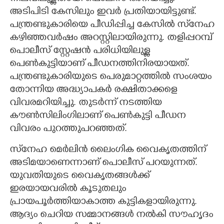
അടിപിടി കേസിലും ഇവർ പ്രതിയായിട്ടുണ്ട്.
പന്ത്രണ്ടുകാരിയെ പീഡിപ്പിച്ച കേസിൽ സ്‌നേഹ
കഴിഞ്ഞവർഷം അറസ്റ്റിലായിരുന്നു. തളിപ്പറമ്പ്
പൊലീസ് സ്റ്റേഷൻ പരിധിയിലുള്ള
പെൺകുട്ടിയാണ് പീഡനത്തിനിരയായത്.
പന്ത്രണ്ടുകാരിയുടെ പെരുമാറ്റത്തിൽ സംശയം
തോന്നിയ അദ്ധ്യാപകർ രക്ഷിതാക്കളെ
വിവരമറിയിച്ചു. തുടർന്ന് നടത്തിയ
കൗൺസിലിംഗിലാണ് പെൺകുട്ടി പീഡന
വിവരം പുറത്തുപറഞ്ഞത്.
സ്‌നേഹ മെർലിൻ ലൈംഗിക വൈകൃതത്തിന്
അടിമയാണെന്നാണ് പൊലീസ് പറയുന്നത്.
യുവതിയുടെ വൈകൃതങ്ങൾക്ക്
ഇരയായവരിൽ കൂടുതലും
പ്രായപൂർത്തിയാകാത്ത കുട്ടികളായിരുന്നു.
ആദ്യം ചെറിയ സമ്മാനങ്ങൾ നൽകി സൗഹൃദം