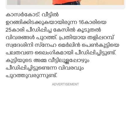
CARTOONS
കാസർകോട്: വീട്ടിൽ
ഉറങ്ങിക്കിടക്കുകയായിരുന്ന 16കാരിയെ
LITERATURE
25കാരി പീഡിപ്പിച്ച കേസിൽ കൂടുതൽ
വിവരങ്ങൾ പുറത്ത്. പ്രതിയായ തളിപ്പറമ്പ്
ZOOM
സ്വദേശിനി സ്‌‌നേഹ മെർലിൻ പെൺകുട്ടിയെ
പലതവണ ലൈംഗികമായി പീഡിപ്പിച്ചിട്ടുണ്ട്.
കുട്ടിയുടെ അമ്മ വീട്ടിലുള്ളപ്പോഴും
CONTACT US
പീ‌‌ഡിപ്പിച്ചിട്ടുണ്ടെന്ന വിവരവും
പുറത്തുവരുന്നുണ്ട്.
ADVERTISEMENT