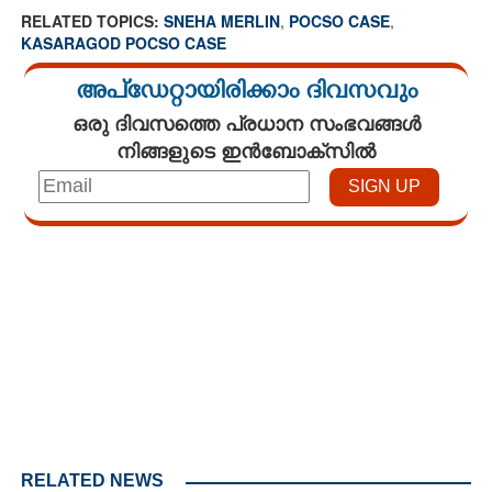
RELATED TOPICS:
SNEHA MERLIN
,
POCSO CASE
,
KASARAGOD POCSO CASE
അപ്ഡേറ്റായിരിക്കാം ദിവസവും
ഒരു ദിവസത്തെ പ്രധാന സംഭവങ്ങൾ
നിങ്ങളുടെ ഇൻബോക്സിൽ
Loaded
:
3.62%
/
Unmute
RELATED NEWS