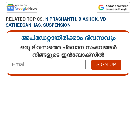
RELATED TOPICS:
N PRASHANTH
,
B ASHOK
,
VD
SATHEESAN
,
IAS
,
SUSPENSION
അപ്ഡേറ്റായിരിക്കാം ദിവസവും
ഒരു ദിവസത്തെ പ്രധാന സംഭവങ്ങൾ
നിങ്ങളുടെ ഇൻബോക്സിൽ
Loaded
:
3.29%
/
Mute