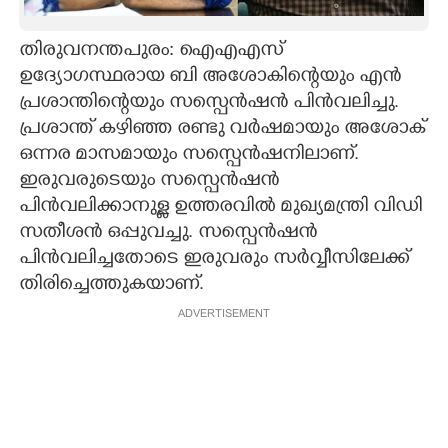
CARTOONS
തിരുവനന്തപുരം: ഐഎഎസ്
ഉദ്യോഗസ്ഥരായ ബി അശോകിന്റെയും എൻ
LITERATURE
പ്രശാന്തിന്റെയും സസ്പെൻഷൻ പിൻവലിച്ചു.
പ്രശാന്ത് കഴിഞ്ഞ രണ്ടു വർഷമായും അശോക്
ZOOM
ഒന്നര മാസമായും സസ്പെൻഷനിലാണ്.
ഇരുവരുടെയും സസ്പെൻഷൻ
പിൻവലിക്കാനുള്ള ഉത്തരവിൽ മുഖ്യമന്ത്രി വിഡി
CONTACT US
സതീശൻ ഒപ്പുവച്ചു. സസ്പെൻഷൻ
പിൻവലിച്ചതോടെ ഇരുവരും സർവ്വീസിലേക്ക്
തിരിച്ചെത്തുകയാണ്.
ADVERTISEMENT