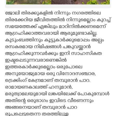
CARTOONS
ജോലി തിരക്കുകളിൽ നിന്നും നഗരത്തിലെ
തിരക്കേറിയ ജീവിതത്തിൽ നിന്നുമെല്ലാം കുറച്ച്
LITERATURE
സമയത്തേക്ക് എങ്കിലും മാറിനിൽക്കണമെന്ന്
ആഗ്രഹിക്കാത്തവരായി ആരുമുണ്ടാകില്ല.
ZOOM
കുടുംബത്തിനും കൂട്ടുകാർക്കുമൊപ്പം അല്പം
രസകരമായ നിമിഷങ്ങൾ പങ്കുവയ്ക്കാൻ
ആഗ്രഹിക്കുന്നവർക്കും ഇനി സാഹസികത
CONTACT US
ഇഷ്ടപ്പെടുന്നവരാണെങ്കിൽ
ഇത്തരകാർക്കുമെല്ലാം ഒരുപോലെ
അനുയോജ്യമായ ഒരു വിനോദസഞ്ചാര,
ട്രെക്കിംഗ് കേന്ദ്രമാണ് തമ്പുരാൻ പാറ.
രാമായണകാലത്ത് ഹനുമാൻ,
മരുത്വാമലയുമായി ലങ്കയിലേക്ക് പോകുമ്പോൾ
അതിന്റെ ഒരുഭാഗം ഇവിടെ വീണെന്നും
അങ്ങനെയാണ് തമ്പുരാൻ പാറ
രൂപപ്പെട്ടതെന്ന തരത്തിലുള്ള