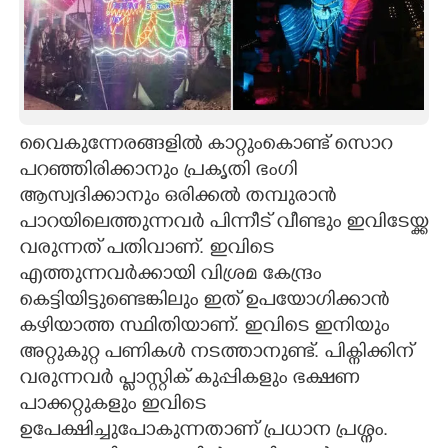
വൈകുന്നേരങ്ങളിൽ കാറ്റുംകൊണ്ട് സൊറ
പറഞ്ഞിരിക്കാനും പ്രകൃതി ഭംഗി
ആസ്വദിക്കാനും ഒരിക്കൽ തമ്പുരാൻ
പാറയിലെത്തുന്നവർ പിന്നീട് വീണ്ടും ഇവിടേയ്ക്ക
വരുന്നത് പതിവാണ്. ഇവിടെ
എത്തുന്നവർക്കായി വിശ്രമ കേന്ദ്രം
കെട്ടിയിട്ടുണ്ടെങ്കിലും ഇത് ഉപയോഗിക്കാൻ
കഴിയാത്ത സ്ഥിതിയാണ്. ഇവിടെ ഇനിയും
അറ്റുകുറ്റ പണികൾ നടത്താനുണ്ട്. പിക്നിക്കിന്
വരുന്നവ‍ർ പ്ലാസ്റ്റിക് കുപ്പികളും ഭക്ഷണ
പാക്കറ്റുകളും ഇവിടെ
ഉപേക്ഷിച്ചുപോകുന്നതാണ് പ്രധാന പ്രശ്നം.