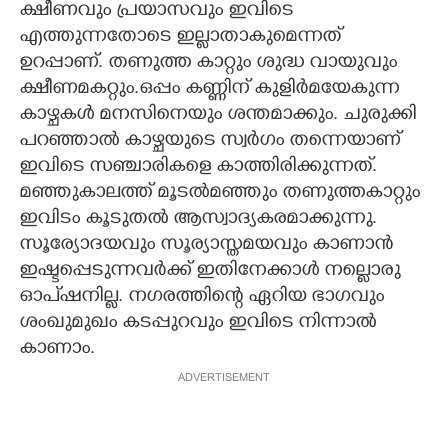
ക്ഷീണവും പ്രയാസവും ഇവിടെ
എത്തുന്നതോടെ ഇല്ലാതാകുമെന്നത്
ഉറപ്പാണ്. തണുത്ത കാറ്റും ശുദ്ധ വായുവും
ക്ഷീണമകറ്റും.ഒപ്പം കണ്ണിന് കുളിർമയേകുന്ന
കാഴ്ചകൾ മനസിനെയും ശന്തമാക്കും. ചുരുക്കി
പറഞ്ഞാൽ കാഴ്ചയുടെ സ്വർഗം തന്നെയാണ്
ഇവിടെ സഞ്ചാരികളെ കാത്തിരിക്കുന്നത്.
മഞ്ഞുകാലത്ത് മൂടൽമഞ്ഞും തണുത്തകാറ്റും
ഇവിടം കൂടുതൽ ആസ്വാദ്യകരമാക്കുന്നു.
സൂര്യോദയവും സൂര്യാസ്തമയവും കാണാൻ
ഇഷ്ടപ്പെടുന്നവർക്ക് ഇതിനേക്കാൾ നല്ലൊരു
ഓപ്ഷനില്ല. നഗരത്തിന്റെ ഏറിയ ഭാഗവും
ശംഖുമുഖം കടപ്പുറവും ഇവിടെ നിന്നാൽ
കാണാം.
ADVERTISEMENT