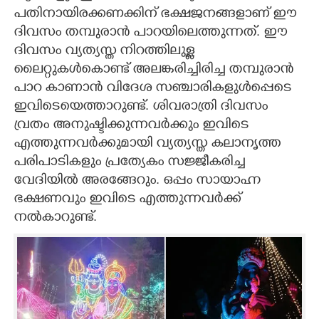
പതിനായിരക്കണക്കിന് ഭക്ഷജനങ്ങളാണ് ഈ
ദിവസം തമ്പുരാൻ പാറയിലെത്തുന്നത്. ഈ
ദിവസം വ്യത്യസ്ത നിറത്തിലുള്ള
ലൈറ്റുകൾകൊണ്ട് അലങ്കരിച്ചിരിച്ച തമ്പുരാൻ
പാറ കാണാൻ വിദേശ സഞ്ചാരികളുൾപ്പെടെ
ഇവിടെയെത്താറുണ്ട്. ശിവരാത്രി ദിവസം
വ്രതം അനുഷ്ടിക്കുന്നവ‍ർക്കും ഇവിടെ
എത്തുന്നവർക്കുമായി വ്യത്യസ്ത കലാനൃത്ത
പരിപാടികളും പ്രത്യേകം സ‌ജ്ജീകരിച്ച
വേദിയിൽ അരങ്ങേറും. ഒപ്പം സായാഹ്ന
ഭക്ഷണവും ഇവിടെ എത്തുന്നവർക്ക്
നൽകാറുണ്ട്.