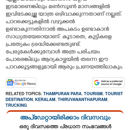
ഇടമാണെങ്കിലും മൺസൂൺ മാസങ്ങളിൽ
ഇവിടേക്കുള്ള യാത്ര ഒഴിവാക്കുന്നതാണ് നല്ലത്.
പാറക്കെട്ടുകളിൽ വഴുക്കൽ
ഉണ്ടാകുന്നതിനാൽ അപകടം ഉണ്ടാകാൻ
സാധ്യതയേറെയാണ്. കൂടാതെ, കുട്ടികളെ
പ്രത്യേകം ശ്രദ്ധിക്കേണ്ടതുണ്ട്.
പേരുകേൾക്കുമ്പോൾ അത്ര പരിചയം
പോരെങ്കിലും ആദ്യകാഴ്ചയിൽ തന്നെ ഈ
പാറക്കൂട്ടങ്ങളുമായി ആരും പ്രണയത്തിലാകും.
RELATED TOPICS:
THAMPURAN PARA
,
TOURISM
,
TOURIST
DESTINATION
,
KERALAM
,
THIRUVANANTHAPURAM
,
TRUCKING
അപ്ഡേറ്റായിരിക്കാം ദിവസവും
ഒരു ദിവസത്തെ പ്രധാന സംഭവങ്ങൾ