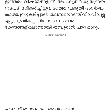
ഇത്തരം വിഷയങ്ങളിൽ അധികൃതർ കൃത്യമായ
നടപടി സ്വീകരിച്ച് ഇവിടത്തെ പ്രകൃതി ഭംഗിയെ
കാത്തുസൂക്ഷിച്ചാൽ തലസ്ഥാനത്ത് നിലവിലുള്ള
ഏറ്റവും മികച്ച വിനോദ സ‌ഞ്ചാര
കേന്ദ്രങ്ങളിലൊന്നായി തമ്പുരാൻ പാറ മാറും.
ADVERTISEMENT
എല്ലായ്പ്പോഴും പോകാൻ പറ്റിയ