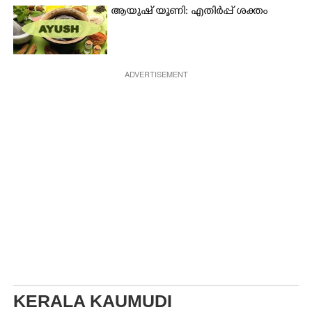
ആയുഷ് യൂണി: എതിർപ്പ് ശക്തം
ADVERTISEMENT
KERALA KAUMUDI