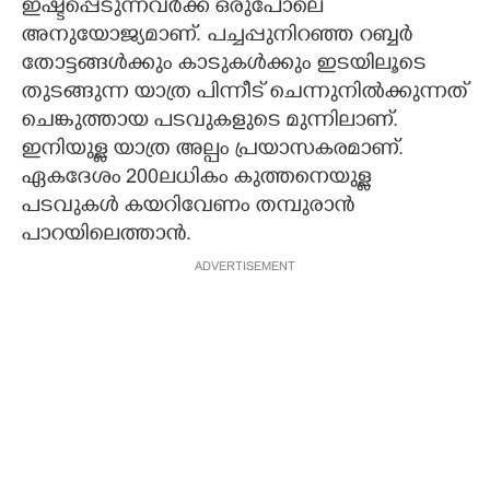
ഇഷ്ടപ്പെടുന്നവർക്ക് ഒരുപോലെ
അനുയോജ്യമാണ്. പച്ചപ്പുനിറഞ്ഞ റബ്ബർ
തോട്ടങ്ങൾക്കും കാടുകൾക്കും ഇടയിലൂടെ
തുടങ്ങുന്ന യാത്ര പിന്നീട് ചെന്നുനിൽക്കുന്നത്
ചെങ്കുത്തായ പടവുകളുടെ മുന്നിലാണ്.
ഇനിയുള്ള യാത്ര അല്പം പ്രയാസകരമാണ്.
ഏകദേശം 200ലധികം കുത്തനെയുള്ള
പടവുകൾ കയറിവേണം തമ്പുരാൻ
പാറയിലെത്താൻ.
ADVERTISEMENT