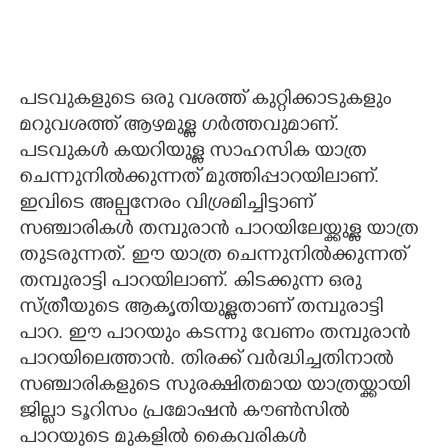
പടവുകളുടെ ഒരു വശത്ത് കുറ്റിക്കാടുകളും
മറുവശത്ത് ആഴമുള്ള ഗർത്തവുമാണ്.
പടവുകൾ കയറിയുള്ള സാഹസിക യാത്ര
ചെന്നുനിൽക്കുന്നത് മുത്തിപ്പാറയിലാണ്.
ഇവിടെ അല്പനേരം വിശ്രമിച്ചിട്ടാണ്
സഞ്ചാരികൾ തമ്പുരാൻ പാറയിലേയ്ക്കുള്ള യാത്ര
തുടരുന്നത്. ഈ യാത്ര ചെന്നുനിൽക്കുന്നത്
തമ്പുരാട്ടി പാറയിലാണ്. കിടക്കുന്ന ഒരു
സ്ത്രീയുടെ ആകൃതിയുള്ളതാണ് തമ്പുരാട്ടി
പാറ. ഈ പാറയും കടന്നു വേണം തമ്പുരാൻ
പാറയിലെത്താൻ. തിരക്ക് വർദ്ധിച്ചതിനാൽ
സഞ്ചാരികളുടെ സുരക്ഷിതമായ യാത്രയ്ക്കായി
ജില്ലാ ടൂറിസം പ്രമോഷൻ കൗൺസിൽ
പാറയുടെ മുകളിൽ കൈവരികൾ