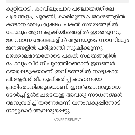
കുറ്റിയാടി: കാവിലുംപാറ പഞ്ചായത്തിലെ
CARTOONS
പക്രന്തളം, ചൂരണി, കാരിമുണ്ട പ്രദേശങ്ങളിൽ
കാട്ടാന ശല്യം രൂക്ഷം. പകൽ സമയങ്ങളിൽ
LITERATURE
പോലും ആന കൃഷിയിടങ്ങളിൽ ഇറങ്ങുന്നു.
ജനവാസ മേഖലകളിൽ ആനയുടെ സാന്നിദ്ധ്യം
ZOOM
ജനങ്ങളിൽ പരിഭ്രാന്തി സൃഷ്ടിക്കുന്നു.
മഴക്കാലമായതോടെ പകൽ സമയങ്ങളിൽ
CONTACT US
പോലും വീടിന് പുറത്തിറങ്ങാൻ ജനങ്ങൾ
ഭയപ്പെടുകയാണ്. ഇവിടങ്ങളിൽ നാട്ടുകാർ
പി.ആർ.ടി ടീം രൂപീകരിച്ച് കാട്ടാനയെ
പ്രതിരോധിക്കുകയാണ്. ഇവർക്കാവശ്യമായ
ടോർച്ച് ഉൾപ്പെടെയുള്ള അവശ്യ സാധനങ്ങൾ
അനുവദിച്ച് തരണമെന്ന് വനംവകുപ്പിനോട്
നാട്ടുകാർ ആവശ്യപ്പെട്ടു.
ADVERTISEMENT