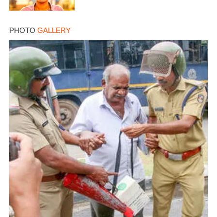
PHOTO
GALLERY