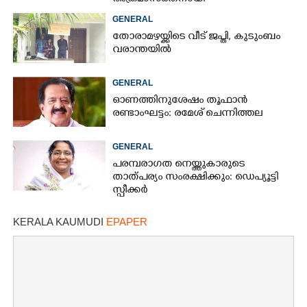
GENERAL
തോരാമഴയ്ക്കിടെ വീട് ജപ്തി, കുടുംബം
വരാന്തയിൽ
GENERAL
ഓണത്തിനുശേഷം തൂഫാൻ
രണ്ടാംഘട്ടം: രമേശ് ചെന്നിത്തല
GENERAL
പരമ്പരാഗത നെയ്ത്തുകാരുടെ
താത്പര്യം സംരക്ഷിക്കും: ഡെപ്യൂട്ടി
സ്പീക്കർ
KERALA KAUMUDI
EPAPER