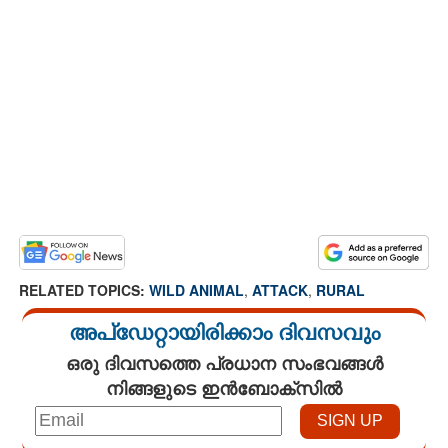
RELATED TOPICS:
WILD ANIMAL
,
ATTACK
,
RURAL
അപ്ഡേറ്റായിരിക്കാം ദിവസവും
ഒരു ദിവസത്തെ പ്രധാന സംഭവങ്ങൾ
നിങ്ങളുടെ ഇൻബോക്സിൽ