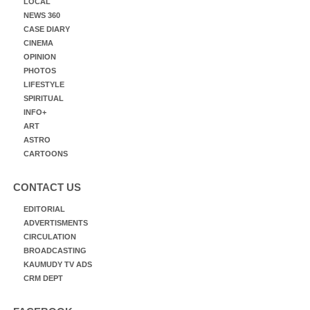
LOCAL
NEWS 360
CASE DIARY
CINEMA
OPINION
PHOTOS
LIFESTYLE
SPIRITUAL
INFO+
ART
ASTRO
CARTOONS
CONTACT US
EDITORIAL
ADVERTISMENTS
CIRCULATION
BROADCASTING
KAUMUDY TV ADS
CRM DEPT