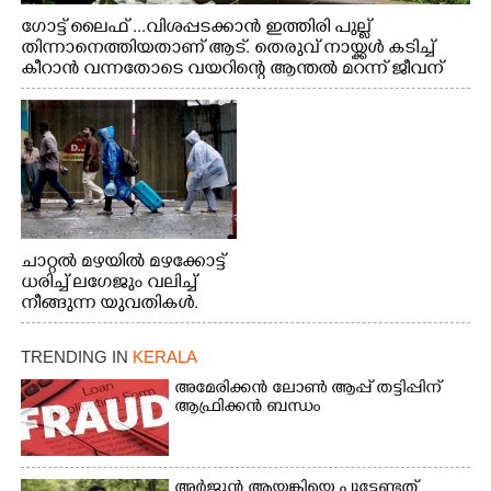
ഗോട്ട് ലൈഫ് ...വിശപ്പടക്കാൻ ഇത്തിരി പുല്ല്
തിന്നാനെത്തിയതാണ് ആട്. തെരുവ് നായ്ക്കൾ കടിച്ച്
കീറാൻ വന്നതോടെ വയറിന്റെ ആന്തൽ മറന്ന് ജീവന്
വേണ്ടിയായി ഓട്ടം. എറണാകുളം വാത്തുരുത്തിയിൽ
നിന്നുള്ള കാഴ്ച
ചാറ്റൽ മഴയിൽ മഴക്കോട്ട്
ധരിച്ച് ലഗേജും വലിച്ച്
നീങ്ങുന്ന യുവതികൾ.
എറണാകുളം മേനകയിൽ
നിന്നുള്ള കാഴ്ച
TRENDING IN
KERALA
അമേരിക്കൻ ലോൺ ആപ്പ് തട്ടിപ്പിന്
ആഫ്രിക്കൻ ബന്ധം
അർജുൻ ആയങ്കിയെ പൂട്ടേണ്ടത്