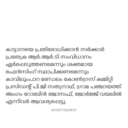
കാട്ടാനയെ പ്രതിരോധിക്കാൻ സർക്കാർ
പ്രത്യേക ആർ.ആർ.ടി സംവിധാനം
ഏർപ്പെടുത്തണമെന്നും ശക്തമായ
ഫെൻസിംഗ് സ്ഥാപിക്കണമെന്നും
കാവിലുംപാറ മണ്ഡലം കോൺഗ്രസ് കമ്മിറ്റി
പ്രസിഡന്റ് പി.ജി സത്യനാഥ്, ഗ്രാമ പഞ്ചായത്ത്
അംഗം റോബിൻ ജോസഫ്, ജോർജ്ജ് വയലിൽ
എന്നിവർ ആവശ്യപ്പെട്ടു.
ADVERTISEMENT