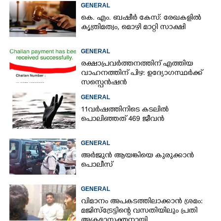
GENERAL
കെ. എം. ബഷീർ കേസ്: രേഖകളിൽ
കൃത്രിമത്വം, മൊഴി മാറ്റി സാക്ഷി
GENERAL
രക്ഷാപ്രവർത്തനത്തിന് എത്തിയ
വാഹനത്തിന് പിഴ: ഉദ്യോഗസ്ഥർക്ക്
സസ്പെൻഷൻ
GENERAL
11വർഷത്തിനിടെ കടലിൽ
പൊലിഞ്ഞത് 469 ജീവൻ
GENERAL
അർജുൻ ആയങ്കിയെ കുരുക്കാൻ
പൊലീസ്
GENERAL
വിമാനം അപകടത്തിലാക്കാൻ ശ്രമം:
മജിസ്ട്രേട്ടിന്റെ വസതിയിലും പ്രതി
അക്രമാസക്തനായി