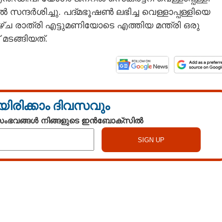
്ദർശിച്ചു. പദ്മഭൂഷൺ ലഭിച്ച വെള്ളാപ്പള്ളിയെ
ളാഴ്ച രാത്രി എട്ടുമണിയോടെ എത്തിയ മന്ത്രി ഒരു
മടങ്ങിയത്.
യിരിക്കാം ദിവസവും
 സംഭവങ്ങൾ നിങ്ങളുടെ ഇൻബോക്സിൽ
Watch More