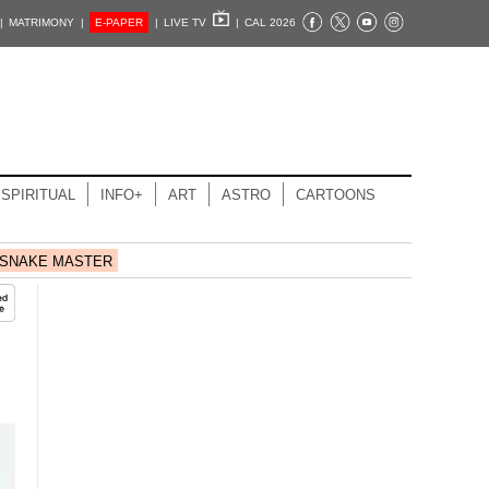
|
MATRIMONY |
E-PAPER
|
LIVE TV
|
CAL 2026
SPIRITUAL
INFO+
ART
ASTRO
CARTOONS
SNAKE MASTER