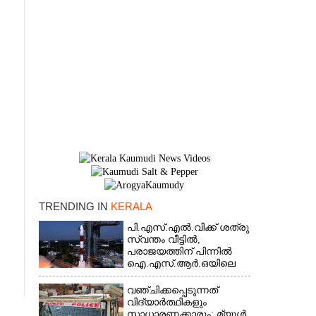
TRENDING IN
KERALA
പി.എസ്.എൽ.വിക്ക് ശത്രു
×
സ്വന്തം വീട്ടിൽ,​
പരാജയത്തിന് പിന്നിൽ
ഐ.എസ്.ആർ.ഒയിലെ
ഉന്നതൻ
വഞ്ചിക്കപ്പെടുന്നത്
വിദ്യാർത്ഥികളും
സാധാരണക്കാരും; മ്യൂൾ