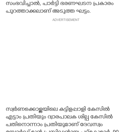
സംഭവിച്ചാൽ, പാർട്ടി ഭരണഘടന പ്രകാരം
പുറത്താക്കലാണ് അടുത്ത ഘട്ടം.
ADVERTISEMENT
സ്വർണക്കൊള്ളയിലെ കട്ടിളപ്പാളി കേസിൽ
എട്ടാം പ്രതിയും ദ്വാരപാലക ശില്പ കേസിൽ
പതിനൊന്നാം പ്രതിയുമാണ് ദേവസ്വം