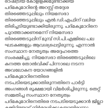
രാഷ്ട്രീയ കോളിളക്കമുണ്ടാക്കിയ
പദ്മകുമാറിന്റെ അറസ്റ്റ് തദ്ദേശ
തിരഞ്ഞെടുപ്പിലും നിയമസഭാ
തിരഞ്ഞെടുപ്പിലും എൽ.ഡി.എഫിന് വലിയ
തിരിച്ചടിയുണ്ടാക്കിയിരുന്നു. പദ്മകുമാറിനെ
പുറത്താക്കണമെന്ന് നിയമസഭാ
തിരഞ്ഞെടുപ്പിന് മുമ്പ് സി.പി.എമ്മിലെ പല
ഘടകങ്ങളും ആവശ്യപ്പെട്ടിരുന്നു. എന്നാൽ
സംസ്ഥാന നേതൃത്വം അദ്ദേഹത്തെ
സംരക്ഷിച്ചു. നിയമസഭാ തിരഞ്ഞെടുപ്പിലെ
കനത്ത തോൽവിക്ക് പിന്നാലെ നടന്ന
അവലോകന യോഗങ്ങളിൽ
പദ്മകുമാറിനെതിരെ
നടപടിയെടുക്കാതിരുന്നതിനെ പാർട്ടി
അംഗങ്ങൾ രൂക്ഷമായി വിമർശിച്ചിരുന്നു. തെറ്റ്
സമ്മതിച്ച സംസ്ഥാന നേതൃത്വം
പദ്മകുമാറിനെതിരെ നടപടിയെടുക്കാൻ ജില്ലാ