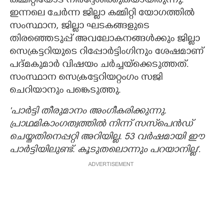
കമ്മിറ്റിയോട് നിർദ്ദേശിക്കുകയായിരുന്നു.
ഇന്നലെ ചേർന്ന ജില്ലാ കമ്മിറ്റി യോഗത്തിൽ
സംസ്ഥാന, ജില്ലാ ഘടകങ്ങളുടെ
തിരഞ്ഞെടുപ്പ് അവലോകനങ്ങൾക്കും ജില്ലാ
സെക്രട്ടറിയുടെ റിപ്പോർട്ടിംഗിനും ശേഷമാണ്
പദ്മകുമാർ വിഷയം ചർച്ചയ്ക്കെടുത്തത്.
സംസ്ഥാന സെക്രട്ടേറിയറ്റംഗം സജി
ചെറിയാനും പങ്കെടുത്തു.
'പാർട്ടി തീരുമാനം അംഗീകരിക്കുന്നു.
പ്രാഥമികാംഗത്വത്തിൽ നിന്ന് സസ്‌പെൻഡ്
ചെയ്തതിനെപ്പറ്റി അറിയില്ല. 53 വർഷമായി ഈ
പാർട്ടിയിലുണ്ട്. കൂടുതലൊന്നും പറയാനില്ല".
ADVERTISEMENT