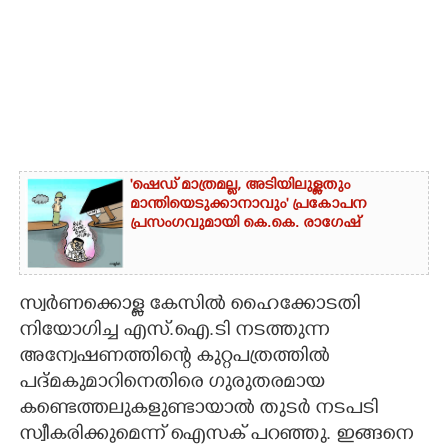
'ഷെഡ് മാത്രമല്ല, അടിയിലുള്ളതും
മാന്തിയെടുക്കാനാവും' പ്രകോപന
പ്രസംഗവുമായി കെ.കെ. രാഗേഷ്
സ്വർണക്കൊള്ള കേസിൽ ഹൈക്കോടതി
നിയോഗിച്ച എസ്.ഐ.ടി നടത്തുന്ന
അന്വേഷണത്തിന്റെ കുറ്റപത്രത്തിൽ
പദ്മകുമാറിനെതിരെ ഗുരുതരമായ
കണ്ടെത്തലുകളുണ്ടായാൽ തുടർ നടപടി
സ്വീകരിക്കുമെന്ന് ഐസക് പറഞ്ഞു. ഇങ്ങനെ