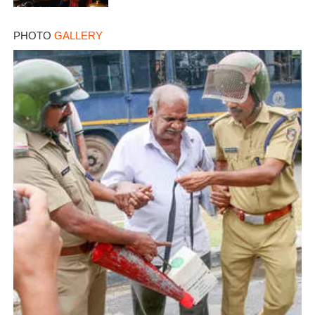
PHOTO
GALLERY