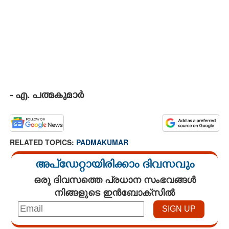
- എ. പത്മകുമാർ
RELATED TOPICS:
PADMAKUMAR
അപ്ഡേറ്റായിരിക്കാം ദിവസവും
ഒരു ദിവസത്തെ പ്രധാന സംഭവങ്ങൾ
നിങ്ങളുടെ ഇൻബോക്സിൽ