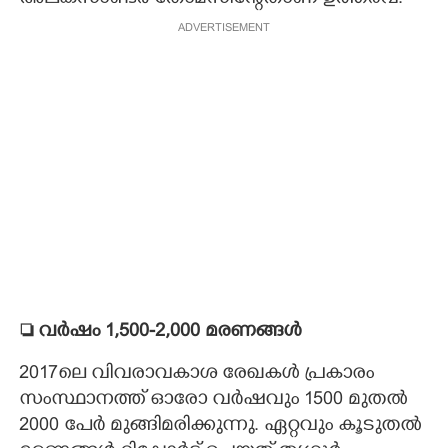
ADVERTISEMENT
 വർഷം 1,500-2,000 മരണങ്ങൾ
2017ലെ വിവരാവകാശ രേഖകൾ പ്രകാരം
സംസ്ഥാനത്ത് ഓരോ വർഷവും 1500 മുതൽ
2000 പേർ മുങ്ങിമരിക്കുന്നു. ഏറ്റവും കൂടുതൽ