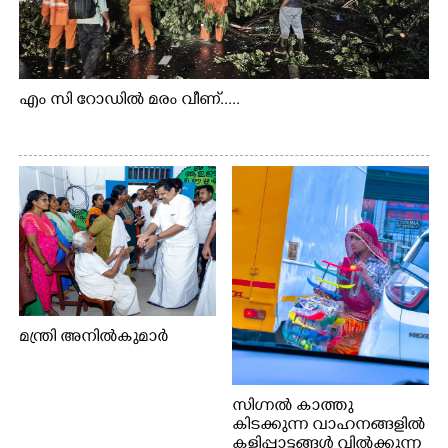
എം സി റോഡിൽ മരം വീണ്.....
മന്ത്രി അനിൽകുമാർ
സിഗ്നൽ കാത്തു
കിടക്കുന്ന വാഹനങ്ങളിൽ
കളിപ്പാട്ടങ്ങൾ വിൽക്കുന്ന