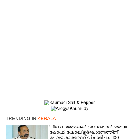
TRENDING IN
KERALA
'ചില വാർത്തകൾ വന്നപ്പോൾ ഞാൻ
കോഫി ഷോപ്പ് ഉദ്ഘാടനത്തിന്
പോയതാണെന്ന് വിചാരിച്ചു, 400