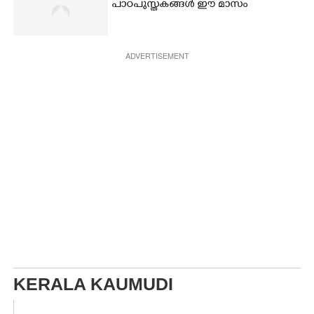
പാഠപുസ്തകങ്ങൾ ഈ മാസം
ADVERTISEMENT
KERALA KAUMUDI