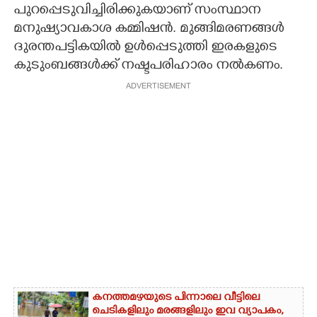
പുറപ്പെടുവിച്ചിരിക്കുകയാണ് സംസ്ഥാന
മനുഷ്യാവകാശ കമ്മിഷൻ. മുങ്ങിമരണങ്ങൾ
ദുരന്തപട്ടികയിൽ ഉൾപ്പെടുത്തി ഇരകളുടെ
കുടുംബങ്ങൾക്ക് നഷ്ടപരിഹാരം നൽകണം.
ADVERTISEMENT
കനത്തമഴയുടെ പിന്നാലെ വീട്ടിലെ
ചെടികളിലും മരങ്ങളിലും ഇവ വ്യാപകം,