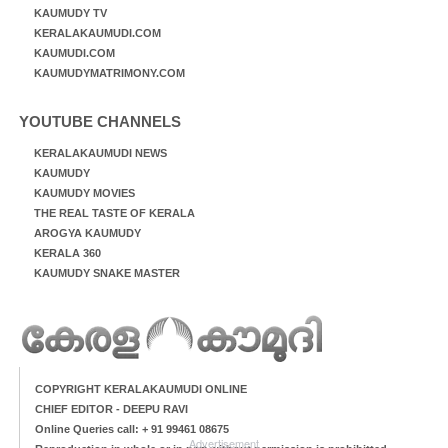
KAUMUDY TV
KERALAKAUMUDI.COM
KAUMUDI.COM
KAUMUDYMATRIMONY.COM
YOUTUBE CHANNELS
KERALAKAUMUDI NEWS
KAUMUDY
KAUMUDY MOVIES
THE REAL TASTE OF KERALA
AROGYA KAUMUDY
KERALA 360
KAUMUDY SNAKE MASTER
COPYRIGHT KERALAKAUMUDI ONLINE
CHIEF EDITOR - DEEPU RAVI
Online Queries call: + 91 99461 08675
Advertisement