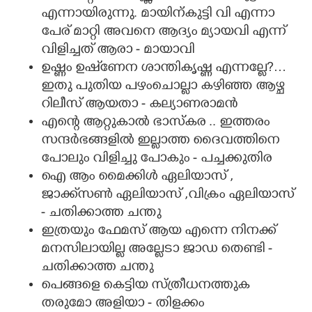
എന്നായിരുന്നു. മായിന്കുട്ടി വി എന്നാ
പേര് മാറ്റി അവനെ ആദ്യം മ്യായവി എന്ന്
വിളിച്ചത് ആരാ - മായാവി
ഉഷ്ണം ഉഷ്ണേന ശാന്തികൃഷ്ണ എന്നല്ലേ?…
ഇതു പുതിയ പഴംചൊല്ലാ കഴിഞ്ഞ ആഴ്ച
റിലീസ് ആയതാ - കല്യാണരാമൻ
എന്റെ ആറ്റുകാൽ ഭാസ്കര .. ഇത്തരം
സന്ദർഭങ്ങളിൽ ഇല്ലാത്ത ദൈവത്തിനെ
പോലും വിളിച്ചു പോകും - പച്ചക്കുതിര
ഐ ആം മൈക്കിൾ ഏലിയാസ് ,
ജാക്ക്സൺ ഏലിയാസ് ,വിക്രം ഏലിയാസ്
- ചതിക്കാത്ത ചന്തു
ഇത്രയും ഫേമസ് ആയ എന്നെ നിനക്ക്
മനസിലായില്ല അല്ലേടാ ജാഡ തെണ്ടി -
ചതിക്കാത്ത ചന്തു
പെങ്ങളെ കെട്ടിയ സ്ത്രീധനത്തുക
തരുമോ അളിയാ - തിളക്കം