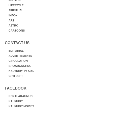
PHOTOS
LIFESTYLE
SPIRITUAL
INFO+
ART
ASTRO
CARTOONS
CONTACT US
EDITORIAL
ADVERTISMENTS
CIRCULATION
BROADCASTING
KAUMUDY TV ADS
CRM DEPT
FACEBOOK
KERALAKAUMUDI
KAUMUDY
KAUMUDY MOVIES