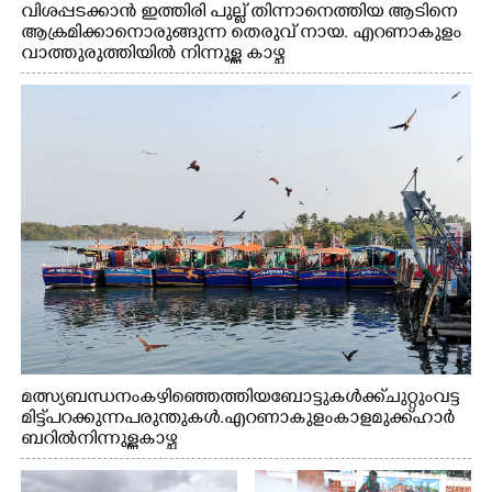
വിശപ്പടക്കാൻ ഇത്തിരി പുല്ല് തിന്നാനെത്തിയ ആടിനെ
ആക്രമിക്കാനൊരുങ്ങുന്ന തെരുവ് നായ. എറണാകുളം
വാത്തുരുത്തിയിൽ നിന്നുള്ള കാഴ്ച
മത്സ്യബന്ധനം കഴിഞ്ഞെത്തിയ ബോട്ടുകൾക്ക് ചുറ്റും വട്ട
മിട്ട് പറക്കുന്ന പരുന്തുകൾ. എറണാകുളം കാളമുക്ക് ഹാർ
ബറിൽ നിന്നുള്ള കാഴ്ച