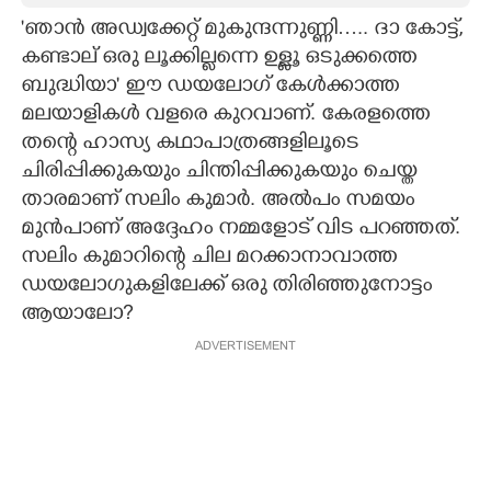
'ഞാൻ അഡ്വക്കേറ്റ് മുകുന്ദന്നുണ്ണി….. ദാ കോട്ട്,
CARTOONS
കണ്ടാല് ഒരു ലൂക്കില്ലന്നെ ഉള്ളൂ ഒടുക്കത്തെ
ബുദ്ധിയാ' ഈ ഡയലോഗ് കേൾക്കാത്ത
LITERATURE
മലയാളികൾ വളരെ കുറവാണ്. കേരളത്തെ
തന്റെ ഹാസ്യ കഥാപാത്രങ്ങളിലൂടെ
ZOOM
ചിരിപ്പിക്കുകയും ചിന്തിപ്പിക്കുകയും ചെയ്ത
താരമാണ് സലിം കുമാർ. അൽപം സമയം
മുൻപാണ് അദ്ദേഹം നമ്മളോട് വിട പറഞ്ഞത്.
CONTACT US
സലിം കുമാറിന്റെ ചില മറക്കാനാവാത്ത
ഡയലോഗുകളിലേക്ക് ഒരു തിരിഞ്ഞുനോട്ടം
ആയാലോ?​
ADVERTISEMENT