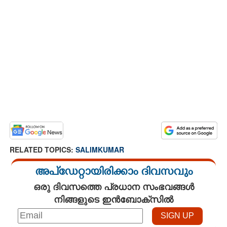
RELATED TOPICS:
SALIMKUMAR
അപ്ഡേറ്റായിരിക്കാം ദിവസവും
ഒരു ദിവസത്തെ പ്രധാന സംഭവങ്ങൾ
നിങ്ങളുടെ ഇൻബോക്സിൽ