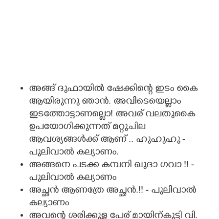
അങ്ങ് ദുഫായിൽ ഷേക്കിന്റെ ഇടം കൈ
ആയിരുന്നു ഞാൻ. അവിടെയെല്ലാം
ഇടത്തോട്ടാണല്ലൊ! അവര് വലതുകൈ
ഉപയോഗിക്കുന്നത് മറ്റുചില
ആവശ്യങ്ങൾക്ക് ആണ് .. ഹുഹുഹു -
പുലിവാൽ കല്യാണം.
അങ്ങനെ പടക്ക കമ്പനി ഖുദാ ഗവാ !! -
പുലിവാൽ കല്യാണം
അച്ഛൻ ആണത്രേ അച്ഛൻ.!! - പുലിവാൽ
കല്യാണം
അവന്റെ ശരിക്കുള്ള പേര് മായിന്കുട്ടി വി.