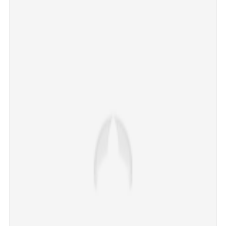
×
Share this link