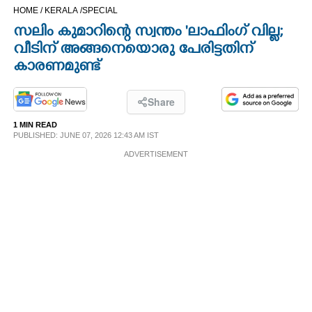
HOME /
KERALA /
SPECIAL
CINEMA
സലിം കുമാറിന്റെ സ്വന്തം 'ലാഫിംഗ് വില്ല;
വീടിന് അങ്ങനെയൊരു പേരിട്ടതിന്
OPINION
കാരണമുണ്ട്
PHOTOS
Share
1 MIN READ
LIFESTYLE
PUBLISHED: JUNE 07, 2026 12:43 AM IST
ADVERTISEMENT
SPIRITUAL
INFO+
ART
ASTRO