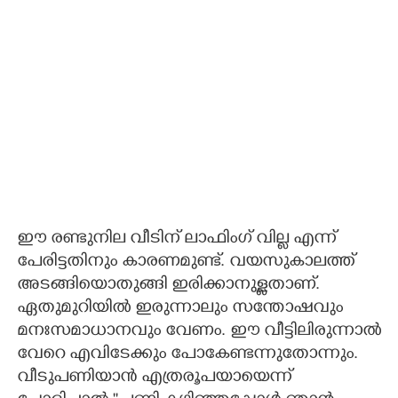
ഈ രണ്ടുനില വീടിന് ലാഫിംഗ് വില്ല എന്ന്
പേരിട്ടതിനും കാരണമുണ്ട്. വയസുകാലത്ത്
അടങ്ങിയൊതുങ്ങി ഇരിക്കാനുള്ളതാണ്.
ഏതുമുറിയിൽ ഇരുന്നാലും സന്തോഷവും
മനഃസമാധാനവും വേണം. ഈ വീട്ടിലിരുന്നാൽ
വേറെ എവിടേക്കും പോകേണ്ടന്നുതോന്നും.
വീടുപണിയാൻ എത്രരൂപയായെന്ന്