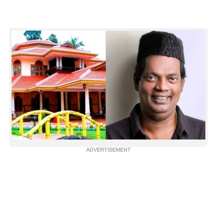
CARTOONS
LITERATURE
ZOOM
CONTACT US
ADVERTISEMENT