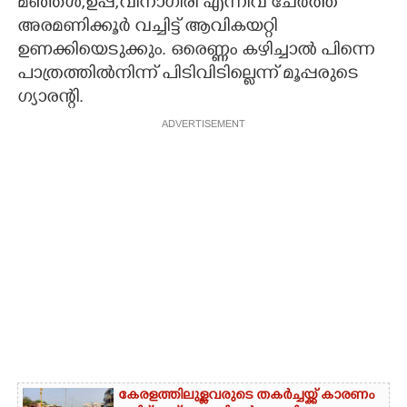
മഞ്ഞൾ,ഉപ്പ്,വിനാഗിരി എന്നിവ ചേർത്ത്
അരമണിക്കൂർ വച്ചിട്ട് ആവികയറ്റി
ഉണക്കിയെടുക്കും. ഒരെണ്ണം കഴിച്ചാൽ പിന്നെ
പാത്രത്തിൽനിന്ന് പിടിവിടില്ലെന്ന് മൂപ്പരുടെ
ഗ്യാരന്റി.
ADVERTISEMENT
കേരളത്തിലുള്ളവരുടെ തകർച്ചയ്ക്ക് കാരണം