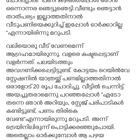
ചോദിച്ചാൽ ''പണി കഴിഞ്ഞപ്പോൾ ഞാൻ
ഒന്നൊന്നര ഞെട്ടുഞെട്ടി.വീണ്ടും ഞെട്ടാൻ
താത്പര്യം ഇല്ലാത്തതിനാൽ
വീടുപണിയെക്കുറിച്ച് ഇപ്പോൾ ഓർക്കാറില്ല
""എന്നായിരിന്നു മറുപടി.
വലിയൊരു വീട് വേണമെന്ന്
ആഗ്രഹമായിരുന്നു. വളരെ കഷ്ടപ്പെട്ടാണ്
വളർന്നത്. പലയിടത്തും
അവഗണിക്കപ്പെട്ടിട്ടുണ്ട്. കോട്ടയം റെയിൽവേ
സ്റ്റേഷനിൽ യാത്രയ്ക്ക് പണമില്ലാത്തതിനാൽ
ഒരാളോട് 20 രൂപ ചോദിച്ചു. വീട്ടിൽ ചെന്നിട്ട്
അയച്ചുതരാമെന്നു പറ‌ഞ്ഞപ്പോൾ ''എടോ
തന്നെ ഞാൻ അറിയും, സ്റ്റേജ് പരിപാടികൾ
കണ്ടിട്ടുണ്ട്, പണം തിരികെ
വേണ്ട""എന്നായിരുന്നു മറുപടി. അന്ന്
ട്രെയിനിലിരുന്ന് പൊട്ടിക്കരഞ്ഞുപോയി.
അതെല്ലാം ഓർക്കുമ്പോൾ ആ പഴയ