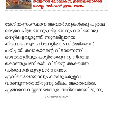
തമിഴ്നാട് ലോബികൾ, ഇടനിലക്കാരുടെ
കൊള്ള: സർക്കാർ ഇടപെടണം
ദേശീയ-സംസ്ഥാന അവാർഡുകൾക്കു പുറമേ
ഒട്ടേറെ ചിത്രങ്ങളും,ശില്പങ്ങളും വലിയൊരു
നെറ്റിപ്പട്ടവുമുണ്ട്. സുഖമില്ലാതെ
കിടന്നപ്പോഴാണ് നെറ്റിപ്പട്ടം നിർമ്മിക്കാൻ
പഠിച്ചത്. കലാകാരന്റെ വീടാണെന്ന്
ഓരോമുറിയും കാട്ടിത്തരുന്നു. നിറയെ
കൊത്തുപണികൾ. വീടിന്റെ അകത്തെ
ഡിസൈൻ മുഴുവൻ സ്വന്തം.
എവിടെപ്പോയാലും കൗതുകമുള്ളവ
വാങ്ങുന്നതായിരുന്നു ശീലം. അതെവിടെ,
എങ്ങനെ വയ്ക്കണമെന്നും അറിയാമായിരുന്നു.
ADVERTISEMENT