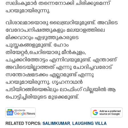
സലിംകുമാർ തന്നെനോക്കി ചിരിക്കുമെന്ന്
പറയുമായിരുന്നു.
വിശാലമായൊരു ലൈബ്രറിയുമുണ്ട്. അവിടെ
വേദോപനിഷത്തുകളും മലയാളത്തിലെ
മിക്കവാറും എഴുത്തുകാരുടെ
പുസ്തകങ്ങളുമുണ്ട്. ഹോം
തിയേറ്റർ,ചെറിയൊരു മീൻകുളം,
പച്ചക്കറിത്തോട്ടം എന്നിവയുമുണ്ട്. എന്താണ്
അവിടെയില്ലാത്തത് എന്നു ചോദിച്ചവരോട്
സന്തോഷമടക്കം എല്ലാമുണ്ട് എന്നു
പറയുമായിരുന്നു. ഗൃഹനാഥൻ
പടിയിറങ്ങിയെങ്കിലും ലാഫിംഗ് വില്ലയിൽ ആ
പൊട്ടിച്ചിരിയുടെ മുഴക്കമുണ്ട്.
RELATED TOPICS:
SALIMKUMAR
,
LAUGHING VILLA