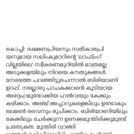
കൊച്ചി: ഭക്ഷണപ്രി​യനും സത്കാരപ്രി​
യനുമായ സലിംകുമാറിന്റെ 'ലാഫിംഗ്
വില്ലയിലെ" സ്വീകരണമുറിയിൽ മാത്രമല്ല
അടുക്കളയിലും നിറയെ കൗതുകങ്ങൾ.
നേരത്തേ പറഞ്ഞിട്ടുചെന്നാൽ ബിരിയാണി
ഉറപ്പ്. നല്ലൊരു പാചകക്കാരൻ കൂടിയായ
അദ്ദേഹമുണ്ടാക്കിയ ഹൽവയും കേക്കും
കഴിക്കാം. അഞ്ച് അച്ചാറുകളെങ്കിലും ഉണ്ടാകും.
ലെമൺ വൈനും രുചിക്കാം. ബിരിയാണിയിലും
കേക്കിലും ചേർക്കുന്ന ഉണക്കമുന്തിരിക്കുമുണ്ട്
പ്രത്യേകത. മുന്തിരി വാങ്ങി