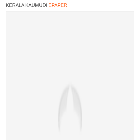
KERALA KAUMUDI
EPAPER
Copy Link