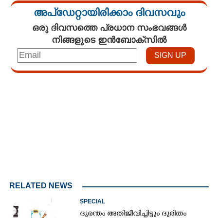
അപ്ഡേറ്റായിരിക്കാം ദിവസവും
ഒരു ദിവസത്തെ പ്രധാന സംഭവങ്ങൾ
നിങ്ങളുടെ ഇൻബോക്സിൽ
Loaded
:
3.58%
/
Unmute
RELATED NEWS
SPECIAL
ദുരന്തം അതിജീവിച്ചിട്ടും ദുരിതം