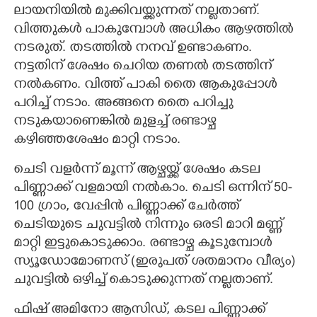
ലായനിയിൽ മുക്കിവയ്ക്കുന്നത് നല്ലതാണ്.
വിത്തുകൾ പാകുമ്പോൾ അധികം ആഴത്തിൽ
നടരുത്. തടത്തിൽ നനവ് ഉണ്ടാകണം.
നട്ടതിന് ശേഷം ചെറിയ തണൽ തടത്തിന്
നൽകണം. വിത്ത് പാകി തെെ ആകുപ്പോൾ
പറിച്ച് നടാം. അങ്ങനെ തെെ പറിച്ചു
നടുകയാണെങ്കിൽ മുളച്ച് രണ്ടാഴ്ച
കഴിഞ്ഞശേഷം മാറ്റി നടാം.
ചെടി വളർന്ന് മൂന്ന് ആഴ്ചയ്ക്ക് ശേഷം കടല
പിണ്ണാക്ക് വളമായി നൽകാം. ചെടി ഒന്നിന് 50-
100 ഗ്രാം, വേപ്പിൻ പിണ്ണാക്ക് ചേർത്ത്
ചെടിയുടെ ചുവട്ടിൽ നിന്നും ഒരടി മാറി മണ്ണ്
മാറ്റി ഇട്ടുകൊടുക്കാം. രണ്ടാഴ്ച കൂടുമ്പോൾ
സ്യൂഡോമോണസ് (ഇരുപത് ശതമാനം വീര്യം)
ചുവട്ടിൽ ഒഴിച്ച് കൊടുക്കുന്നത് നല്ലതാണ്.
ഫിഷ് അമിനോ ആസിഡ്, കടല പിണ്ണാക്ക്