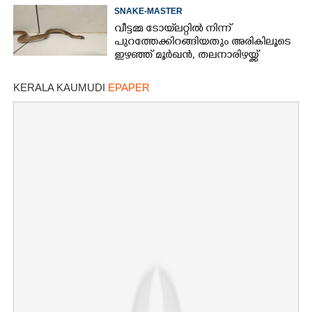
SNAKE-MASTER
വീട്ടമ്മ ടോയ്‌ലറ്റിൽ നിന്ന്
പുറത്തേക്കിറങ്ങിയതും അരികിലൂടെ
ഇഴഞ്ഞ് മൂർഖൻ, തലനാരിഴയ്ക്ക്
രക്ഷപ്പെട്ടു
KERALA KAUMUDI
EPAPER