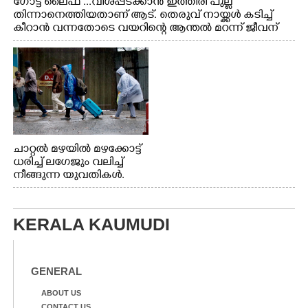
ഗോട്ട് ലൈഫ് ...വിശപ്പടക്കാൻ ഇത്തിരി പുല്ല്
തിന്നാനെത്തിയതാണ് ആട്. തെരുവ് നായ്ക്കൾ കടിച്ച്
കീറാൻ വന്നതോടെ വയറിന്റെ ആന്തൽ മറന്ന് ജീവന്
വേണ്ടിയായി ഓട്ടം. എറണാകുളം വാത്തുരുത്തിയിൽ
നിന്നുള്ള കാഴ്ച
ചാറ്റൽ മഴയിൽ മഴക്കോട്ട്
ധരിച്ച് ലഗേജും വലിച്ച്
നീങ്ങുന്ന യുവതികൾ.
എറണാകുളം മേനകയിൽ
നിന്നുള്ള കാഴ്ച
KERALA KAUMUDI
GENERAL
ABOUT US
CONTACT US