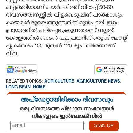
എല്ലാ സമയത്തും വിളവെടുക്കാൻ പറ്റുന്ന
പച്ചക്കറിയാണ് പയർ. വിത്ത് വിതച്ച് 50-60
ദിവസത്തിനുള്ളിൽ വിളവെടുപ്പിന് പാകമാകും.
കായകൾ മൂപ്പെത്തുന്നതിന് മുൻപായി ഇളം
പ്രായത്തിൽ പറിച്ചെടുക്കുന്നതാണ് നല്ലത്.
കേരളത്തിൽ നാടൻ പച്ച പയറിന് ഒരു കിലോയ്ക്ക്
ഏകദേശം 100 മുതൽ 120 രൂപ വരെയാണ്
വില.
RELATED TOPICS:
AGRICULTURE
,
AGRICULTURE NEWS
,
LONG BEAN
,
HOME
അപ്ഡേറ്റായിരിക്കാം ദിവസവും
ഒരു ദിവസത്തെ പ്രധാന സംഭവങ്ങൾ
നിങ്ങളുടെ ഇൻബോക്സിൽ