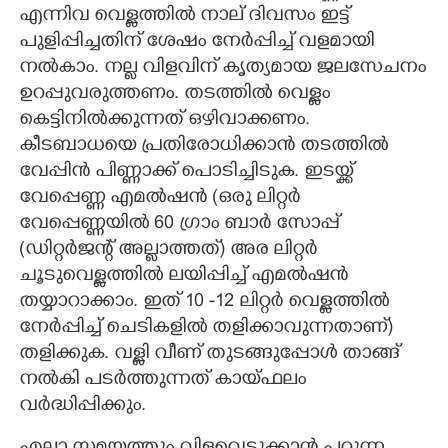
എന്നിവ വെള്ളത്തിൽ നാല് ദിവസം ഇട്ട്
പുളിപ്പിച്ചതിന് ശേഷം നേർപ്പിച്ച് വളമായി
നൽകാം. നല്ല വിളവിന് കൃത്യമായ ജലസേചനം
ഉറപ്പുവരുത്തണം. തടത്തിൽ വെള്ളം
കെട്ടിനിൽക്കുന്നത് ഒഴിവാക്കണം.
കീടബാധയെ പ്രതിരോധിക്കാൻ തടത്തിൽ
വേപ്പിൻ പിണ്ണാക്ക് പൊടിച്ചിടുക. ഇടയ്ക്ക്
വേപ്പെണ്ണ എമൽഷൻ (ഒരു ലിറ്റർ
വേപ്പെണ്ണയിൽ 60 ഗ്രാം ബാർ സോപ്പ്
(ഡിറ്റർജന്റ് അല്ലാത്തത്) അര ലിറ്റർ
ചൂടുവെള്ളത്തിൽ ലയിപ്പിച്ച് എമൽഷൻ
തയ്യാറാക്കാം. ഇത് 10 -12 ലിറ്റർ വെള്ളത്തിൽ
നേർപ്പിച്ച് ചെടികളിൽ തളിക്കാവുന്നതാണ്)
തളിക്കുക. വള്ളി വീണ് തുടങ്ങുപ്പോൾ താങ്ങ്
നൽകി പടർത്തുന്നത് കായ്ഫലം
വർദ്ധിപ്പിക്കും.