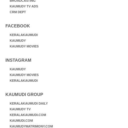
BROADCASTING
KAUMUDY TV ADS
CRM DEPT
FACEBOOK
KERALAKAUMUDI
KAUMUDY
KAUMUDY MOVIES
INSTAGRAM
KAUMUDY
KAUMUDY MOVIES
KERALAKAUMUDI
KAUMUDI GROUP
KERALAKAUMUDI DAILY
KAUMUDY TV
KERALAKAUMUDI.COM
KAUMUDI.COM
KAUMUDYMATRIMONY.COM