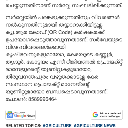
ചെയ്യുന്നതിനാണ് സർവ്വേ സംഘടിപ്പിക്കുന്നത്.
സർവ്വേയിൽ പങ്കെടുക്കുന്നതിനും വിവരങ്ങൾ
നൽകുന്നതിനുമായി തയ്യാറാക്കിയിട്ടുള്ള
ക്യു.ആർ കോഡ് (QR Code) കർഷകർക്ക്
ഉപയോഗപ്പെടുത്താവുന്നതാണ്. സർവേയുടെ
വിശദവിവരങ്ങൾക്കായി
കൃഷിഭവനുകളുമായോ, കേരയുടെ കണ്ണൂർ,
തൃശൂർ, കോട്ടയം എന്നീ റീജിയണൽ പ്രൊജക്റ്റ്
മാനേജുമെന്റ് യൂണിറ്റുകളുമായോ,
തിരുവനന്തപുരം വഴുതക്കാടുള്ള കേര
സംസ്ഥാന പ്രൊജക്റ്റ് മാനേജ്‌മന്റ്
യൂണിറ്റുമായോ ബന്ധപ്പെടാവുന്നതാണ്.
ഫോൺ: 8589996464
RELATED TOPICS:
AGRICULTURE
,
AGRICULTURE NEWS
,