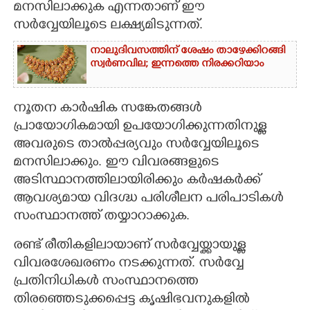
മനസിലാക്കുക എന്നതാണ് ഈ
സർവ്വേയിലൂടെ ലക്ഷ്യമിടുന്നത്.
നാലുദിവസത്തിന് ശേഷം താഴേക്കിറങ്ങി
സ്വർണവില; ഇന്നത്തെ നിരക്കറിയാം
നൂതന കാർഷിക സങ്കേതങ്ങൾ
പ്രായോഗികമായി ഉപയോഗിക്കുന്നതിനുള്ള
അവരുടെ താൽപ്പര്യവും സർവ്വേയിലൂടെ
മനസിലാക്കും. ഈ വിവരങ്ങളുടെ
അടിസ്ഥാനത്തിലായിരിക്കും കർഷകർക്ക്
ആവശ്യമായ വിദഗ്ദ്ധ പരിശീലന പരിപാടികൾ
സംസ്ഥാനത്ത് തയ്യാറാക്കുക.
രണ്ട് രീതികളിലായാണ് സർവ്വേയ്ക്കായുള്ള
വിവരശേഖരണം നടക്കുന്നത്. സർവ്വേ
പ്രതിനിധികൾ സംസ്ഥാനത്തെ
തിരഞ്ഞെടുക്കപ്പെട്ട കൃഷിഭവനുകളിൽ