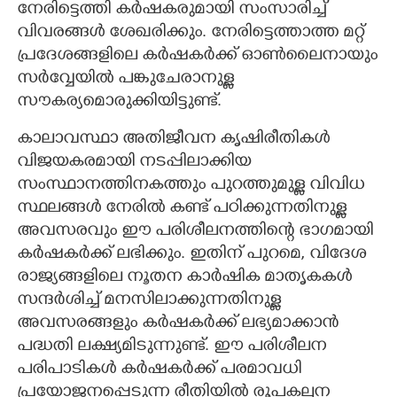
നേരിട്ടെത്തി കർഷകരുമായി സംസാരിച്ച്
വിവരങ്ങൾ ശേഖരിക്കും. നേരിട്ടെത്താത്ത മറ്റ്
പ്രദേശങ്ങളിലെ കർഷകർക്ക് ഓൺലൈനായും
സർവ്വേയിൽ പങ്കുചേരാനുള്ള
സൗകര്യമൊരുക്കിയിട്ടുണ്ട്.
കാലാവസ്ഥാ അതിജീവന കൃഷിരീതികൾ
വിജയകരമായി നടപ്പിലാക്കിയ
സംസ്ഥാനത്തിനകത്തും പുറത്തുമുള്ള വിവിധ
സ്ഥലങ്ങൾ നേരിൽ കണ്ട് പഠിക്കുന്നതിനുള്ള
അവസരവും ഈ പരിശീലനത്തിന്റെ ഭാഗമായി
കർഷകർക്ക് ലഭിക്കും. ഇതിന് പുറമെ, വിദേശ
രാജ്യങ്ങളിലെ നൂതന കാർഷിക മാതൃകകൾ
സന്ദർശിച്ച് മനസിലാക്കുന്നതിനുള്ള
അവസരങ്ങളും കർഷകർക്ക് ലഭ്യമാക്കാൻ
പദ്ധതി ലക്ഷ്യമിടുന്നുണ്ട്. ഈ പരിശീലന
പരിപാടികൾ കർഷകർക്ക് പരമാവധി
പ്രയോജനപ്പെടുന്ന രീതിയിൽ രൂപകല്പന