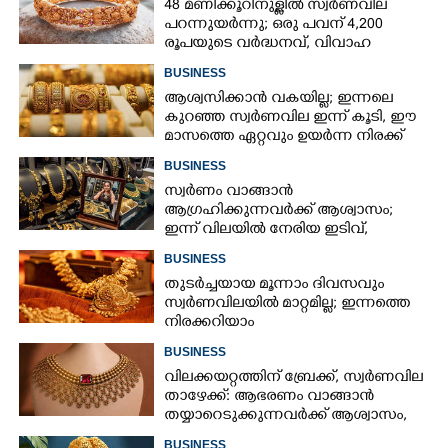
48 മണിക്കൂറിനുള്ളിൽ സ്വർണവില
പറന്നുയർന്നു; ഒരു പവന് 4,200
രൂപയുടെ വർദ്ധനവ്, വിവാഹ
സീസണിൽ കനത്ത തിരിച്ചടി
BUSINESS
ആശ്വസിക്കാൻ വകയില്ല; ഇന്നലെ
കുറഞ്ഞ സ്വർണവില ഇന്ന് കൂടി, ഈ
മാസത്തെ ഏറ്റവും ഉയർന്ന നിരക്ക്
BUSINESS
സ്വർണം വാങ്ങാൻ
ആഗ്രഹിക്കുന്നവർക്ക് ആശ്വാസം;
ഇന്ന് വിലയിൽ നേരിയ ഇടിവ്,
നിരക്കറിയാം
BUSINESS
തുടർച്ചയായ മൂന്നാം ദിവസവും
സ്വർണവിലയിൽ മാറ്റമില്ല; ഇന്നത്തെ
നിരക്കറിയാം
BUSINESS
വിലക്കയറ്റത്തിന് ബ്രേക്ക്, സ്വർണവില
താഴേക്ക്: ആഭരണം വാങ്ങാൻ
തയ്യാറെടുക്കുന്നവർക്ക് ആശ്വാസം,
ഇന്നത്തെ നിരക്കറിയാം
BUSINESS