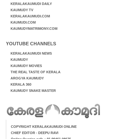
KERALAKAUMUDI DAILY
KAUMUDY TV
KERALAKAUMUDI.COM
KAUMUDI.COM
KAUMUDYMATRIMONY.COM
YOUTUBE CHANNELS
KERALAKAUMUDI NEWS
KAUMUDY
KAUMUDY MOVIES
THE REAL TASTE OF KERALA
AROGYA KAUMUDY
KERALA 360
KAUMUDY SNAKE MASTER
COPYRIGHT KERALAKAUMUDI ONLINE
CHIEF EDITOR - DEEPU RAVI
Online Queries call: + 91 99461 08675