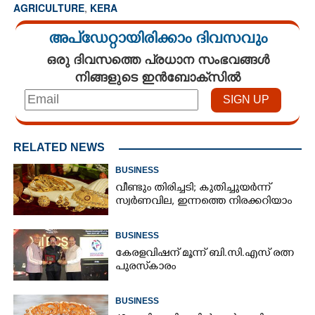
AGRICULTURE
,
KERA
അപ്ഡേറ്റായിരിക്കാം ദിവസവും
ഒരു ദിവസത്തെ പ്രധാന സംഭവങ്ങൾ
നിങ്ങളുടെ ഇൻബോക്സിൽ
RELATED NEWS
BUSINESS
വീണ്ടും തിരിച്ചടി; കുതിച്ചുയർന്ന്
സ്വർണവില, ഇന്നത്തെ നിരക്കറിയാം
BUSINESS
കേരളവിഷന് മൂന്ന് ബി.സി.എസ് രത്ന
പുരസ്‌കാരം
BUSINESS