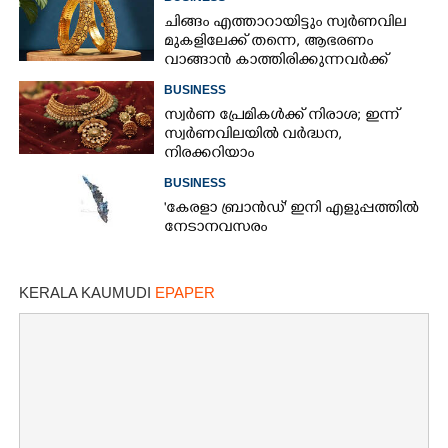
ചിങ്ങം എത്താറായിട്ടും സ്വർണവില
മുകളിലേക്ക് തന്നെ,​ ആഭരണം
വാങ്ങാൻ കാത്തിരിക്കുന്നവർക്ക്
തിരിച്ചടി: ഇന്നത്തെ നിരക്കറിയാം
BUSINESS
സ്വർണ പ്രേമികൾക്ക് നിരാശ; ഇന്ന്
സ്വർണവിലയിൽ വർദ്ധന,
നിരക്കറിയാം
BUSINESS
"കേരളാ ബ്രാൻഡ്" ഇനി എളുപ്പത്തിൽ
നേടാനവസരം
KERALA KAUMUDI
EPAPER