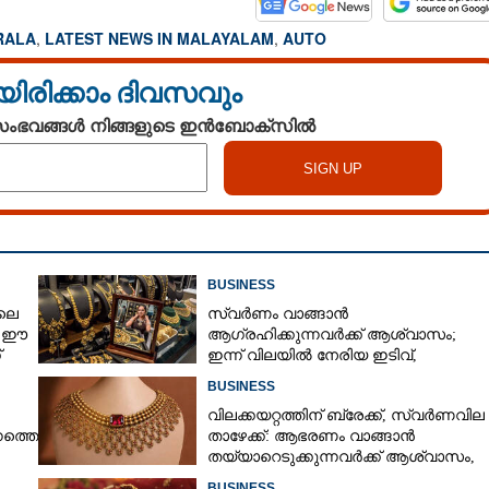
RALA
,
LATEST NEWS IN MALAYALAM
,
AUTO
യിരിക്കാം ദിവസവും
 സംഭവങ്ങൾ നിങ്ങളുടെ ഇൻബോക്സിൽ
BUSINESS
ലെ
സ്വർണം വാങ്ങാൻ
, ഈ
ആഗ്രഹിക്കുന്നവർക്ക് ആശ്വാസം;
്
ഇന്ന് വിലയിൽ നേരിയ ഇടിവ്,
നിരക്കറിയാം
BUSINESS
വിലക്കയറ്റത്തിന് ബ്രേക്ക്, സ്വർണവില
നത്തെ
താഴേക്ക്: ആഭരണം വാങ്ങാൻ
തയ്യാറെടുക്കുന്നവർക്ക് ആശ്വാസം,
ഇന്നത്തെ നിരക്കറിയാം
BUSINESS