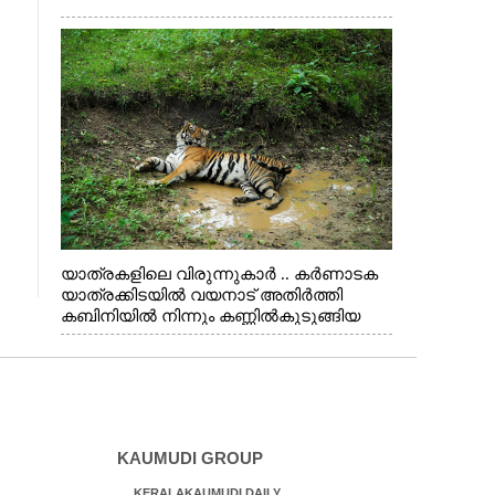
യാത്രകളിലെ വിരുന്നുകാർ .. കർണാടക
യാത്രക്കിടയിൽ വയനാട് അതിർത്തി
കബിനിയിൽ നിന്നും കണ്ണിൽകുടുങ്ങിയ
കടുവ.
KAUMUDI GROUP
KERALAKAUMUDI DAILY