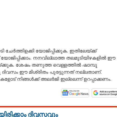
ി ചേർത്തിളക്കി യോജിപ്പിക്കുക. ഇതിലേയ്ക്ക്
്ച് യോജിപ്പിക്കാം. നനവില്ലാത്ത തലമുടിയിഴകളിൽ ഈ
 വയ്ക്കുക. ശേഷം തണുത്ത വെള്ളത്തിൽ ഷാമ്പൂ
ദിവസം ഈ മിശ്രിതം പുരട്ടുന്നത് നല്ലതാണ്.
വകളോട് നിങ്ങൾക്ക് അലർജി ഇല്ലെന്ന് ഉറപ്പാക്കണം.
Share this link
യിരിക്കാം ദിവസവും