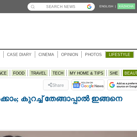
ENGLISH |
KĀZHCHA
CASE DIARY
CINEMA
OPINION
PHOTOS
LIFESTYLE
NCE
FOOD
TRAVEL
TECH
MY HOME & TIPS
SHE
BEAU
Share
ക്കാം; കുറച്ച് തേങ്ങാപ്പാൽ ഇങ്ങനെ