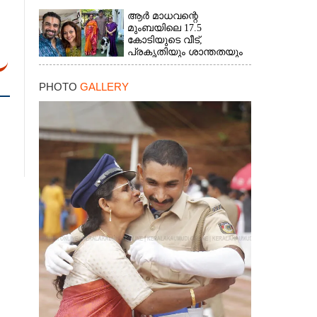
ആർ മാധവന്റെ
മുംബയിലെ 17.5
കോടിയുടെ വീട്,​
പ്രകൃതിയും ശാന്തതയും
നിറയുന്നയിടം
PHOTO
GALLERY