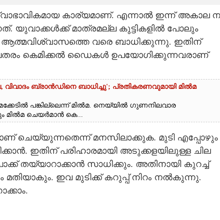
 സ്വാഭാവികമായ കാര്യമാണ്. എന്നാൽ ഇന്ന് അകാല 
്. യുവാക്കൾക്ക് മാത്രമല്ല കുട്ടികളിൽ പോലും
 ആത്മവിശ്വാസത്തെ വരെ ബാധിക്കുന്നു. ഇതിന്
ലതരം കെമിക്കൽ ഡെെകൾ ഉപയോഗിക്കുന്നവരാണ്
്ല, വിവാദം ബ്രാൻഡിനെ ബാധിച്ചു'; പ്രതികരണവുമായി മിൽമ
ക്കേടിൽ പങ്കില്ലെന്ന് മിൽമ. നെയ്യിൽ ഗുണനിലവാര
ന്നും മിൽമ ചെയർമാൻ കെ...
 ചെയ്യുന്നതെന്ന് മനസിലാക്കുക. മുടി എപ്പോഴും
്കാൻ. ഇതിന് പരിഹാരമായി അടുക്കളയിലുള്ള ചില
 തയ്യാറാക്കാൻ സാധിക്കും. അതിനായി കുറച്ച്
 മതിയാകും. ഇവ മുടിക്ക് കറുപ്പ് നിറം നൽകുന്നു.
ക്കാം.