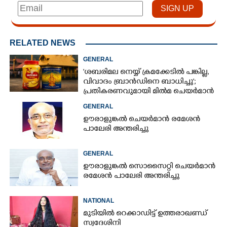
RELATED NEWS
GENERAL
'ശബരിമല നെയ്യ് ക്രമക്കേടിൽ പങ്കില്ല,
വിവാദം ബ്രാൻഡിനെ ബാധിച്ചു';
പ്രതികരണവുമായി മിൽമ ചെയർമാൻ
GENERAL
ഊരാളുങ്കൽ ചെയർമാൻ രമേശൻ
പാലേരി അന്തരിച്ചു
GENERAL
ഊരാളുങ്കൽ സൊസൈറ്റി ചെയർമാൻ
രമേശൻ പാലേരി അന്തരിച്ചു
NATIONAL
മുടിയിൽ റെക്കാഡിട്ട് ഉത്തരാഖണ്ഡ്
സ്വദേശിനി