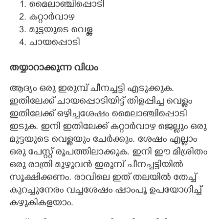
മെെലാഞ്ചിപ്പൊടി
കറ്റാർവാഴ
മുട്ടയുടെ വെള്ള
ചായപ്പൊടി
തയ്യാറാക്കുന്ന വിധം
ആദ്യം ഒരു ഇരുമ്പ് ചീനച്ചട്ടി എടുക്കുക.
ഇതിലേക്ക് ചായപ്പൊടിയിട്ട് തിളപ്പിച്ച വെള്ളം
ഇതിലേക്ക് ഒഴിച്ചശേഷം മെെലാഞ്ചിപ്പൊടി
ഇടുക. ഇനി ഇതിലേക്ക് കറ്റാർവാഴ ജെല്ലും ഒരു
മുട്ടയുടെ വെള്ളയും ചേർക്കും. ശേഷം എല്ലാം
ഒരു പേസ്റ്റ് രൂപത്തിലാക്കുക. ഇനി ഈ മിശ്രിതം
ഒരു രാത്രി മുഴുവൻ ഇരുമ്പ് ചീനച്ചട്ടിയിൽ
സൂക്ഷിക്കണം. രാവിലെ ഇത് തലയിൽ തേച്ച്
കുറച്ചുനേരം വച്ചശേഷം ഷാംപൂ ഉപയോഗിച്ച്
കഴുകികളയാം.