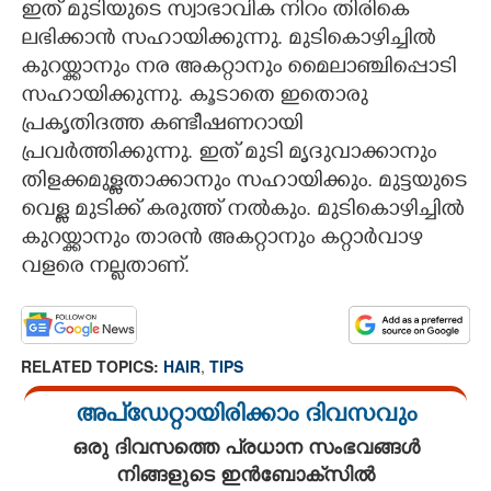
ഇത് മുടിയുടെ സ്വാഭാവിക നിറം തിരികെ
ലഭിക്കാൻ സഹായിക്കുന്നു. മുടികൊഴിച്ചിൽ
കുറയ്ക്കാനും നര അകറ്റാനും മെെലാഞ്ചിപ്പൊടി
സഹായിക്കുന്നു. കൂടാതെ ഇതൊരു
പ്രകൃതിദത്ത കണ്ടീഷണറായി
പ്രവർത്തിക്കുന്നു. ഇത് മുടി മൃദുവാക്കാനും
തിളക്കമുള്ളതാക്കാനും സഹായിക്കും. മുട്ടയുടെ
വെള്ള മുടിക്ക് കരുത്ത് നൽകും. മുടികൊഴിച്ചിൽ
കുറയ്ക്കാനും താരൻ അകറ്റാനും കറ്റാർവാഴ
വളരെ നല്ലതാണ്.
RELATED TOPICS:
HAIR
,
TIPS
അപ്ഡേറ്റായിരിക്കാം ദിവസവും
ഒരു ദിവസത്തെ പ്രധാന സംഭവങ്ങൾ
നിങ്ങളുടെ ഇൻബോക്സിൽ