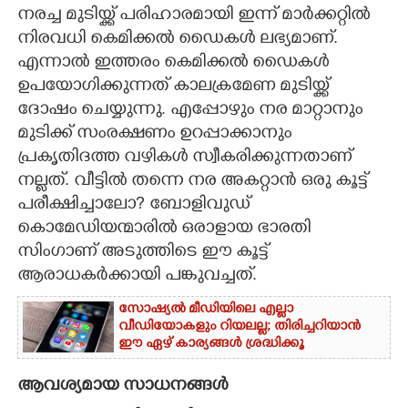
നരച്ച മുടിയ്ക്ക് പരിഹാരമായി ഇന്ന് മാർക്കറ്റിൽ
CARTOONS
നിരവധി കെമിക്കൽ ഡെെകൾ ലഭ്യമാണ്.
എന്നാൽ ഇത്തരം കെമിക്കൽ ഡെെകൾ
ഉപയോഗിക്കുന്നത് കാലക്രമേണ മുടിയ്ക്ക്
LITERATURE
ദോഷം ചെയ്യുന്നു. എപ്പോഴും നര മാറ്റാനും
മുടിക്ക് സംരക്ഷണം ഉറപ്പാക്കാനും
ZOOM
പ്രകൃതിദത്ത വഴികൾ സ്വീകരിക്കുന്നതാണ്
നല്ലത്. വീട്ടിൽ തന്നെ നര അകറ്റാൻ ഒരു കൂട്ട്
CONTACT US
പരീക്ഷിച്ചാലോ? ബോളിവുഡ്
കൊമേഡിയന്മാരിൽ ഒരാളായ ഭാരതി
സിംഗാണ് അടുത്തിടെ ഈ കൂട്ട്
ആരാധകർക്കായി പങ്കുവച്ചത്.
സോഷ്യൽ മീഡിയിലെ എല്ലാ
വീഡിയോകളും റിയലല്ല; തിരിച്ചറിയാൻ
ഈ ഏഴ് കാര്യങ്ങൾ ശ്രദ്ധിക്കൂ
ആവശ്യമായ സാധനങ്ങൾ