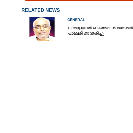
RELATED NEWS
GENERAL
ഊരാളുങ്കൽ ചെയർമാൻ രമേശൻ
ഒരു നുള്ള് ഉപ്പ്
പാലേരി അന്തരിച്ചു
തഴച്ചുവളരും;
ട്രിക്ക്