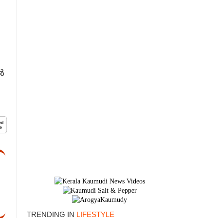
ൽ
×
TRENDING IN
LIFESTYLE