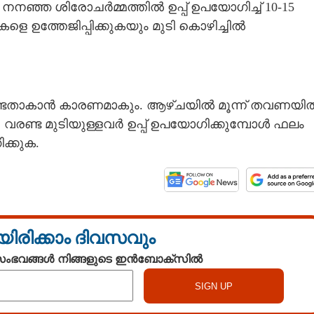
നു. നനഞ്ഞ ശിരോചർമ്മത്തിൽ ഉപ്പ് ഉപയോഗിച്ച് 10-15
കളെ ഉത്തേജിപ്പിക്കുകയും മുടി കൊഴിച്ചിൽ
വരണ്ടതാകാൻ കാരണമാകും. ആഴ്‌ചയിൽ മൂന്ന് തവണയി
 വരണ്ട മുടിയുള്ളവർ ഉപ്പ് ഉപയോഗിക്കുമ്പോൾ ഫലം
ക്കുക.
യിരിക്കാം ദിവസവും
 സംഭവങ്ങൾ നിങ്ങളുടെ ഇൻബോക്സിൽ
Share this link