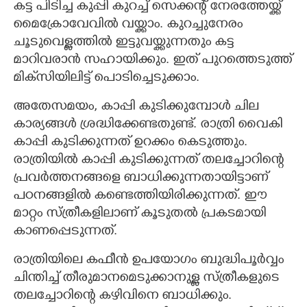
കട്ട പിടിച്ച കുപ്പി കുറച്ച് സെക്കന്റ് നേരത്തേയ്ക്ക്
മൈക്രോവേവിൽ വയ്ക്കാം. കുറച്ചുനേരം
ചൂടുവെള്ളത്തിൽ ഇട്ടുവയ്ക്കുന്നതും കട്ട
മാറിവരാൻ സഹായിക്കും. ഇത് പുറത്തെടുത്ത്
മിക്‌സിയിലിട്ട് പൊടിച്ചെടുക്കാം.
അതേസമയം, കാപ്പി കുടിക്കുമ്പോൾ ചില
കാര്യങ്ങൾ ശ്രദ്ധിക്കേണ്ടതുണ്ട്. രാത്രി വൈകി
കാപ്പി കുടിക്കുന്നത് ഉറക്കം കെടുത്തും.
രാത്രിയിൽ കാപ്പി കുടിക്കുന്നത് തലച്ചോറിന്റെ
പ്രവർത്തനങ്ങളെ ബാധിക്കുന്നതായിട്ടാണ്
പഠനങ്ങളിൽ കണ്ടെത്തിയിരിക്കുന്നത്. ഈ
മാറ്റം സ്ത്രീകളിലാണ് കൂടുതൽ പ്രകടമായി
കാണപ്പെടുന്നത്.
രാത്രിയിലെ കഫീൻ ഉപയോഗം ബുദ്ധിപൂർവ്വം
ചിന്തിച്ച് തീരുമാനമെടുക്കാനുള്ള സ്ത്രീകളുടെ
തലച്ചോറിന്റെ കഴിവിനെ ബാധിക്കും.