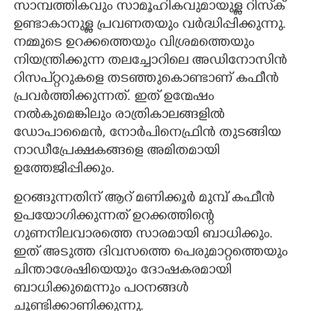
സാമ്പത്തികവും സാമൂഹികവുമായുള്ള റിസ്‌ക്
ഉണ്ടാകാനുള്ള പ്രവണതയും വർദ്ധിപ്പിക്കുന്നു.
നമ്മുടെ ഉറക്കത്തെയും വിശ്രമത്തെയും
നിയന്ത്രിക്കുന്ന തലച്ചോറിലെ അഡിനോസിൻ
റിസപ്റ്ററുകളെ തടഞ്ഞുകൊണ്ടാണ് കഫീൻ
പ്രവർത്തിക്കുന്നത്. ഇത് ഉന്മേഷം
നൽകുമെങ്കിലും രാത്രികാലങ്ങളിൽ
ഡോപാമൈൻ, നോർപിനെഫ്രിൻ തുടങ്ങിയ
നാഡീപ്രേക്ഷകങ്ങളെ അമിതമായി
ഉത്തേജിപ്പിക്കും.
ഉറങ്ങുന്നതിന് ആറ് മണിക്കൂർ മുമ്പ് കഫീൻ
ഉപയോഗിക്കുന്നത് ഉറക്കത്തിന്റെ
ഗുണനിലവാരത്തെ സാരമായി ബാധിക്കും.
ഇത് അടുത്ത ദിവസത്തെ പെരുമാറ്റത്തെയും
ചിന്താശേഷിയെയും ദോഷകരമായി
ബാധിക്കുമെന്നും പഠനങ്ങൾ
ചൂണ്ടിക്കാണിക്കുന്നു.