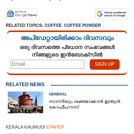
RELATED TOPICS:
COFFEE
,
COFFEE POWDER
അപ്ഡേറ്റായിരിക്കാം ദിവസവും
ഒരു ദിവസത്തെ പ്രധാന സംഭവങ്ങൾ
നിങ്ങളുടെ ഇൻബോക്സിൽ
RELATED NEWS
GENERAL
സാന്നിദ്ധ്യം ശക്തമാക്കാൻ ഇന്ത്യൻ
കോഫീഹൗസ്
KERALA KAUMUDI
EPAPER