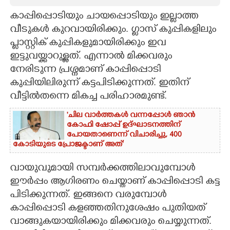
കാപ്പിപ്പൊടിയും ചായപ്പൊടിയും ഇല്ലാത്ത
CARTOONS
വീടുകൾ കുറവായിരിക്കും. ഗ്ളാസ് കുപ്പികളിലും
പ്ളാസ്റ്റിക് കുപ്പികളുമായിരിക്കും ഇവ
LITERATURE
ഇട്ടുവയ്ക്കാറുള്ളത്. എന്നാൽ മിക്കവരും
നേരിടുന്ന പ്രശ്നമാണ് കാപ്പിപ്പൊടി
ZOOM
കുപ്പിയിലിരുന്ന് കട്ടപിടിക്കുന്നത്. ഇതിന്
വീട്ടിൽതന്നെ മികച്ച പരിഹാരമുണ്ട്.
CONTACT US
'ചില വാർത്തകൾ വന്നപ്പോൾ ഞാൻ
കോഫി ഷോപ്പ് ഉദ്ഘാടനത്തിന്
പോയതാണെന്ന് വിചാരിച്ചു, 400
കോടിയുടെ പ്രോജക്ടാണ് അത്'
വായുവുമായി സമ്പർക്കത്തിലാവുമ്പോൾ
ഈർപ്പം ആഗിരണം ചെയ്താണ് കാപ്പിപ്പൊടി കട്ട
പിടിക്കുന്നത്. ഇങ്ങനെ വരുമ്പോൾ
കാപ്പിപ്പൊടി കളഞ്ഞതിനുശേഷം പുതിയത്
വാങ്ങുകയായിരിക്കും മിക്കവരും ചെയ്യുന്നത്.