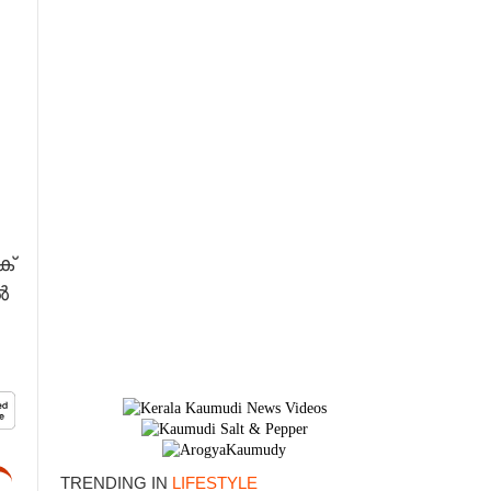
ക്
ൽ
×
TRENDING IN
LIFESTYLE