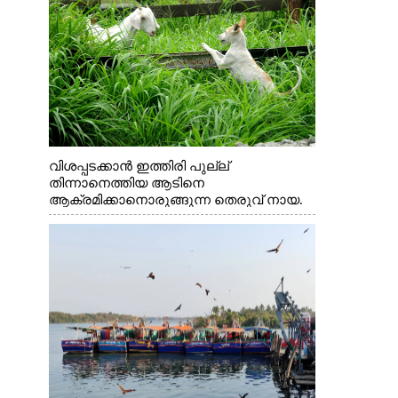
വിശപ്പടക്കാൻ ഇത്തിരി പുല്ല്
തിന്നാനെത്തിയ ആടിനെ
ആക്രമിക്കാനൊരുങ്ങുന്ന തെരുവ് നായ.
എറണാകുളം വാത്തുരുത്തിയിൽ നിന്നുള്ള
കാഴ്ച