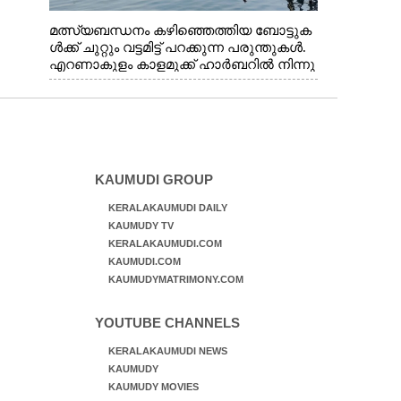
മത്സ്യബന്ധനം കഴിഞ്ഞെത്തിയ ബോട്ടുക
ൾക്ക് ചുറ്റും വട്ടമിട്ട് പറക്കുന്ന പരുന്തുകൾ.
എറണാകുളം കാളമുക്ക് ഹാർബറിൽ നിന്നു
ള്ള കാഴ്ച
KAUMUDI GROUP
KERALAKAUMUDI DAILY
KAUMUDY TV
KERALAKAUMUDI.COM
KAUMUDI.COM
KAUMUDYMATRIMONY.COM
YOUTUBE CHANNELS
KERALAKAUMUDI NEWS
KAUMUDY
KAUMUDY MOVIES