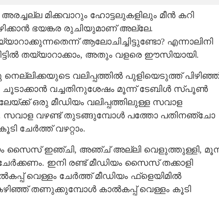
രച്ചല്ല മിക്കവാറും ഹോട്ടലുകളിലും മീൻ കറി
ിക്കാൻ ഭയങ്കര രുചിയുമാണ് അല്ലേ.
ാക്കുന്നതെന്ന് ആലോചിച്ചിട്ടുണ്ടോ? എന്നാലിനി
വീട്ടിൽ തയ്യാറാക്കാം, അതും വളരെ ഈസിയായി.
െല്ലിക്കയുടെ വലിപ്പത്തിൽ പുളിയെടുത്ത് പിഴിഞ്ഞ
ചൂടാക്കാൻ വച്ചതിനുശേഷം മൂന്ന് ടേബിൾ സ്‌പൂൺ
ിലേയ്ക്ക് ഒരു മീഡിയം വലിപ്പത്തിലുള്ള സവാള
ണം. സവാള വഴണ്ട് തുടങ്ങുമ്പോൾ പത്തോ പതിനഞ്ചോ
ടി ചേർത്ത് വഴറ്റാം.
ിയം സൈസ് ഇഞ്ചി, അഞ്ച് അല്ലി വെളുത്തുള്ളി, മൂന്
 ചേർക്കണം. ഇനി രണ്ട് മീഡിയം സൈസ് തക്കാളി
ാൽകപ്പ് വെള്ളം ചേർത്ത് മീഡിയം ഫ്ളെയിമിൽ
കഴിഞ്ഞ് തണുക്കുമ്പോൾ കാൽകപ്പ് വെള്ളം കൂടി