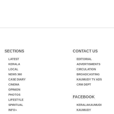
SECTIONS
CONTACT US
LATEST
EDITORIAL
KERALA
ADVERTISMENTS
LOCAL
CIRCULATION
NEWS 360
BROADCASTING
CASE DIARY
KAUMUDY TV ADS
CINEMA
CRM DEPT
OPINION
PHOTOS
FACEBOOK
LIFESTYLE
SPIRITUAL
KERALAKAUMUDI
INFO+
KAUMUDY