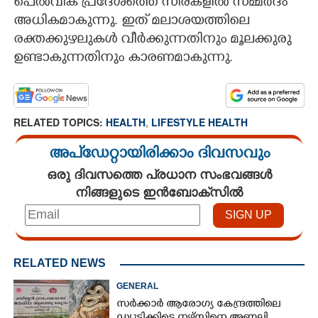
പെൽവിക് പ്രദേശത്തെ സിരകളിൽ സമ്മർദം
അധികമാകുന്നു. ഇത് മലാശയത്തിലെ
രക്തക്കുഴലുകൾ വീർക്കുന്നതിനും മൂലക്കുരു
ഉണ്ടാകുന്നതിനും കാരണമാകുന്നു.
RELATED TOPICS:
HEALTH
,
LIFESTYLE HEALTH
അപ്ഡേറ്റായിരിക്കാം ദിവസവും
ഒരു ദിവസത്തെ പ്രധാന സംഭവങ്ങൾ
നിങ്ങളുടെ ഇൻബോക്സിൽ
RELATED NEWS
GENERAL
സർക്കാർ ആരോഗ്യ കേന്ദ്രത്തിലെ