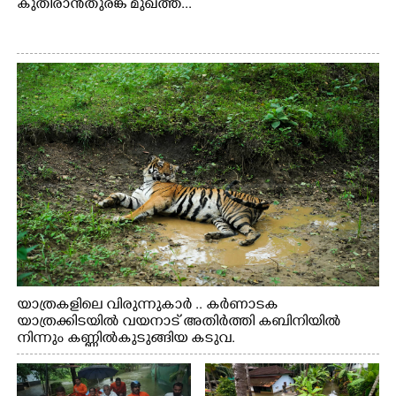
കുതിരാൻതുരങ്ക മുഖത്ത്...
യാത്രകളിലെ വിരുന്നുകാർ .. കർണാടക
യാത്രക്കിടയിൽ വയനാട് അതിർത്തി കബിനിയിൽ
നിന്നും കണ്ണിൽകുടുങ്ങിയ കടുവ.