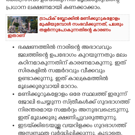
രക്തസ്രാവം ഉണ്ടാകുന്നത് മൂലക്കുരുവിന്റെ
പ്രധാന ലക്ഷണമായി കണക്കാക്കാം.
ട്രാഫിക് ബ്ലോക്കിൽ മണിക്കൂറുകളോളം
മുഷിയുമ്പോൾ സംഭവിക്കുന്നത്, പലരും
തളർന്നുപോകുന്നതിന്റെ കാരണം
ഇതാണ്
ഭക്ഷണത്തിൽ നാരിന്റെ അഭാവവും
ജലത്തിന്റെ ഉപഭോഗം കുറയുന്നതും മലം
കഠിനമാകുന്നതിന് കാരണമാകുന്നു. ഇത്
സിരകളിൽ സമ്മർദവും വീക്കവും
ഉണ്ടാക്കുന്നു. ഇത് കാലക്രമത്തിൽ
മൂലക്കുരുവായി മാറാം.
മണിക്കൂറുകളോളം ഒരേ സ്ഥലത്ത് ഇരുന്ന്
ജോലി ചെയ്യുന്ന സ്‌ത്രീകൾക്ക് ഗുദഭാഗത്ത്
നിരന്തരമായ സമ്മർദ്ദം അനുഭവപ്പെടുന്നു.
ഇത് മൂലക്കുരു ക്ഷണിച്ചുവരുത്തുന്നു.
ഇടയ്‌ക്കിടെയുള്ള വയറിളക്കം ഗുദഭാഗത്ത്
അസ്വസ്ഥത വർദ്ധിപ്പിക്കുന്നു. കൂടാതെ,