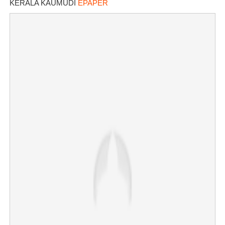
KERALA KAUMUDI
EPAPER
×
Share this link