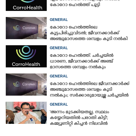
കോറോ ഹെൽത്ത് പൂട്ടി
GENERAL
കോറോ ഹെൽത്തിലെ
കൂട്ടപിരിച്ചുവിടൽ; ജീവനക്കാർക്ക്
അഞ്ചുമാസത്തെ ശമ്പളം കൂടി നൽകി
GENERAL
കോറോ ഹെൽത്ത്: ചർച്ചയിൽ
ധാരണ, ജീവനക്കാർക്ക് അഞ്ച്
മാസത്തെ ശമ്പളം നൽകും
GENERAL
കോറോ ഹെൽത്തിലെ ജീവനക്കാർക്ക്
അഞ്ചുമാസത്തെ ശമ്പളം കൂടി
നൽകും; സർക്കാരുമായുള്ള ചർച്ചയിൽ
ധാരണ
GENERAL
'അന്നം മുടക്കിയതല്ല, സ്ഥലം
കയ്യേറിയതിൽ പരാതി കിട്ടി';
കമ്മ്യൂണിറ്റി കിച്ചൻ നിലവിൽ
ആലപ്പുഴയിൽ മാത്രമെന്ന് മന്ത്രി