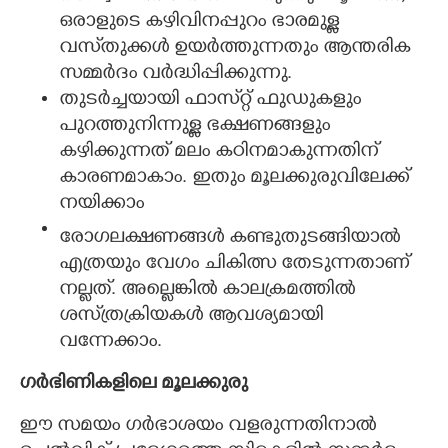
ഒരാളുടെ കഴിവിനപ്പുറം ഭാരമുള്ള
വസ്‌തുക്കൾ ഉയർത്തുന്നതും ആന്തരിക
സമ്മർദം വർദ്ധിപ്പിക്കുന്നു.
തുടർച്ചയായി ഫാസ്‌റ്റ് ഫുഡുകളും
പുറത്തുനിന്നുള്ള ഭക്ഷണങ്ങളും
കഴിക്കുന്നത് മലം കഠിനമാകുന്നതിന്
കാരണമാകാം. ഇതും മൂലക്കുരുവിലേക്ക്
നയിക്കാം
രോഗലക്ഷണങ്ങൾ കണ്ടുതുടങ്ങിയാൽ
എത്രയും വേഗം ചികിത്സ തേടുന്നതാണ്
നല്ലത്. അല്ലെങ്കിൽ കാലക്രമത്തിൽ
ശസ്‌ത്രക്രിയകൾ ആവശ്യമായി
വന്നേക്കാം.
ഗർഭിണികളിലെ മൂലക്കുരു
ഈ സമയം ഗർഭാശയം വളരുന്നതിനാൽ