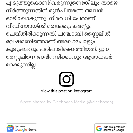
എടുത്തുകൊണ്ട് വരുന്നുണ്ടെങ്കിലും താഴെ
നിർത്തുന്നതിന് മുൻപ് തന്നെ അവൻ
ഓടിപ്പോകുന്നു. നിരവധി പേരാണ്
വീഡിയോയ്‌ക്ക് ലൈക്കും കമന്റും
ചെയ്‌തിരിക്കുന്നത്. പഞ്ചാബി സ്റ്റൈലിൽ
വേഷമണിഞ്ഞാണ് അമലാപോളും
കുടുംബവും പരിപാടിക്കെത്തിയത്. ഈ
സ്റ്റൈലിനെ അഭിനന്ദിക്കാനും ആരാധകർ
മറക്കുന്നില്ല.
View this post on Instagram
A post shared by Cinehoods Media (@cinehoods)