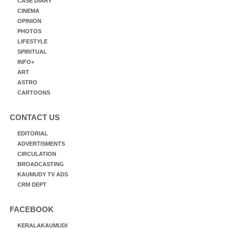
CASE DIARY
CINEMA
OPINION
PHOTOS
LIFESTYLE
SPIRITUAL
INFO+
ART
ASTRO
CARTOONS
CONTACT US
EDITORIAL
ADVERTISMENTS
CIRCULATION
BROADCASTING
KAUMUDY TV ADS
CRM DEPT
FACEBOOK
KERALAKAUMUDI