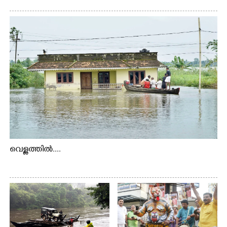
വെള്ളത്തിൽ....