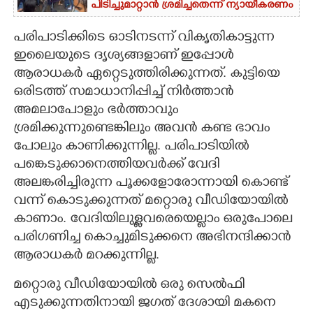
പിടിച്ചുമാറ്റാൻ ശ്രമിച്ചതെന്ന് ന്യായീകരണം
പരിപാടിക്കിടെ ഓടിനടന്ന് വികൃതികാട്ടുന്ന
ഇലൈയുടെ ദൃശ്യങ്ങളാണ് ഇപ്പോൾ
ആരാധകർ ഏറ്റെടുത്തിരിക്കുന്നത്. കുട്ടിയെ
ഒരിടത്ത് സമാധാനിപ്പിച്ച് നിർത്താൻ
അമലാപോളും ഭർത്താവും
ശ്രമിക്കുന്നുണ്ടെങ്കിലും അവൻ കണ്ട ഭാവം
പോലും കാണിക്കുന്നില്ല. പരിപാടിയിൽ
പങ്കെടുക്കാനെത്തിയവർക്ക് വേദി
അലങ്കരിച്ചിരുന്ന പൂക്കളോരോന്നായി കൊണ്ട്
വന്ന് കൊടുക്കുന്നത് മറ്റൊരു വീഡിയോയിൽ
കാണാം. വേദിയിലുള്ളവരെയെല്ലാം ഒരുപോലെ
പരിഗണിച്ച കൊച്ചുമിടുക്കനെ അഭിനന്ദിക്കാൻ
ആരാധകർ മറക്കുന്നില്ല.
മറ്റൊരു വീഡിയോയിൽ ഒരു സെൽഫി
എടുക്കുന്നതിനായി ജഗത് ദേശായി മകനെ