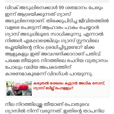
വിറക് അടുപ്പിനെക്കാൾ 99 ശതമാനം പേരും
CARTOONS
ഇന്ന് ആശ്രയിക്കുന്നത് ഗ്യാസ്
അടുപ്പിനെയാണ്. തിരക്കുപിടിച്ച ജീവിതത്തിൽ
LITERATURE
വളരെ പെട്ടെന്ന് ആഹാരം പാകം ചെയ്യാൻ
ഗ്യാസ് അടുപ്പിലൂടെ സാധിക്കുന്നു. എന്നാൽ
ZOOM
നിങ്ങൾ എപ്പോഴെങ്കിലും ഗ്യാസ് സ്റ്റൗവിലെ
ഫ്ളെയിമിന്റെ നിറം ശ്രദ്ധിച്ചിട്ടുണ്ടോ? മിക്ക
CONTACT US
ആളുകളും ഇത് അവഗണിക്കാറാണ് പതിവ്.
പക്ഷേ തീയുടെ നിറത്തിലെ ചെറിയ വ്യത്യാസം
പോലും വലിയ അപകടത്തിന്
കാരണമാകുമെന്ന് വിദഗ്ധർ പറയുന്നു.
കരുതൽ ശേഖരം കൂട്ടാൻ അധിക സെസ്,
ഗ്യാസ് ബില്ല് പൊളളും?
നീല നിറത്തിലുള്ള തീയാണ് പൊതുവെ
ഗ്യാസിൽ നിന്ന് വരുന്നത്. ഇതിന്റെ താപനില