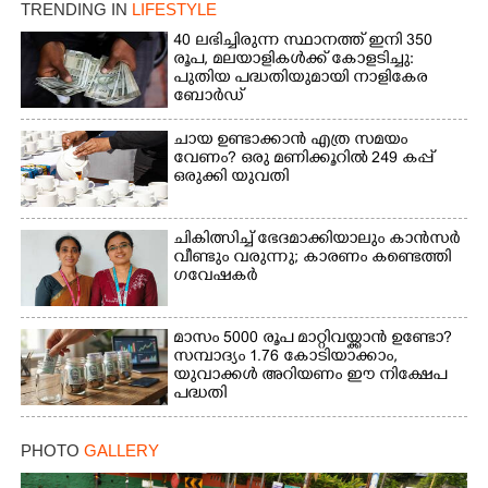
TRENDING IN
LIFESTYLE
40 ലഭിച്ചിരുന്ന സ്ഥാനത്ത് ഇനി 350
രൂപ, മലയാളികൾക്ക് കോളടിച്ചു:
പുതിയ പദ്ധതിയുമായി നാളികേര
ബോർഡ്
ചായ ഉണ്ടാക്കാൻ എത്ര സമയം
വേണം? ഒരു മണിക്കൂറിൽ 249 കപ്പ്
ഒരുക്കി യുവതി
ചികിത്സിച്ച് ഭേദമാക്കിയാലും കാൻസർ
വീണ്ടും വരുന്നു; കാരണം കണ്ടെത്തി
ഗവേഷകർ
മാസം 5000 രൂപ മാറ്റിവയ്ക്കാൻ ഉണ്ടോ?
സമ്പാദ്യം 1.76 കോടിയാക്കാം,
യുവാക്കൾ അറിയണം ഈ നിക്ഷേപ
പദ്ധതി
PHOTO
GALLERY