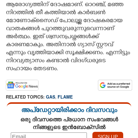
ആരോഗ്യത്തിന് ദോഷമാണ്. ഓറഞ്ച്, മഞ്ഞ
നിറത്തിൽ തീ കത്തിയാൽ കാർബൺ
മോണോക്സെെഡ് പോലുള്ള ദോഷകരമായ
വാതകങ്ങൾ പുറത്തുവരുന്നുവെന്നാണ്
അർത്ഥം. ഇത് ശ്വസനപ്രശ്നങ്ങൾക്ക്
കാരണമാകും. അതിനാൽ ഗ്യാസ് സ്റ്റൗവ്
എന്നും വൃത്തിയാക്കി സൂക്ഷിക്കണം. എന്നിട്ടും
നിറവ്യത്യാസം കണ്ടാൽ വിദഗ്ധരുടെ
സഹായം തേടണം.
RELATED TOPICS:
GAS
,
FLAME
അപ്ഡേറ്റായിരിക്കാം ദിവസവും
ഒരു ദിവസത്തെ പ്രധാന സംഭവങ്ങൾ
നിങ്ങളുടെ ഇൻബോക്സിൽ