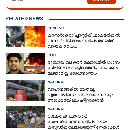
RELATED NEWS
GENERAL
കാസർകോട്ട് പ്ലാസ്റ്റിക് ഫാക്‌ടറിയിൽ
വൻ തീപിടിത്തം; സമീപം ഗെയിൽ
വാതക പൈപ്പ്
GULF
ദുബായിലെ കാർ ഷോറൂമിൽ ഗ്യാസ്
സിലിണ്ടർ പൊട്ടിത്തെറിച്ച് അപകടം:
മലയാളിയ്ക്ക് ദാരുണാന്ത്യം,
അഞ്ചുപേർക്ക് പരിക്ക്
NATIONAL
വാഹനങ്ങളില്‍ മാത്രമല്ല,
എല്‍പിജിക്കും പകരക്കാരനാകും;
അടുക്കളയിലും ഹിറ്റാക്കാന്‍
പദ്ധതിയുമായി സര്‍ക്കാര്‍
NATIONAL
രാജ്യതലസ്ഥാനത്ത്
സംഘർഷാവസ്ഥ; ദീപ്‌കെയെ
കസ്റ്റഡിയിലെടുത്തെന്ന് നേതാക്കൾ,