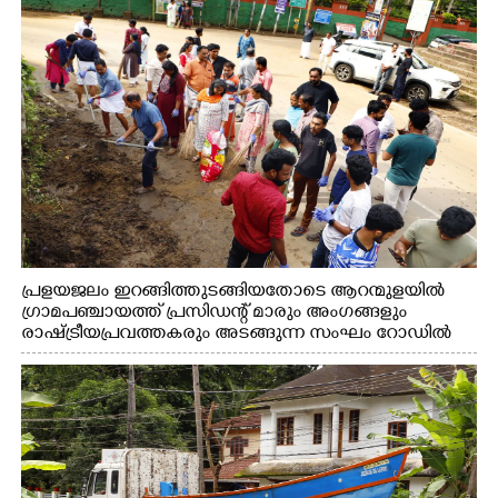
പ്രളയജലം ഇറങ്ങിത്തുടങ്ങിയതോടെ ആറന്മുളയിൽ
ഗ്രാമപഞ്ചായത്ത് പ്രസിഡന്റ് മാരും അംഗങ്ങളും
രാഷ്ട്രീയപ്രവത്തകരും അടങ്ങുന്ന സംഘം റോഡിൽ
അടിഞ്ഞ് കൂടിയ ചെളിയും മണ്ണും മറ്റ് മാലിന്യങ്ങളും
നീക്കം ചെയ്യുന്നു.