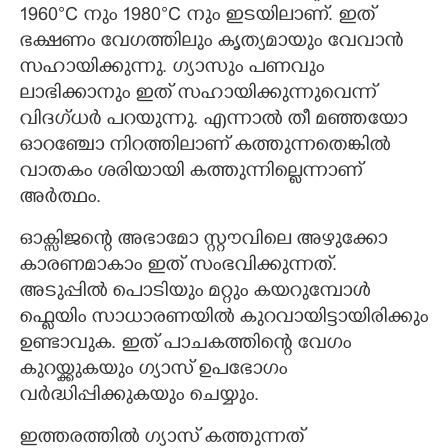
1960°C നും 1980°C നും ഇടയിലാണ്. ഇത്
ഭക്ഷണം വേഗത്തിലും കൃത്യമായും വേവാൻ
സഹായിക്കുന്നു. ഗ്യാസും പണവും
ലാഭിക്കാനും ഇത് സഹായിക്കുന്നുവെന്ന്
വിദഗ്ധർ പറയുന്നു. എന്നാൽ തീ മഞ്ഞയോ
ഓറഞ്ചോ നിറത്തിലാണ് കത്തുന്നതെങ്കിൽ
വാതകം ശരിയായി കത്തുന്നില്ലെന്നാണ്
അർത്ഥം.
ഓക്സിജന്റെ അഭാമോ സ്റ്റൗവിലെ അഴുക്കോ
കാരണമാകാം ഇത് സംഭവിക്കുന്നത്.
അടുപ്പിൽ പൊടിയും മറ്റും കയറുമ്പോൾ
ഫ്ളെയിം സാധാരണയിൽ കുറവായിട്ടായിരിക്കും
ഉണ്ടാവുക. ഇത് പാചകത്തിന്റെ വേഗം
കുറയ്ക്കുകയും ഗ്യാസ് ഉപഭോഗം
വർദ്ധിപ്പിക്കുകയും ചെയ്യും.
ഇത്തരത്തിൽ ഗ്യാസ് കത്തുന്നത്