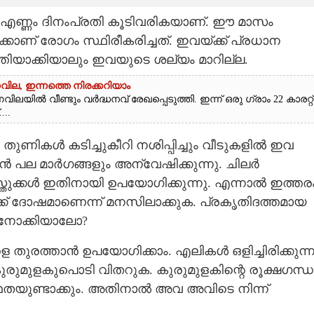
െ എണ്ണം ദിനംപ്രതി കൂടിവരികയാണ്. ഈ മാസം
കാണ് രോഗം സ്ഥിരീകരിച്ചത്. ഇവയ്ക്ക് പ്രധാന
ിയാക്കിയാലും ഇവയുടെ ശല്യം മാറില്ല.
ർണവില, ഇന്നത്തെ നിരക്കറിയാം
ിൽ വീണ്ടും വർദ്ധനവ് രേഖപ്പെടുത്തി. ഇന്ന് ഒരു ഗ്രാം 22 കാരറ്റ്
...
ുണികൾ കടിച്ചുകീറി നശിപ്പിച്ചും വീടുകളിൽ ഇവ
 പല മാർഗങ്ങളും അന്വേഷിക്കുന്നു. ചിലർ
വസ്തുക്കൾ ഇതിനായി ഉപയോഗിക്കുന്നു. എന്നാൽ ഇത്തര
ർക്ക് ദോഷമാണെന്ന് മനസിലാക്കുക. പ്രകൃതിദത്തമായ
 നോക്കിയാലോ?
 തുരത്താൻ ഉപയോഗിക്കാം. എലികൾ ഒളിച്ചിരിക്കുന്
ുമുളകുപൊടി വിതറുക. കുരുമുളകിന്റെ രൂക്ഷഗന്ധ
ുണ്ടാക്കും. അതിനാൽ അവ അവിടെ നിന്ന്