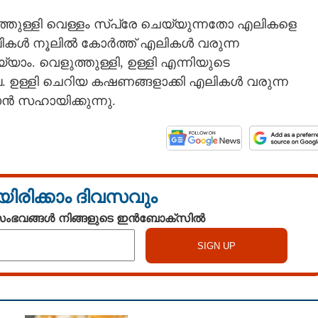
ത്തുള്ളി വെള്ളം സ്‌പ്രേ ചെയ്യുന്നതോ എലികളെ
്ലികൾ നൂലിൽ കോർത്ത് എലികൾ വരുന്ന
യാം. വെളുത്തുള്ളി, ഉള്ളി എന്നിയുടെ
ഉള്ളി ചെറിയ കഷണങ്ങളാക്കി എലികൾ വരുന്ന
ൻ സഹായിക്കുന്നു.
യിരിക്കാം ദിവസവും
 സംഭവങ്ങൾ നിങ്ങളുടെ ഇൻബോക്സിൽ
Share this link