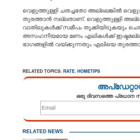
വെളുത്തുള്ളി ചതച്ചതോ അല്ലെങ്കിൽ വെളു
തുരത്താൻ നല്ലതാണ്. വെളുത്തുള്ളി അല
വാതിലുകൾക്ക് സമീപം തൂക്കിയിടുകയും ചെയ്
അസഹനീയമായ മണം എലികൾക്ക് ഇഷ്ടമല്ല. 
ഭാഗങ്ങളിൽ വയ്ക്കുന്നതും എലിയെ തുരത്താ
RELATED TOPICS:
RATE
,
HOMETIPS
അപ്ഡേറ്റാ
ഒരു ദിവസത്തെ പ്രധാന
RELATED NEWS