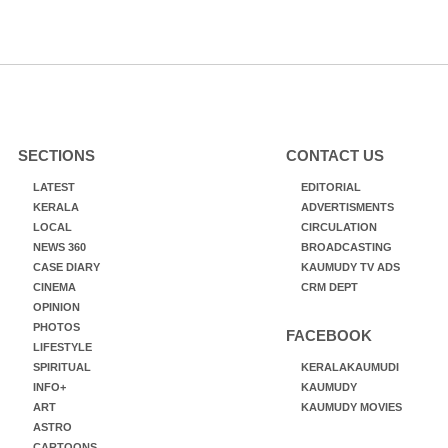
SECTIONS
CONTACT US
LATEST
EDITORIAL
KERALA
ADVERTISMENTS
LOCAL
CIRCULATION
NEWS 360
BROADCASTING
CASE DIARY
KAUMUDY TV ADS
CINEMA
CRM DEPT
OPINION
PHOTOS
FACEBOOK
LIFESTYLE
SPIRITUAL
KERALAKAUMUDI
INFO+
KAUMUDY
ART
KAUMUDY MOVIES
ASTRO
CARTOONS