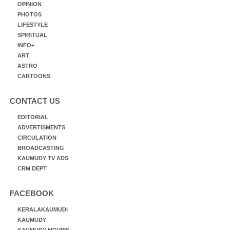
OPINION
PHOTOS
LIFESTYLE
SPIRITUAL
INFO+
ART
ASTRO
CARTOONS
CONTACT US
EDITORIAL
ADVERTISMENTS
CIRCULATION
BROADCASTING
KAUMUDY TV ADS
CRM DEPT
FACEBOOK
KERALAKAUMUDI
KAUMUDY
KAUMUDY MOVIES