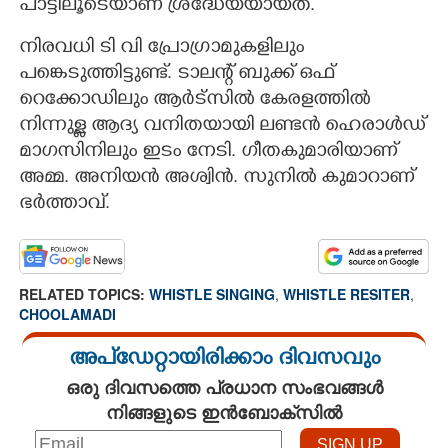
പാട്ടിലൂടെയാണ് ശ്രദ്ധേയയായത്.
നിരവധി ടി വി പ്രോഗ്രാമുകളിലും
പങ്കെടുത്തിട്ടുണ്ട്. ടാലന്റ് ബുക്ക് ഒഫ്
റെക്കോഡിലും ആർട്സിൽ കേരളത്തിൽ
നിന്നുള്ള ആദ്യ വനിതയായി ലണ്ടൻ ഹെരാൾഡ്
മാഗസിനിലും ഇടം നേടി. ഗീതകുമാരിയാണ്
അമ്മ. അനിയൻ അശ്വിൻ. സുനിൽ കുമാറാണ്
ഭർത്താവ്.
RELATED TOPICS:
WHISTLE SINGING
,
WHISTLE RESITER
,
CHOOLAMADI
അപ്ഡേറ്റായിരിക്കാം ദിവസവും
ഒരു ദിവസത്തെ പ്രധാന സംഭവങ്ങൾ
നിങ്ങളുടെ ഇൻബോക്സിൽ