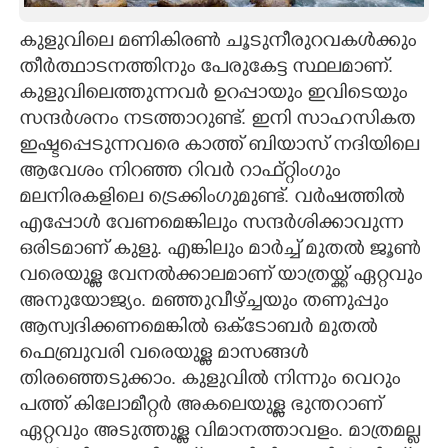
കുളുവിലെ മണികിരൺ ചൂടുനീരുറവകൾക്കും
തീർത്ഥാടനത്തിനും പേരുകേട്ട സ്ഥലമാണ്.
കുളുവിലെത്തുന്നവർ ഉറപ്പായും ഇവിടെയും
സന്ദർശനം നടത്താറുണ്ട്. ഇനി സാഹസികത
ഇഷ്ടപ്പെടുന്നവരെ കാത്ത് ബിയാസ് നദിയിലെ
ആവേശം നിറഞ്ഞ റിവർ റാഫ്റ്റിംഗും
മലനിരകളിലെ ട്രെക്കിംഗുമുണ്ട്. വർഷത്തിൽ
എപ്പോൾ വേണമെങ്കിലും സന്ദർശിക്കാവുന്ന
ഒരിടമാണ് കുളു. എങ്കിലും മാർച്ച് മുതൽ ജൂൺ
വരെയുള്ള വേനൽക്കാലമാണ് യാത്രയ്ക്ക് ഏറ്റവും
അനുയോജ്യം. മഞ്ഞുവീഴ്ച്ചയും തണുപ്പും
ആസ്വദിക്കണമെങ്കിൽ ഒക്ടോബർ മുതൽ
ഫെബ്രുവരി വരെയുള്ള മാസങ്ങൾ
തിരഞ്ഞെടുക്കാം. കുളുവിൽ നിന്നും വെറും
പത്ത് കിലോമീറ്റർ അകലെയുള്ള ഭുന്തറാണ്
ഏറ്റവും അടുത്തുള്ള വിമാനത്താവളം. മാത്രമല്ല