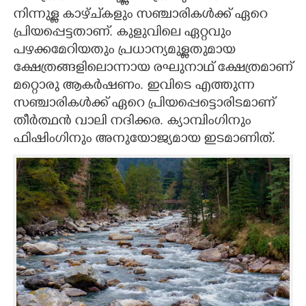
നിന്നുള്ള കാഴ്ച്കളും സ‌ഞ്ചാരികൾക്ക് ഏറെ
പ്രിയപ്പെട്ടതാണ്. കുളുവിലെ ഏറ്റവും
പഴക്കമേറിയതും പ്രധാന്യമുള്ളതുമായ
ക്ഷേത്രങ്ങളിലൊന്നായ രഘുനാഥ് ക്ഷേത്രമാണ്
മറ്റൊരു ആകർഷണം. ഇവിടെ എത്തുന്ന
സഞ്ചാരികൾക്ക് ഏറെ പ്രിയപ്പെട്ടൊരിടമാണ്
തീർത്ഥൻ വാലി നദിക്കര. ക്യാമ്പിംഗിനും
ഫിഷിംഗിനും അനുയോജ്യമായ ഇടമാണിത്.