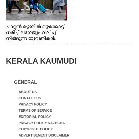
ചാറ്റൽ മഴയിൽ മഴക്കോട്ട്
ധരിച്ച് ലഗേജും വലിച്ച്
നീങ്ങുന്ന യുവതികൾ.
എറണാകുളം മേനകയിൽ
നിന്നുള്ള കാഴ്ച
KERALA KAUMUDI
GENERAL
ABOUT US
CONTACT US
PRIVACY POLICY
TERMS OF SERVICE
EDITORIAL POLICY
PRIVACY POLICY-KAZHCHA
COPYRIGHT POLICY
ADVERTISEMENT DISCLAIMER