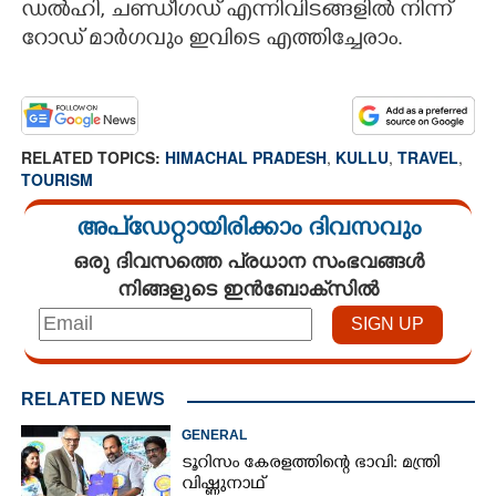
ഡൽഹി, ചണ്ഡീഗഡ് എന്നിവിടങ്ങളിൽ നിന്ന്
റോഡ് മാർഗവും ഇവിടെ എത്തിച്ചേരാം.
RELATED TOPICS:
HIMACHAL PRADESH
,
KULLU
,
TRAVEL
,
TOURISM
അപ്ഡേറ്റായിരിക്കാം ദിവസവും
ഒരു ദിവസത്തെ പ്രധാന സംഭവങ്ങൾ
നിങ്ങളുടെ ഇൻബോക്സിൽ
RELATED NEWS
GENERAL
ടൂറിസം കേരളത്തിന്റെ ഭാവി: മന്ത്രി
വിഷ്ണുനാഥ്