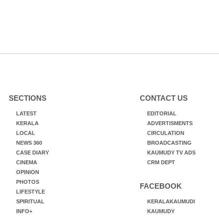
SECTIONS
CONTACT US
LATEST
EDITORIAL
KERALA
ADVERTISMENTS
LOCAL
CIRCULATION
NEWS 360
BROADCASTING
CASE DIARY
KAUMUDY TV ADS
CINEMA
CRM DEPT
OPINION
PHOTOS
FACEBOOK
LIFESTYLE
SPIRITUAL
KERALAKAUMUDI
INFO+
KAUMUDY