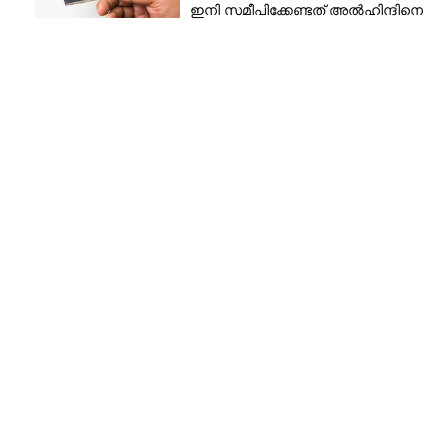
ഇനി സമീപിക്കേണ്ടത് അൽഹിന്ദിനെ