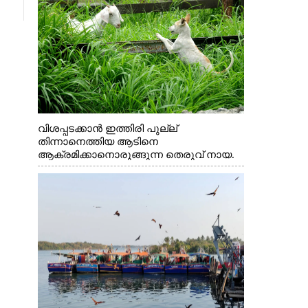
വിശപ്പടക്കാൻ ഇത്തിരി പുല്ല്
തിന്നാനെത്തിയ ആടിനെ
ആക്രമിക്കാനൊരുങ്ങുന്ന തെരുവ് നായ.
എറണാകുളം വാത്തുരുത്തിയിൽ നിന്നുള്ള
കാഴ്ച