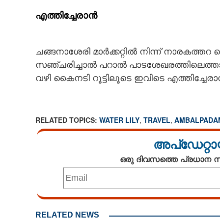
എത്തിച്ചേരാൻ
ചങ്ങനാശേരി മാർക്കറ്റിൽ നിന്ന് നാരകത്തറ
സഞ്ചരിച്ചാൽ പറാൽ പാടശേഖരത്തിലെത്താം. 
വഴി കൈനടി റൂട്ടിലൂടെ ഇവിടെ എത്തിച്ചേരാ
RELATED TOPICS:
WATER LILY
,
TRAVEL
,
AMBALPADA
അപ്ഡേറ്റാ
ഒരു ദിവസത്തെ പ്രധാന
RELATED NEWS