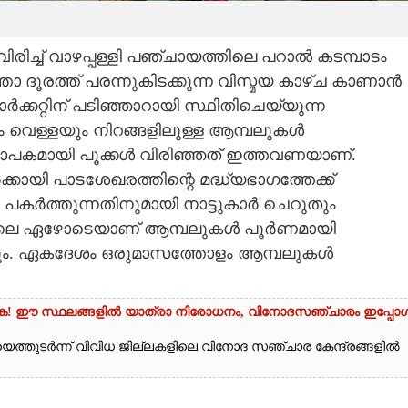
രിച്ച് വാഴപ്പള്ളി പഞ്ചായത്തിലെ പറാൽ കടമ്പാടം
ാ ദൂരത്ത് പരന്നുകിടക്കുന്ന വിസ്മയ കാഴ്ച കാണാൻ
ക്കറ്റിന് പടിഞ്ഞാറായി സ്ഥിതിചെയ്യുന്ന
 വെള്ളയും നിറങ്ങളിലുള്ള ആമ്പലുകൾ
വ്യാപകമായി പൂക്കൾ വിരിഞ്ഞത് ഇത്തവണയാണ്.
ായി പാടശേഖരത്തിന്റെ മദ്ധ്യഭാഗത്തേക്ക്
 പകർത്തുന്നതിനുമായി നാട്ടുകാർ ചെറുതും
. രാവിലെ ഏഴോടെയാണ് ആമ്പലുകൾ പൂർണമായി
ങ്ങും. ഏകദേശം ഒരുമാസത്തോളം ആമ്പലുകൾ
്ധിക്കുക! ഈ സ്ഥലങ്ങളിൽ യാത്രാ നിരോധനം,​ വിനോദസഞ്ചാരം ഇപ്പോ
െത്തുടർന്ന് വിവിധ ജില്ലകളിലെ വിനോദ സഞ്ചാര കേന്ദ്രങ്ങളിൽ