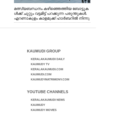
മത്സ്യബന്ധനം കഴിഞ്ഞെത്തിയ ബോട്ടുക
ൾക്ക് ചുറ്റും വട്ടമിട്ട് പറക്കുന്ന പരുന്തുകൾ.
എറണാകുളം കാളമുക്ക് ഹാർബറിൽ നിന്നു
ള്ള കാഴ്ച
KAUMUDI GROUP
KERALAKAUMUDI DAILY
KAUMUDY TV
KERALAKAUMUDI.COM
KAUMUDI.COM
KAUMUDYMATRIMONY.COM
YOUTUBE CHANNELS
KERALAKAUMUDI NEWS
KAUMUDY
KAUMUDY MOVIES