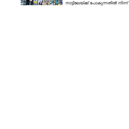
നാട്ടിലേയ്ക്ക് പോകുന്നതിൽ നിന്ന്
പിന്തിരിയാൻ കാരണം