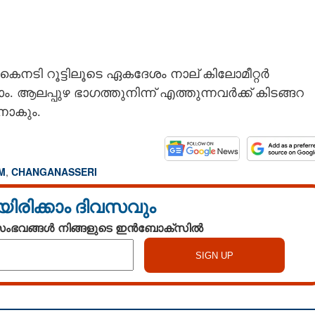
 കൈനടി റൂട്ടിലൂടെ ഏകദേശം നാല് കിലോമീറ്റർ
ആലപ്പുഴ ഭാഗത്തുനിന്ന് എത്തുന്നവർക്ക് കിടങ്ങറ
നാകും.
M
,
CHANGANASSERI
യിരിക്കാം ദിവസവും
 സംഭവങ്ങൾ നിങ്ങളുടെ ഇൻബോക്സിൽ
Share this link