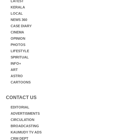
LATEST
KERALA
LOCAL
NEWS 360
CASE DIARY
CINEMA
OPINION
PHOTOS
LIFESTYLE
SPIRITUAL
INFO+
ART
ASTRO
CARTOONS
CONTACT US
EDITORIAL
ADVERTISMENTS
CIRCULATION
BROADCASTING
KAUMUDY TV ADS
CRM DEPT