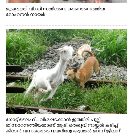
മുഖ്യമന്ത്രി വി.ഡി.സതീശനെ കാണാനെത്തിയ
മോഹനൻ നായർ
ഗോട്ട് ലൈഫ് ...വിശപ്പടക്കാൻ ഇത്തിരി പുല്ല്
തിന്നാനെത്തിയതാണ് ആട്. തെരുവ് നായ്ക്കൾ കടിച്ച്
കീറാൻ വന്നതോടെ വയറിന്റെ ആന്തൽ മറന്ന് ജീവന്