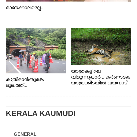
ഓണക്കാലമല്ലേ...
യാത്രകളിലെ
വിരുന്നുകാർ .. കർണാടക
കുതിരാൻതുരങ്ക
യാത്രക്കിടയിൽ വയനാട്
മുഖത്ത്...
അതിർത്തി കബിനിയിൽ
നിന്നും കണ്ണിൽകുടുങ്ങിയ
കടുവ.
KERALA KAUMUDI
GENERAL