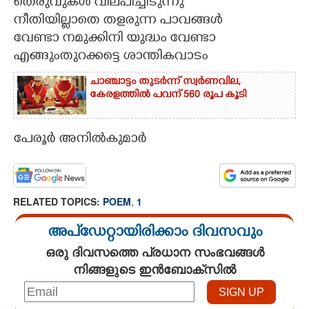
തെരുവുകൾ വിലപിച്ചീടുന്നു
നീതിയില്ലാതെ തളരുന്ന പാവങ്ങൾ
വേണ്ടാ നമുക്കിനി യുദ്ധം വേണ്ടാ
എങ്ങുംതുറക്കട്ടെ ശാന്തികവാടം
ചാഞ്ചാട്ടം തുടർന്ന് സ്വർണവില,
കേരളത്തിൽ പവന് 560 രൂപ കൂടി
പേരൂർ അനിൽകുമാർ
RELATED TOPICS:
POEM
,
1
അപ്ഡേറ്റായിരിക്കാം ദിവസവും
ഒരു ദിവസത്തെ പ്രധാന സംഭവങ്ങൾ
നിങ്ങളുടെ ഇൻബോക്സിൽ