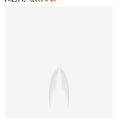
KERALA KAUMUDI
EPAPER