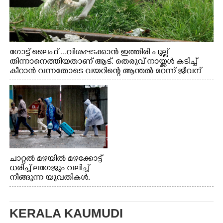
ഗോട്ട് ലൈഫ് ...വിശപ്പടക്കാൻ ഇത്തിരി പുല്ല്
തിന്നാനെത്തിയതാണ് ആട്. തെരുവ് നായ്ക്കൾ കടിച്ച്
കീറാൻ വന്നതോടെ വയറിന്റെ ആന്തൽ മറന്ന് ജീവന്
വേണ്ടിയായി ഓട്ടം. എറണാകുളം വാത്തുരുത്തിയിൽ
നിന്നുള്ള കാഴ്ച
ചാറ്റൽ മഴയിൽ മഴക്കോട്ട്
ധരിച്ച് ലഗേജും വലിച്ച്
നീങ്ങുന്ന യുവതികൾ.
എറണാകുളം മേനകയിൽ
നിന്നുള്ള കാഴ്ച
KERALA KAUMUDI