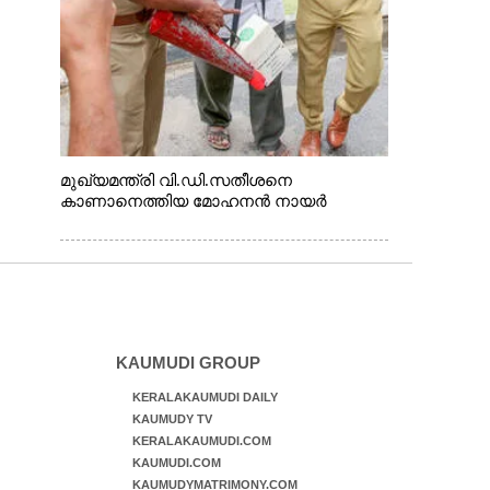
മുഖ്യമന്ത്രി വി.ഡി.സതീശനെ
കാണാനെത്തിയ മോഹനൻ നായർ
KAUMUDI GROUP
KERALAKAUMUDI DAILY
KAUMUDY TV
KERALAKAUMUDI.COM
KAUMUDI.COM
KAUMUDYMATRIMONY.COM