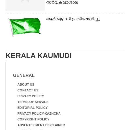
സർവകലാശാല
ആർ.ജെ.ഡി പ്രതിഷേധിച്ചു
KERALA KAUMUDI
GENERAL
ABOUT US
CONTACT US
PRIVACY POLICY
TERMS OF SERVICE
EDITORIAL POLICY
PRIVACY POLICY-KAZHCHA
COPYRIGHT POLICY
ADVERTISEMENT DISCLAIMER