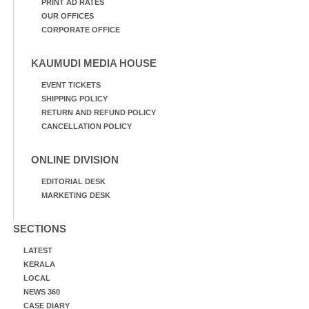
PRINT AD RATES
OUR OFFICES
CORPORATE OFFICE
KAUMUDI MEDIA HOUSE
EVENT TICKETS
SHIPPING POLICY
RETURN AND REFUND POLICY
CANCELLATION POLICY
ONLINE DIVISION
EDITORIAL DESK
MARKETING DESK
SECTIONS
LATEST
KERALA
LOCAL
NEWS 360
CASE DIARY