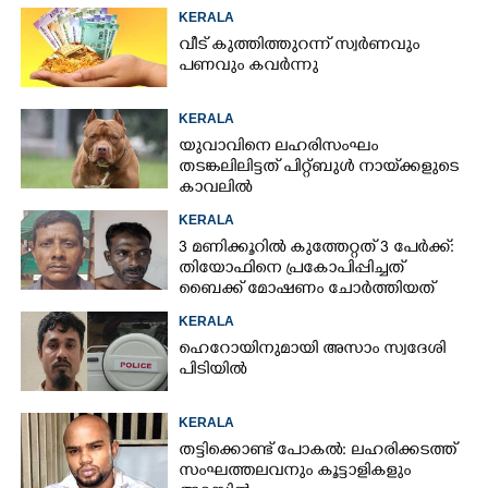
KERALA
വീട് കുത്തിത്തുറന്ന് സ്വർണവും
പണവും കവർന്നു
KERALA
യുവാവിനെ ലഹരിസംഘം
തടങ്കലിലിട്ടത് പിറ്റ്ബുൾ നായ്‌ക്കളുടെ
കാവലിൽ
KERALA
3 മണിക്കൂറിൽ കുത്തേറ്റത് 3 പേർക്ക്:
തിയോഫിനെ പ്രകോപിപ്പിച്ചത്
ബൈക്ക് മോഷണം ചോർത്തിയത്
KERALA
ഹെറോയിനുമായി അസാം സ്വദേശി
പിടിയിൽ
KERALA
തട്ടിക്കൊണ്ട് പോകൽ: ലഹരിക്കടത്ത്
സംഘത്തലവനും കൂട്ടാളികളും