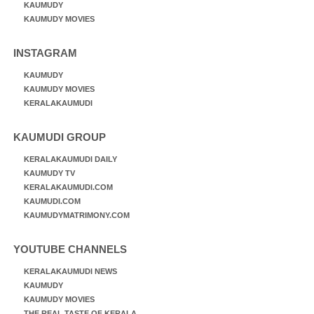
KAUMUDY
KAUMUDY MOVIES
INSTAGRAM
KAUMUDY
KAUMUDY MOVIES
KERALAKAUMUDI
KAUMUDI GROUP
KERALAKAUMUDI DAILY
KAUMUDY TV
KERALAKAUMUDI.COM
KAUMUDI.COM
KAUMUDYMATRIMONY.COM
YOUTUBE CHANNELS
KERALAKAUMUDI NEWS
KAUMUDY
KAUMUDY MOVIES
THE REAL TASTE OF KERALA