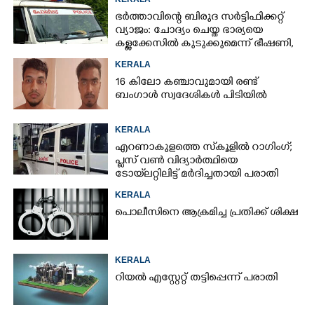
ഭർത്താവിന്റെ ബിരുദ സർട്ടിഫിക്കറ്റ്
വ്യാജം: ചോദ്യം ചെയ്ത ഭാര്യയെ
കള്ളക്കേസിൽ കുടുക്കുമെന്ന് ഭീഷണി,
കേസെടുത്തു
KERALA
16 കിലോ കഞ്ചാവുമായി രണ്ട്
ബംഗാൾ സ്വദേശികൾ പിടിയിൽ
KERALA
എറണാകുളത്തെ സ്‌കൂളിൽ റാഗിംഗ്;
പ്ലസ് വൺ വിദ്യാർത്ഥിയെ
ടോയ്‌ലറ്റിലിട്ട് മർദിച്ചതായി പരാതി
KERALA
പൊലീസിനെ ആക്രമിച്ച പ്രതിക്ക് ശിക്ഷ
KERALA
റിയൽ എസ്റ്റേറ്റ് തട്ടിപ്പെന്ന് പരാതി