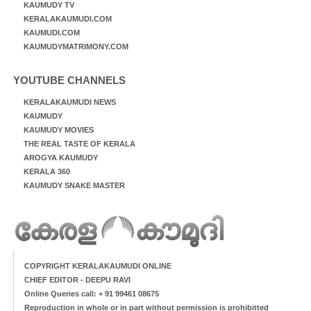
KAUMUDY TV
KERALAKAUMUDI.COM
KAUMUDI.COM
KAUMUDYMATRIMONY.COM
YOUTUBE CHANNELS
KERALAKAUMUDI NEWS
KAUMUDY
KAUMUDY MOVIES
THE REAL TASTE OF KERALA
AROGYA KAUMUDY
KERALA 360
KAUMUDY SNAKE MASTER
COPYRIGHT KERALAKAUMUDI ONLINE
CHIEF EDITOR - DEEPU RAVI
Online Queries call: + 91 99461 08675
Reproduction in whole or in part without permission is prohibitted