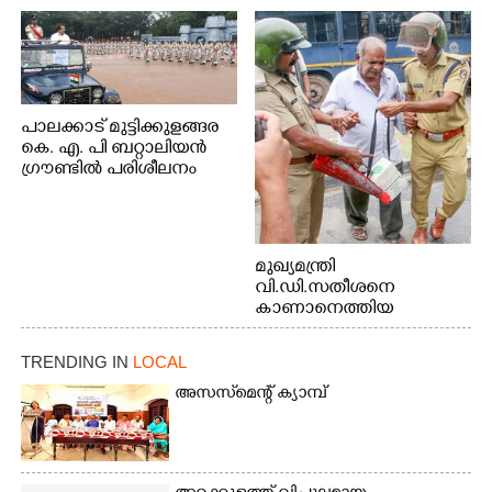
പാലക്കാട് മുട്ടിക്കുളങ്ങര
കെ. എ. പി ബറ്റാലിയൻ
ഗ്രൗണ്ടിൽ പരിശീലനം
മുഖ്യമന്ത്രി
വി.ഡി.സതീശനെ
കാണാനെത്തിയ
മോഹനൻ നായർ
TRENDING IN
LOCAL
അസസ്‌മെന്റ് ക്യാമ്പ്