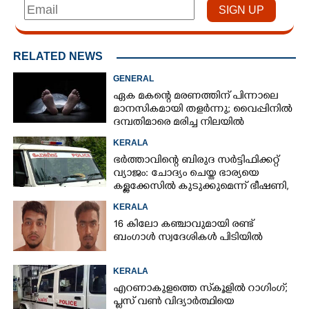
RELATED NEWS
GENERAL
ഏക മകന്റെ മരണത്തിന് പിന്നാലെ
മാനസികമായി തളർന്നു; വൈപ്പിനിൽ
ദമ്പതിമാരെ മരിച്ച നിലയിൽ
കണ്ടെത്തി
KERALA
ഭർത്താവിന്റെ ബിരുദ സർട്ടിഫിക്കറ്റ്
വ്യാജം: ചോദ്യം ചെയ്ത ഭാര്യയെ
കള്ളക്കേസിൽ കുടുക്കുമെന്ന് ഭീഷണി,
കേസെടുത്തു
KERALA
16 കിലോ കഞ്ചാവുമായി രണ്ട്
ബംഗാൾ സ്വദേശികൾ പിടിയിൽ
KERALA
എറണാകുളത്തെ സ്‌കൂളിൽ റാഗിംഗ്;
പ്ലസ് വൺ വിദ്യാർത്ഥിയെ