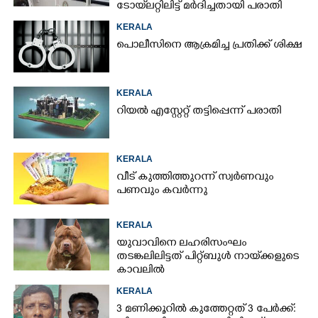
ടോയ്‌ലറ്റിലിട്ട് മർദിച്ചതായി പരാതി
KERALA
പൊലീസിനെ ആക്രമിച്ച പ്രതിക്ക് ശിക്ഷ
KERALA
റിയൽ എസ്റ്റേറ്റ് തട്ടിപ്പെന്ന് പരാതി
KERALA
വീട് കുത്തിത്തുറന്ന് സ്വർണവും
പണവും കവർന്നു
KERALA
യുവാവിനെ ലഹരിസംഘം
തടങ്കലിലിട്ടത് പിറ്റ്ബുൾ നായ്‌ക്കളുടെ
കാവലിൽ
KERALA
3 മണിക്കൂറിൽ കുത്തേറ്റത് 3 പേർക്ക്: