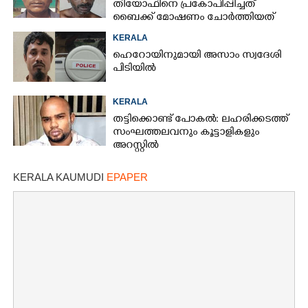
തിയോഫിനെ പ്രകോപിപ്പിച്ചത്
ബൈക്ക് മോഷണം ചോർത്തിയത്
KERALA
ഹെറോയിനുമായി അസാം സ്വദേശി
പിടിയിൽ
KERALA
തട്ടിക്കൊണ്ട് പോകൽ: ലഹരിക്കടത്ത്
സംഘത്തലവനും കൂട്ടാളികളും
അറസ്റ്റിൽ
KERALA KAUMUDI
EPAPER