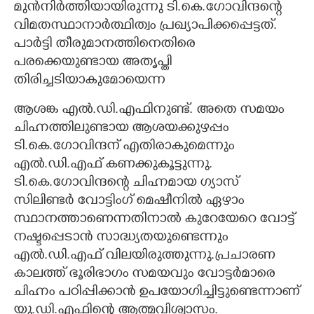
മുൻനിർത്തിയായിരുന്നു ടി.കെ.ഗോവിന്ദന്റെ
വിമതസ്ഥാനാർത്ഥിത്വം പ്രഖ്യാപിക്കപ്പെട്ടത്.
പാർട്ടി തീരുമാനത്തിനെതിരെ
പരക്കെയുണ്ടായ അതൃപ്തി
തിരിച്ചടിയാകുമോയെന്ന
ആശങ്ക എൽ.ഡി.എഫിനുണ്ട്. അതെ സമയം
ചിഹ്നത്തിലുണ്ടായ ആശയക്കുഴപ്പം
ടി.കെ.ഗോവിന്ദന് എതിരാകുമെന്നും
എൽ.ഡി.എഫ് കണക്കുകൂട്ടുന്നു.
ടി.കെ.ഗോവിന്ദന്റെ ചിഹ്നമായ ഗ്യാസ്
സിലിണ്ടർ വോട്ടിംഗ് മെഷീനിൽ ഏഴാം
സ്ഥാനത്താണെന്നതിനാൽ കുറേയേറെ വോട്ട്
നഷ്ടപ്പെടാൻ സാദ്ധ്യതയുണ്ടെന്നും
എൽ.ഡി.എഫ് വിലയിരുത്തുന്നു.പ്രചാരണ
കാലത്ത് ഭൂരിഭാഗം സമയവും വോട്ടർമാരെ
ചിഹ്നം പഠിപ്പിക്കാൻ ഉപയോഗിച്ചിട്ടുണ്ടെന്നാണ്
യു.ഡി.എഫിന്റെ ആത്മവിശ്വാസം.