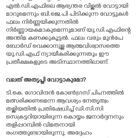
എൽ.ഡി.എഫിലെ ആഭ്യന്തര വിള്ളൽ വോട്ടായി
മാറുമെന്നും ബി.ജെ.പി പിടിക്കുന്ന വോട്ടുകൾ
ഫലം നിർണ്ണയിക്കുന്നതിൽ
നിർണ്ണായകമാകുമെന്നുമാണ് യു.ഡി.എഫിന്റെ
അന്തിമ കണക്കുകൂട്ടൽ. ഫലം വരും മുൻപേ
ബോർഡ് വെക്കാനുള്ള ആത്മവിശ്വാസത്തെ
യു.ഡി.എഫ് ന്യായീകരിക്കുന്നതും ഈ
പ്രതീക്ഷകളുടെ അടിസ്ഥാനത്തിലാണ്.
വലത് അതൃപ്തി വോട്ടാകുമോ?
ടി.കെ. ഗോവിന്ദൻ കോൺഗ്രസ് ചിഹ്നത്തിൽ
മത്സരിക്കണമെന്ന ആവശ്യം നേതൃത്വം
തള്ളിയതിൽ പ്രതിഷേധിച്ച് ഡി.സി.സി
സെക്രട്ടറിയായിരുന്ന കൊയ്യം ജനാർദ്ദനനും
തളിപ്പറമ്പിൽ വിമതനായി
രംഗത്തുണ്ടായിരുന്നു. അദ്ദേഹം