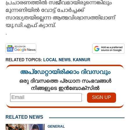
പ്രചാരണത്തിൽ സജീവമായിരുന്നെങ്കിലും
മുന്നണിയിൽ വോട്ട് ചോർച്ചക്ക്
സാദ്ധ്യതയില്ലെന്ന ആത്മവിശ്വാസത്തിലാണ്
യു.ഡി.എഫ് ക്യാമ്പ്.
.
RELATED TOPICS:
LOCAL NEWS
,
KANNUR
അപ്ഡേറ്റായിരിക്കാം ദിവസവും
ഒരു ദിവസത്തെ പ്രധാന സംഭവങ്ങൾ
നിങ്ങളുടെ ഇൻബോക്സിൽ
RELATED NEWS
GENERAL