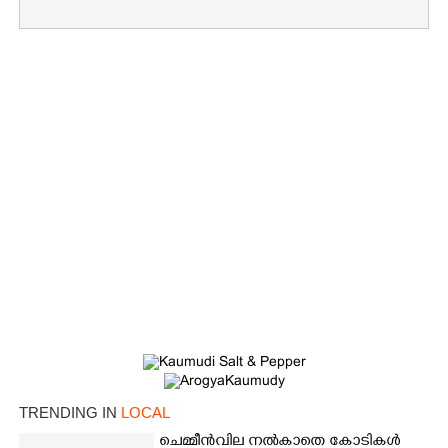
Copy Link
TRENDING IN
LOCAL
ചെമ്മീൻവില നൽകാതെ കോടികൾ