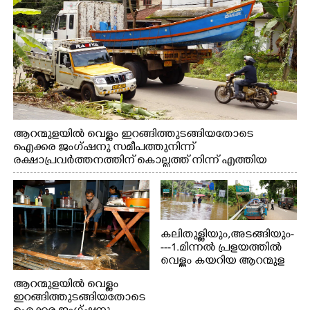
ആറന്മുളയിൽ വെള്ളം ഇറങ്ങിത്തുടങ്ങിയതോടെ
ഐക്കര ജംഗ്ഷനു സമീപത്തുനിന്ന്
രക്ഷാപ്രവർത്തനത്തിന് കൊല്ലത്ത് നിന്ന് എത്തിയ
ബോട്ടുകൾ തിരികെക്കൊണ്ടുപോകുന്നു.
കലിതുള്ളിയും,അടങ്ങിയും-
---1.മിന്നൽ പ്രളയത്തിൽ
വെള്ളം കയറിയ ആറന്മുള
പെട്രോൾ പമ്പിന്
ആറന്മുളയിൽ വെള്ളം
സമീപത്തെ റോ‌ഡ് രണ്ടാം
ഇറങ്ങിത്തുടങ്ങിയതോടെ
തീയതിയിലെ