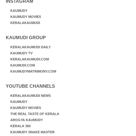
INSTAGRAM
KAUMUDY
KAUMUDY MOVIES
KERALAKAUMUDI
KAUMUDI GROUP
KERALAKAUMUDI DAILY
KAUMUDY TV
KERALAKAUMUDI.COM
KAUMUDI.COM
KAUMUDYMATRIMONY.COM
YOUTUBE CHANNELS
KERALAKAUMUDI NEWS
KAUMUDY
KAUMUDY MOVIES
THE REAL TASTE OF KERALA
AROGYA KAUMUDY
KERALA 360
KAUMUDY SNAKE MASTER