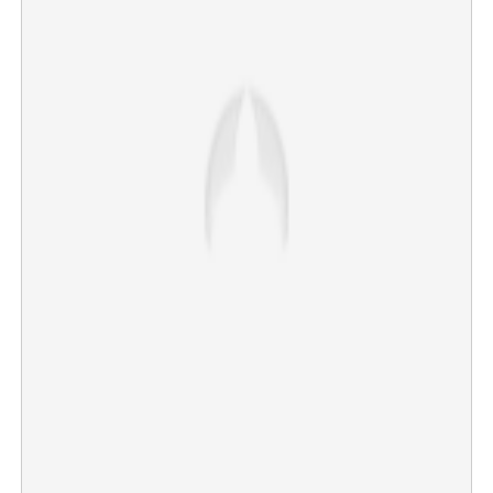
×
Share this link