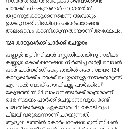
നഗരത്തിലെ തിരക്കുകൾ ഒഴിവാക്കാൻ
പാർക്കിംഗ് കേന്ദ്രങ്ങൾ വേഗത്തിൽ
തുറന്നുകൊടുക്കണമെന്ന ആവശ്യം
ഉയരുന്നതിനിടയിലും കോർപറേഷൻ
അലംഭാവം കാണിക്കുന്നതായാണ് ആക്ഷേപം.
124 കാറുകൾക്ക് പാർക്ക് ചെയ്യാം
കണ്ണൂർ മുനിസിപ്പൽ സ്റ്റേഡിയത്തിനു സമീപം
കണ്ണൂർ കോർപ്പറേഷൻ നിർമ്മിച്ച മൾട്ടി ലെവൽ
കാർ പാർക്കിംഗ് കേന്ദ്രത്തിൽ ഒരേ സമയം 124
കാറുകൾക്ക് പാർക്ക് ചെയ്യാനുള്ള സൗകര്യമുണ്ട്.
എന്നാൽ ബാങ്ക് റോഡിലുള്ള പാർക്കിംഗ്
കേന്ദ്രത്തിൽ 31 വാഹനങ്ങൾക്ക് മാത്രമാണ്
ഒരേ സമയം പാർക്ക് ചെയ്യാനാവുക. രണ്ട്
പദ്ധതികൾക്കും ഏകദേശം 11 കോടി രൂപ
ചിലവ് വരുമെന്നാണ് പറയുന്നത്.
ആദ്യഘട്ടത്തിൽ കോർപറേഷൻ മുനിസിപ്പൽ