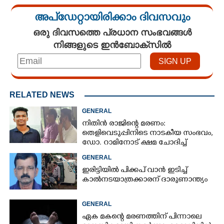
അപ്ഡേറ്റായിരിക്കാം ദിവസവും
ഒരു ദിവസത്തെ പ്രധാന സംഭവങ്ങൾ
നിങ്ങളുടെ ഇൻബോക്സിൽ
RELATED NEWS
GENERAL
നിതിൻ രാജിന്റെ മരണം:
തെളിവെടുപ്പിനിടെ നാടകീയ സംഭവം,
ഡോ. റാമിനോട് ക്ഷമ ചോദിച്ച്
വിദ്യാർത്ഥികൾ
GENERAL
ഇരിട്ടിയിൽ പിക്കപ് വാൻ ഇടിച്ച്
കാൽനടയാത്രക്കാരന് ദാരുണാന്ത്യം
GENERAL
ഏക മകന്റെ മരണത്തിന് പിന്നാലെ