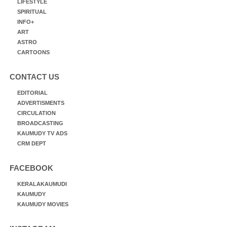
LIFESTYLE
SPIRITUAL
INFO+
ART
ASTRO
CARTOONS
CONTACT US
EDITORIAL
ADVERTISMENTS
CIRCULATION
BROADCASTING
KAUMUDY TV ADS
CRM DEPT
FACEBOOK
KERALAKAUMUDI
KAUMUDY
KAUMUDY MOVIES