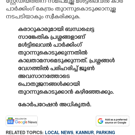
സ്റ്റേഡിയത്തിന് സമീപമുള്ള മൾട്ടിലെവൽ കാർ
പാർക്കിംഗ് കേന്ദ്രം തുറന്നുകൊടുക്കാനുള്ള
നടപടിയാകും സ്വീകരിക്കുക.
കരാറുകാരുമായി ബന്ധപ്പെട്ട
സാങ്കേതിക പ്രശ്നങ്ങളാണ്
മൾട്ടിലെവൽ പാർക്കിംഗ്
തുറന്നുകൊടുക്കുന്നതിൽ
കാലതാമസമെടുക്കുന്നത്. പ്രശ്നങ്ങൾ
വേഗത്തിൽ പരിഹരിച്ച് ജൂൺ
അവസാനത്തോടെ
പൊതുജനങ്ങൾക്കായി
തുറന്നുകൊടുക്കാൻ കഴിഞ്ഞേക്കും.
കോർപറേഷൻ അധികൃതർ.
RELATED TOPICS:
LOCAL NEWS
,
KANNUR
,
PARKING