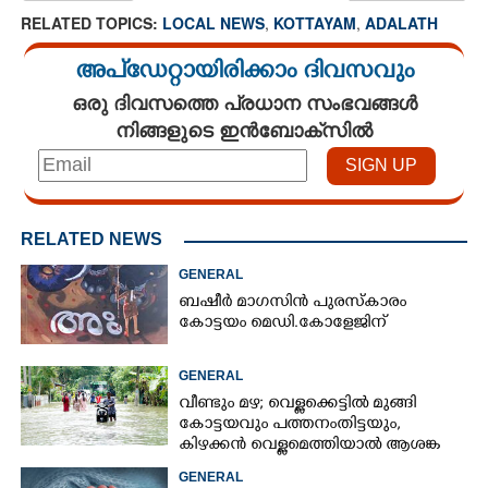
RELATED TOPICS:
LOCAL NEWS
,
KOTTAYAM
,
ADALATH
അപ്ഡേറ്റായിരിക്കാം ദിവസവും
ഒരു ദിവസത്തെ പ്രധാന സംഭവങ്ങൾ
നിങ്ങളുടെ ഇൻബോക്സിൽ
RELATED NEWS
GENERAL
ബഷീർ മാഗസിൻ പുരസ്കാരം
കോട്ടയം മെഡി.കോളേജിന്
GENERAL
വീണ്ടും മഴ; വെള്ളക്കെട്ടിൽ മുങ്ങി
കോട്ടയവും പത്തനംതിട്ടയും,
കിഴക്കൻ വെള്ളമെത്തിയാൽ ആശങ്ക
ഇരട്ടിക്കും
GENERAL