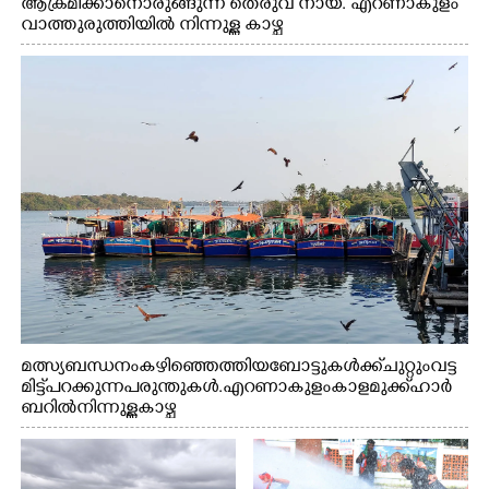
ആക്രമിക്കാനൊരുങ്ങുന്ന തെരുവ് നായ. എറണാകുളം
വാത്തുരുത്തിയിൽ നിന്നുള്ള കാഴ്ച
മത്സ്യബന്ധനം കഴിഞ്ഞെത്തിയ ബോട്ടുകൾക്ക് ചുറ്റും വട്ട
മിട്ട് പറക്കുന്ന പരുന്തുകൾ. എറണാകുളം കാളമുക്ക് ഹാർ
ബറിൽ നിന്നുള്ള കാഴ്ച