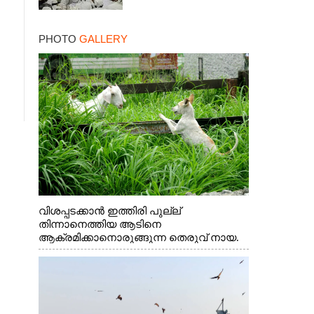
PHOTO
GALLERY
വിശപ്പടക്കാൻ ഇത്തിരി പുല്ല്
തിന്നാനെത്തിയ ആടിനെ
ആക്രമിക്കാനൊരുങ്ങുന്ന തെരുവ് നായ.
എറണാകുളം വാത്തുരുത്തിയിൽ നിന്നുള്ള
കാഴ്ച