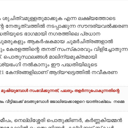
ശുചിത്വമുള്ളതുമാക്കുക എന്ന ലക്ഷ്യത്തോടെ
 നേതൃത്വത്തിൽ നടപ്പാക്കുന്ന സൗന്ദര്യവൽക്കരണ
പദ്ധതിയുടെ ഭാഗമായി നഗരത്തിലെ പ്രധാന
ടെ ചുമരുകളും ആകർഷകമായ ചുമർചിത്രങ്ങളാൽ
ം കേരളത്തിന്റെ തനത് സംസ്‌കാരവും വിളിച്ചോതുന്ന
നത്. പൊതുസ്ഥലങ്ങൾ മാലിന്യമുക്തമായി
ൃശ്യഭംഗി നൽകാനും ഈ പദ്ധതിയിലൂടെ
്ട 21 കേന്ദ്രങ്ങളിലാണ് ആദ്യഘട്ടത്തിൽ നവീകരണ
മുഷിയുമ്പോൾ സംഭവിക്കുന്നത്, പലരും തളർന്നുപോകുന്നതിന്റെ
വീട്ടിലേക്ക് മടങ്ങുമ്പോൾ ജോലിയേക്കാളേറെ യാത്രാക്ലേം നമ്മെ
ീപം, നെല്ലിശ്ശേരി പൊതുക്കിണർ, കർണ്ണകിയമ്മൻ