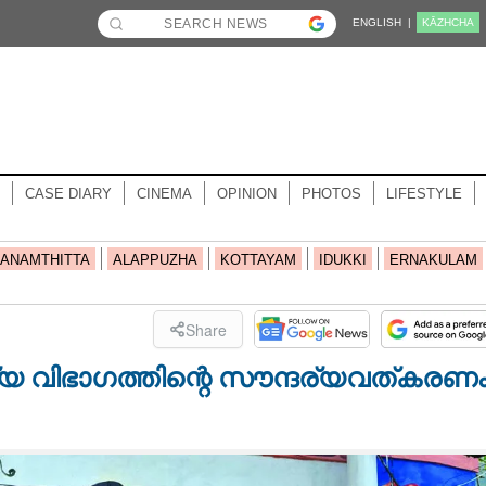
ENGLISH |
KĀZHCHA
CASE DIARY
CINEMA
OPINION
PHOTOS
LIFESTYLE
ANAMTHITTA
ALAPPUZHA
KOTTAYAM
IDUKKI
ERNAKULAM
Share
 വിഭാഗത്തിന്റെ സൗന്ദര്യവത്കരണ