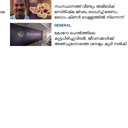
സംസ്ഥാനത്ത് വീണ്ടും അമീബിക്
കെ.
മസ്‌തിഷ്‌ക ജ്വരം ബാധിച്ച് മരണം;
രോഗം കിണർ വെള്ളത്തിൽ നിന്നെന്ന്
സംശയം
GENERAL
കോറോ ഹെൽത്തിലെ
കൂട്ടപിരിച്ചുവിടൽ; ജീവനക്കാർക്ക്
അഞ്ചുമാസത്തെ ശമ്പളം കൂടി നൽകി