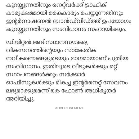
കുറയ്ക്കുന്നതിനും നെറ്റ്‌വർക്ക് ട്രാഫിക്
കാര്യക്ഷമമായി കൈകാര്യം ചെയ്യുന്നതിനും
ഇന്റർനാഷണൽ ബാൻഡ്‌വിഡ്ത്ത് ഉപയോഗം
കുറയ്ക്കുന്നതിനും സംവിധാനം സഹായിക്കും.
ഡിജിറ്റൽ അടിസ്ഥാനസൗകര്യ
വികസനത്തിന്റെയും സാങ്കേതിക
നവീകരണങ്ങളുടെയും ഭാഗമായാണ് പുതിയ
സംവിധാനം. ഇതിലൂടെ വീടുകൾക്കും മറ്റ്
സ്ഥാപനങ്ങൾക്കും സർക്കാർ
ഓഫീസുകൾക്കും മികച്ച ഇന്റർനെറ്റ് സേവനം
ലഭ്യമാക്കുമെന്ന് കെ ഫോൺ അധികൃതർ
അറിയിച്ചു.
ADVERTISEMENT