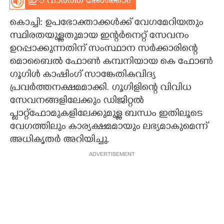
ഈ വാർത്ത കേൾക്കാം
CARTOONS
കൊച്ചി: ഉപഭോക്താക്കൾക്ക് വേഗമേറിയതും
സ്ഥിരതയുള്ളതുമായ ഇന്റർനെറ്റ് സേവനം
LITERATURE
ഉറപ്പാക്കുന്നതിന് സംസ്ഥാന സർക്കാരിന്റെ
മൊബൈൽ ഫോൺ കമ്പനിയായ കെ ഫോൺ
ഗൂഗിൾ കാഷിംഗ് സാങ്കേതികവിദ്യ
ZOOM
പ്രവർത്തനക്ഷമമാക്കി. ഗൂഗിളിന്റെ വിവിധ
സേവനങ്ങളിലേക്കും ഡിജിറ്റൽ
CONTACT US
പ്ലാറ്റ്‌ഫോമുകളിലേക്കുമുള്ള ബന്ധം ഇതിലൂടെ
വേഗത്തിലും കാര്യക്ഷമമായും ലഭ്യമാകുമെന്ന്
അധികൃതർ അറിയിച്ചു.
ADVERTISEMENT