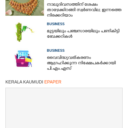
നാലുദിവസത്തിന് ശേഷം
താഴേക്കിറങ്ങി സ്വർണവില; ഇന്നത്തെ
നിരക്കറിയാം
BUSINESS
മുട്ടയിലും പഞ്ചസാരയിലും പണികിട്ടി
ബേക്കറികൾ
BUSINESS
വൈവിദ്ധ്യവത്കരണം
ആഗ്രഹിക്കുന്ന നിക്ഷേപകർക്കായി
പി.എം.എസ്
KERALA KAUMUDI
EPAPER