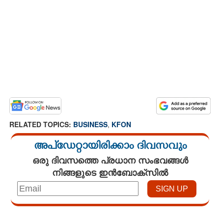
RELATED TOPICS:
BUSINESS
,
KFON
അപ്ഡേറ്റായിരിക്കാം ദിവസവും
ഒരു ദിവസത്തെ പ്രധാന സംഭവങ്ങൾ
നിങ്ങളുടെ ഇൻബോക്സിൽ
Loaded
:
3.29%