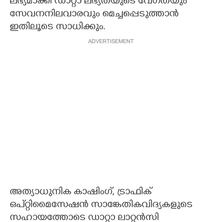
ലഭ്യമാക്കി ഡാറ്റാ ലഭ്യതയുടെ വേഗതയും
സേവനനിലവാരവും മെച്ചപ്പെടുത്താൻ
ഇതിലൂടെ സാധിക്കും.
ADVERTISEMENT
അത്യാധുനിക കാഷിംഗ്, ട്രാഫിക്
ഒപ്‌റ്റിമൈസേഷൻ സാങ്കേതികവിദ്യകളുടെ
സഹായത്തോടെ ഡാറ്റാ ലാറ്റൻസി