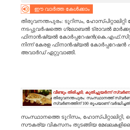
ഈ വാർത്ത കേൾക്കാം
CARTOONS
തിരുവനന്തപുരം: ടൂറിസം, ഹോസ്‌പിറ്റാലിറ്
LITERATURE
നടപ്പുവർഷത്തെ ഗ്ലോബൽ ട്രാവൽ മാർക്കറ
ഫിനാൻഷ്യൽ കോർപ്പറേഷൻ(കെ.എഫ്.സി) സ്വന്
ZOOM
നിന്ന് കേരള ഫിനാൻഷ്യൽ കോർപ്പറേഷൻ എക്‌
അവാർഡ് ഏറ്റുവാങ്ങി.
CONTACT US
വീണ്ടും തിരിച്ചടി; കുതിച്ചുയർന്ന് സ്വ
തിരുവനന്തപുരം: സംസ്ഥാനത്ത് സ്വർണവിലയ
സ്വർണത്തിന് 100 രൂപയാണ് വർദ്ധിച്ചത്.
സംസ്ഥാനത്തെ ടൂറിസം, ഹോസ്‌പിറ്റാലിറ്റി
സൗകര്യ വികസനം തുടങ്ങിയ മേഖലകളിലെ 