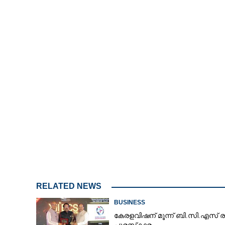
RELATED NEWS
BUSINESS
കേരളവിഷന് മൂന്ന് ബി.സി.എസ് ര