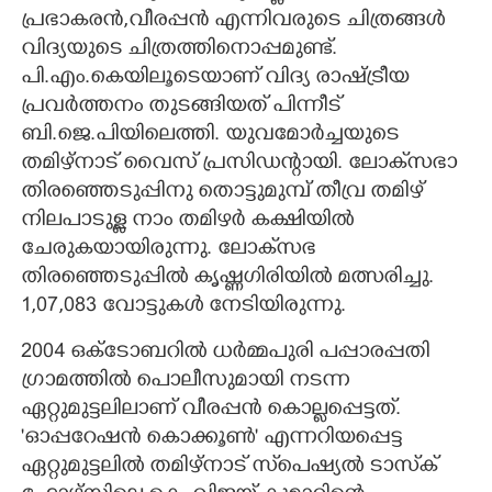
പ്രഭാകരൻ,വീരപ്പൻ എന്നിവരുടെ ചിത്രങ്ങൾ
വിദ്യയുടെ ചിത്രത്തിനൊപ്പമുണ്ട്.
പി.എം.കെയിലൂടെയാണ് വിദ്യ രാഷ്ട്രീയ
പ്രവർത്തനം തുടങ്ങിയത് പിന്നീട്
ബി.ജെ.പിയിലെത്തി. യുവമോർച്ചയുടെ
തമിഴ്നാട് വൈസ് പ്രസിഡന്റായി. ലോക്‌സഭാ
തിരഞ്ഞെടുപ്പിനു തൊട്ടുമുമ്പ് തീവ്ര തമിഴ്
നിലപാടുള്ള നാം തമിഴർ കക്ഷിയിൽ
ചേരുകയായിരുന്നു. ലോക്‌സഭ
തിരഞ്ഞെടുപ്പിൽ കൃഷ്ണഗിരിയിൽ മത്സരിച്ചു.
1,07,083 വോട്ടുകൾ നേടിയിരുന്നു.
2004 ഒക്ടോബറിൽ ധർമ്മപുരി പപ്പാരപ്പതി
ഗ്രാമത്തിൽ പൊലീസുമായി നടന്ന
ഏറ്റുമുട്ടലിലാണ് വീരപ്പൻ കൊല്ലപ്പെട്ടത്.
'ഓപ്പറേഷൻ കൊക്കൂൺ' എന്നറിയപ്പെട്ട
ഏറ്റുമുട്ടലിൽ തമിഴ്നാട് സ്‌പെഷ്യൽ ടാസ്‌ക്