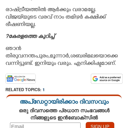
രാഷ്ട്രീയത്തിൽ ആർക്കും വരാമല്ലേ.
വിജയ്‌യുടെ വരവ് നാം തമിഴർ കക്ഷിക്ക്
ഭീഷണിയല്ല.
?കേരളത്തെ കുറിച്ച്
ഞാൻ
തിരുവനന്തപുരം,മൂന്നാർ,ശബരിമലയൊക്കെ
വന്നിട്ടുണ്ട്. ഇനിയും വരും. എനിക്കിഷ്ടമാണ്.
RELATED TOPICS:
1
അപ്ഡേറ്റായിരിക്കാം ദിവസവും
ഒരു ദിവസത്തെ പ്രധാന സംഭവങ്ങൾ
നിങ്ങളുടെ ഇൻബോക്സിൽ