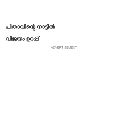
പിതാവിന്റെ നാട്ടിൽ
വിജയം ഉറപ്പ്
ADVERTISEMENT