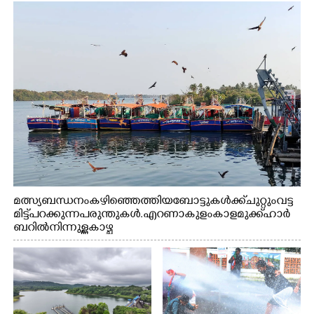
മത്സ്യബന്ധനം കഴിഞ്ഞെത്തിയ ബോട്ടുകൾക്ക് ചുറ്റും വട്ട
മിട്ട് പറക്കുന്ന പരുന്തുകൾ. എറണാകുളം കാളമുക്ക് ഹാർ
ബറിൽ നിന്നുള്ള കാഴ്ച