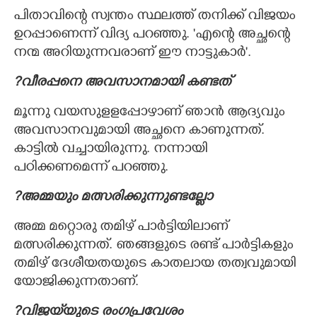
പിതാവിന്റെ സ്വന്തം സ്ഥലത്ത് തനിക്ക് വിജയം
ഉറപ്പാണെന്ന് വിദ്യ പറഞ്ഞു. 'എന്റെ അച്ഛന്റെ
നന്മ അറിയുന്നവരാണ് ഈ നാട്ടുകാർ".
?വീരപ്പനെ അവസാനമായി കണ്ടത്
മൂന്നു വയസുളളപ്പോഴാണ് ഞാൻ ആദ്യവും
അവസാനവുമായി അച്ഛനെ കാണുന്നത്.
കാട്ടിൽ വച്ചായിരുന്നു. നന്നായി
പഠിക്കണമെന്ന് പറഞ്ഞു.
?അമ്മയും മത്സരിക്കുന്നുണ്ടല്ലോ
അമ്മ മറ്റൊരു തമിഴ് പാർട്ടിയിലാണ്
മത്സരിക്കുന്നത്. ഞങ്ങളുടെ രണ്ട് പാർട്ടികളും
തമിഴ് ദേശീയതയുടെ കാതലായ തത്വവുമായി
യോജിക്കുന്നതാണ്.
?വിജയ്‌യുടെ രംഗപ്രവേശം