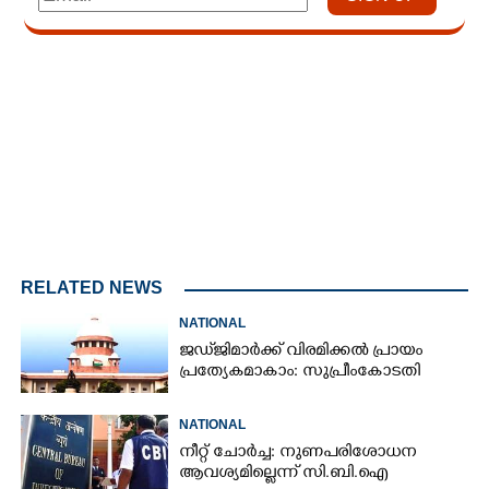
Loaded
:
4.00%
/
Unmute
RELATED NEWS
NATIONAL
ജഡ്‌ജിമാർക്ക് വിരമിക്കൽ പ്രായം
പ്രത്യേകമാകാം: സുപ്രീംകോടതി
NATIONAL
നീറ്റ് ചോർച്ച: നുണപരിശോധന
ആവശ്യമില്ലെന്ന് സി.ബി.ഐ