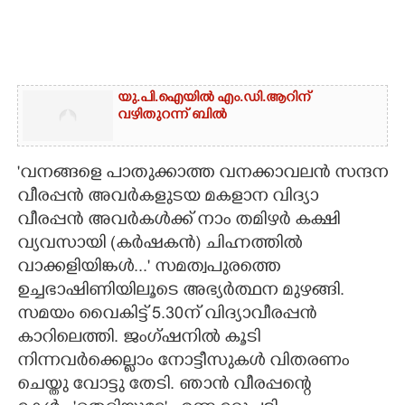
യു.പി.ഐയിൽ എം.ഡി.ആറിന്
വഴിതുറന്ന് ബിൽ
'വനങ്ങളെ പാതുക്കാത്ത വനക്കാവലൻ സന്ദന
വീരപ്പൻ അവർകളുടയ മകളാന വിദ്യാ
വീരപ്പൻ അവർകൾക്ക് നാം തമിഴർ കക്ഷി
വ്യവസായി (കർഷകൻ) ചിഹ്നത്തിൽ
വാക്കളിയിങ്കൾ..." സമത്വപുരത്തെ
ഉച്ചഭാഷിണിയിലൂടെ അഭ്യർത്ഥന മുഴങ്ങി.
സമയം വൈകിട്ട് 5.30ന് വിദ്യാവീരപ്പൻ
കാറിലെത്തി. ജംഗ്ഷനിൽ കൂടി
നിന്നവർക്കെല്ലാം നോട്ടീസുകൾ വിതരണം
ചെയ്തു വോട്ടു തേടി. ഞാൻ വീരപ്പന്റെ