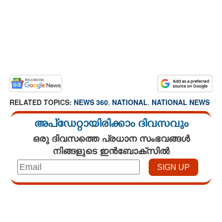
RELATED TOPICS:
NEWS 360
,
NATIONAL
,
NATIONAL NEWS
അപ്ഡേറ്റായിരിക്കാം ദിവസവും
ഒരു ദിവസത്തെ പ്രധാന സംഭവങ്ങൾ
നിങ്ങളുടെ ഇൻബോക്സിൽ
Loaded
:
4.68%
/
Unmute