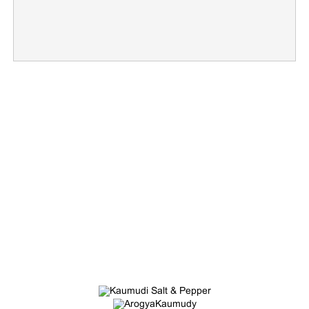
×
Share this link