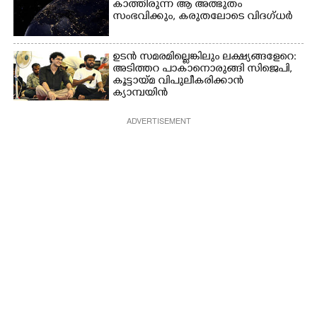
കാത്തിരുന്ന ആ അത്ഭുതം
സംഭവിക്കും, കരുതലോടെ വിദഗ്ധർ
ഉടൻ സമരമില്ലെങ്കിലും ലക്ഷ്യങ്ങളേറെ:
അടിത്തറ പാകാനൊരുങ്ങി സിജെപി,​
കൂട്ടായ്മ വിപുലീകരിക്കാൻ
ക്യാമ്പയിൻ
ADVERTISEMENT