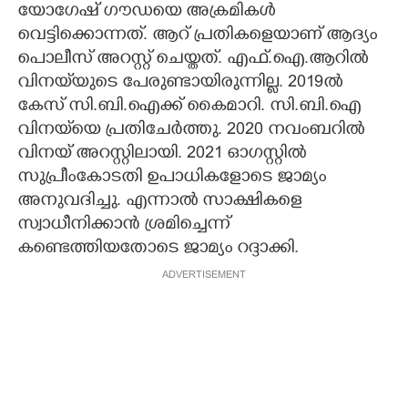
യോഗേഷ് ഗൗഡയെ അക്രമികൾ
വെട്ടിക്കൊന്നത്. ആറ് പ്രതികളെയാണ് ആദ്യം
പൊലീസ് അറസ്റ്റ്‌ ചെയ്തത്. എഫ്‌.ഐ.ആറിൽ
വിനയ്‌യുടെ പേരുണ്ടായിരുന്നില്ല. 2019ൽ
കേസ് സി.ബി.ഐക്ക് കൈമാറി. സി.ബി.ഐ
വിനയ്‌യെ പ്രതിചേർത്തു. 2020 നവംബറിൽ
വിനയ് അറസ്റ്റിലായി. 2021 ഓഗസ്റ്റിൽ
സുപ്രീംകോടതി ഉപാധികളോടെ ജാമ്യം
അനുവദിച്ചു. എന്നാൽ സാക്ഷികളെ
സ്വാധീനിക്കാൻ ശ്രമിച്ചെന്ന്
കണ്ടെത്തിയതോടെ ജാമ്യം റദ്ദാക്കി.
ADVERTISEMENT