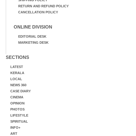
SHIPPING POLICY
RETURN AND REFUND POLICY
CANCELLATION POLICY
ONLINE DIVISION
EDITORIAL DESK
MARKETING DESK
SECTIONS
LATEST
KERALA
LOCAL
NEWS 360
CASE DIARY
CINEMA
OPINION
PHOTOS
LIFESTYLE
SPIRITUAL
INFO+
ART