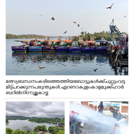
മത്സ്യബന്ധനം കഴിഞ്ഞെത്തിയ ബോട്ടുകൾക്ക് ചുറ്റും വട്ട
മിട്ട് പറക്കുന്ന പരുന്തുകൾ. എറണാകുളം കാളമുക്ക് ഹാർ
ബറിൽ നിന്നുള്ള കാഴ്ച