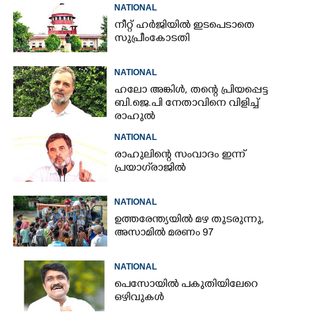
NATIONAL
നീറ്റ് ഹർജിയിൽ ഇടപെടാതെ
സുപ്രീംകോടതി
NATIONAL
ഹലോ അങ്കിൾ,​ തന്റെ പ്രിയപ്പെട്ട
ബി.ജെ.പി നേതാവിനെ വിളിച്ച്
രാഹുൽ
NATIONAL
രാഹുലിന്റെ സംവാദം ഇന്ന്
പ്രയാഗ്‌രാജിൽ
NATIONAL
ഉത്തരേന്ത്യയിൽ മഴ തുടരുന്നു,​
അസാമിൽ മരണം 97
NATIONAL
പെസോയിൽ പകുതിയിലേറെ
ഒഴിവുകൾ