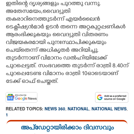
ഇതിന്റെ ദൃശ്യങ്ങളും പുറത്തു വന്നു.
അതേസമയം,വൈദ്യുതി
തകരാറിനെത്തുടർന്ന് എയർലൈൻ
ടെക്നീഷ്യൻമാർ ഉടൻ തന്നെ അറ്റകുറ്റപ്പണികൾ
ആരംഭിക്കുകയും വൈദ്യുതി വിതരണം
വിജയകരമായി പുനഃസ്ഥാപിക്കുകയും
ചെയ്തെന്ന് അധികൃതർ അറിയിച്ചു.
തുടർന്നാണ് വിമാനം ഡൽഹിയിലേക്ക്
പുറപ്പെട്ടത്. സംഭവത്തെ തുടർന്ന് രാത്രി 8.40ന്
പുറപ്പെടേണ്ട വിമാനം രാത്രി 10ഓടെയാണ്
ടേക്ക് ഓഫ് ചെയ്തത്.
RELATED TOPICS:
NEWS 360
,
NATIONAL
,
NATIONAL NEWS
,
1
അപ്ഡേറ്റായിരിക്കാം ദിവസവും