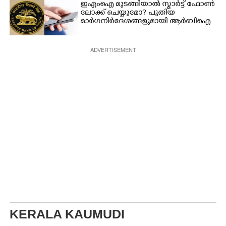
ഇഎംഐ മുടങ്ങിയാൽ സ്മാർട്ട് ഫോൺ
ലോക്ക് ചെയ്യുമോ? പുതിയ
മാർഗനിർദേശങ്ങളുമായി ആർബിഐ
ADVERTISEMENT
KERALA KAUMUDI