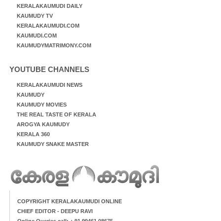
KERALAKAUMUDI DAILY
KAUMUDY TV
KERALAKAUMUDI.COM
KAUMUDI.COM
KAUMUDYMATRIMONY.COM
YOUTUBE CHANNELS
KERALAKAUMUDI NEWS
KAUMUDY
KAUMUDY MOVIES
THE REAL TASTE OF KERALA
AROGYA KAUMUDY
KERALA 360
KAUMUDY SNAKE MASTER
COPYRIGHT KERALAKAUMUDI ONLINE
CHIEF EDITOR - DEEPU RAVI
Online Queries call: + 91 99461 08675