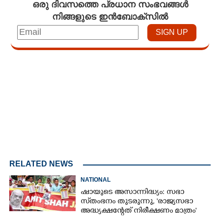
ഒരു ദിവസത്തെ പ്രധാന സംഭവങ്ങൾ
നിങ്ങളുടെ ഇൻബോക്സിൽ
Loaded
:
3.34%
/
Unmute
RELATED NEWS
NATIONAL
ഷായുടെ അസാന്നിദ്ധ്യം: സഭാ
സ്‌തംഭനം തുടരുന്നു, 'രാജ്യസഭാ
അദ്ധ്യക്ഷന്റേത് നിരീക്ഷണം മാത്രം'